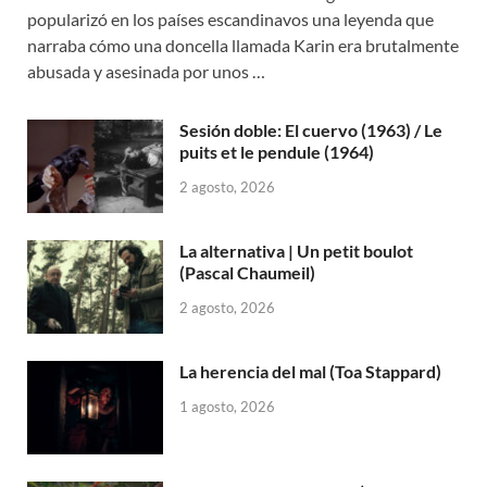
popularizó en los países escandinavos una leyenda que
narraba cómo una doncella llamada Karin era brutalmente
abusada y asesinada por unos …
Sesión doble: El cuervo (1963) / Le
puits et le pendule (1964)
2 agosto, 2026
La alternativa | Un petit boulot
(Pascal Chaumeil)
2 agosto, 2026
La herencia del mal (Toa Stappard)
1 agosto, 2026