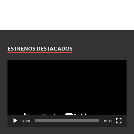
ESTRENOS DESTACADOS
Reproductor
de
vídeo
00:00
01:42