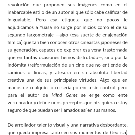
revolución que proponen sus imágenes como en el
inabarcable estilo de un autor al que sólo cabe calificar de
inigualable. Pero esa etiqueta que no pocos le
adjudicamos a Yuasa no surge por inicios como el de su
segundo largometraje —algo (esa suerte de enajenación
fílmica) que tan bien conocen otros cineastas japoneses de
su generación, capaces de explorar esa vena trastornada
que en tantas ocasiones hemos disfrutado—, sino por la
indómita (re)formulación de un cine que no entiende de
caminos o líneas, y atesora en su absoluta libertad
creativa una de sus principales virtudes. Algo que en
manos de cualquier otro sería potencia sin control, pero
para el autor de
Mind Game
se erige como ente
vertebrador y define unos preceptos que ni siquiera estoy
seguro de que puedan ser llamados así en sus manos.
De arrollador talento visual y una narrativa desbordante,
que queda impresa tanto en sus momentos de (teórica)