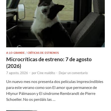
A LO GRANDE
/
CRÍTICAS DE ESTRENOS
Microcríticas de estreno: 7 de agosto
(2026)
7 agosto, 2026
-
por
Cine maldito
-
Dejar un comentario
Un nuevo mes nos presenta dos películas imprescindibles
para este verano como son El amor que permanece de
Hlynur Pálmason y El síndrome Rembrandt de Pierre
Schoeller. No os perdáis las …