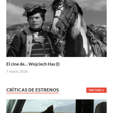
El cine de… Wojciech Has (I)
7 marzo, 2026
CRÍTICAS DE ESTRENOS
VER TODO