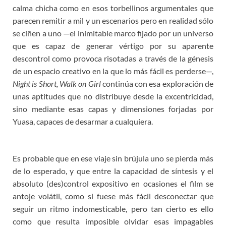
calma chicha como en esos torbellinos argumentales que
parecen remitir a mil y un escenarios pero en realidad sólo
se ciñen a uno —el inimitable marco fijado por un universo
que es capaz de generar vértigo por su aparente
descontrol como provoca risotadas a través de la génesis
de un espacio creativo en la que lo más fácil es perderse—,
Night is Short, Walk on Girl
continúa con esa exploración de
unas aptitudes que no distribuye desde la excentricidad,
sino mediante esas capas y dimensiones forjadas por
Yuasa, capaces de desarmar a cualquiera.
Es probable que en ese viaje sin brújula uno se pierda más
de lo esperado, y que entre la capacidad de síntesis y el
absoluto (des)control expositivo en ocasiones el film se
antoje volátil, como si fuese más fácil desconectar que
seguir un ritmo indomesticable, pero tan cierto es ello
como que resulta imposible olvidar esas impagables