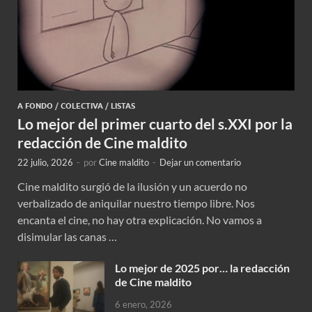
A FONDO
/
COLECTIVA
/
LISTAS
Lo mejor del primer cuarto del s.XXI por la
redacción de Cine maldito
22 julio, 2026
-
por
Cine maldito
-
Dejar un comentario
Cine maldito surgió de la ilusión y un acuerdo no
verbalizado de aniquilar nuestro tiempo libre. Nos
encanta el cine, no hay otra explicación. No vamos a
disimular las canas …
Lo mejor de 2025 por… la redacción
de Cine maldito
6 enero, 2026