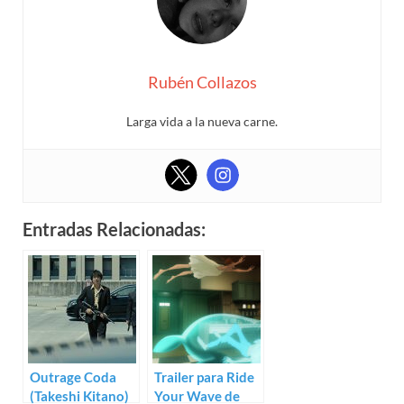
Rubén Collazos
Larga vida a la nueva carne.
Entradas Relacionadas:
Outrage Coda
Trailer para Ride
(Takeshi Kitano)
Your Wave de