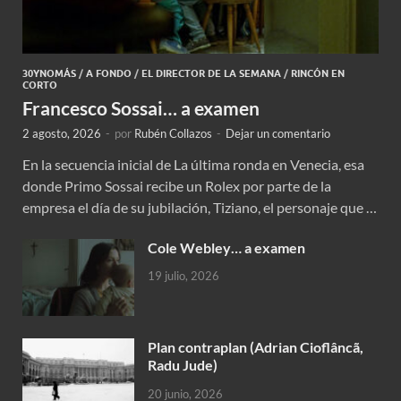
30YNOMÁS
/
A FONDO
/
EL DIRECTOR DE LA SEMANA
/
RINCÓN EN
CORTO
Francesco Sossai… a examen
2 agosto, 2026
-
por
Rubén Collazos
-
Dejar un comentario
En la secuencia inicial de La última ronda en Venecia, esa
donde Primo Sossai recibe un Rolex por parte de la
empresa el día de su jubilación, Tiziano, el personaje que …
Cole Webley… a examen
19 julio, 2026
Plan contraplan (Adrian Cioflâncã,
Radu Jude)
20 junio, 2026