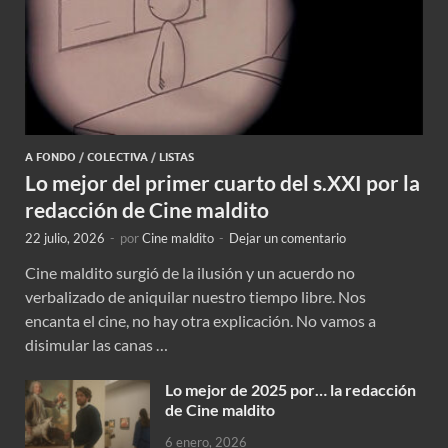
A FONDO
/
COLECTIVA
/
LISTAS
Lo mejor del primer cuarto del s.XXI por la
redacción de Cine maldito
22 julio, 2026
-
por
Cine maldito
-
Dejar un comentario
Cine maldito surgió de la ilusión y un acuerdo no
verbalizado de aniquilar nuestro tiempo libre. Nos
encanta el cine, no hay otra explicación. No vamos a
disimular las canas …
Lo mejor de 2025 por… la redacción
de Cine maldito
6 enero, 2026