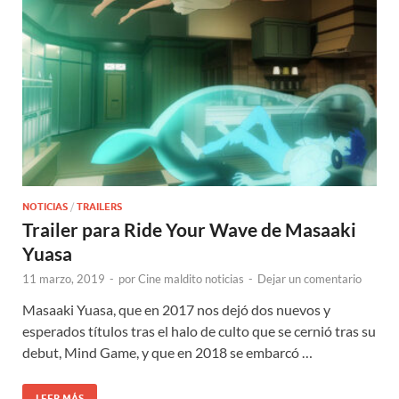
NOTICIAS
/
TRAILERS
Trailer para Ride Your Wave de Masaaki
Yuasa
11 marzo, 2019
-
por
Cine maldito noticias
-
Dejar un comentario
Masaaki Yuasa, que en 2017 nos dejó dos nuevos y
esperados títulos tras el halo de culto que se cernió tras su
debut, Mind Game, y que en 2018 se embarcó …
LEER MÁS