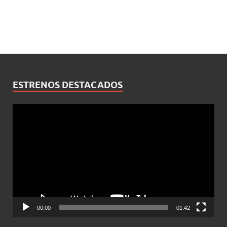
ESTRENOS DESTACADOS
Reproductor
de
vídeo
00:00
01:42