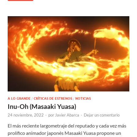
A LO GRANDE
/
CRÍTICAS DE ESTRENOS
/
NOTICIAS
Inu-Oh (Masaaki Yuasa)
24 noviembre, 2022
-
por
Javier Abarca
-
Dejar un comentario
El más reciente largometraje del reputado y cada vez más
prolífico animador japonés Masaaki Yuasa propone un