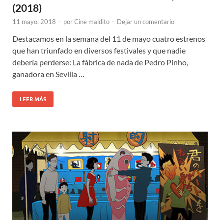
(2018)
11 mayo, 2018
-
por
Cine maldito
-
Dejar un comentario
Destacamos en la semana del 11 de mayo cuatro estrenos
que han triunfado en diversos festivales y que nadie
debería perderse: La fábrica de nada de Pedro Pinho,
ganadora en Sevilla …
LEER MÁS