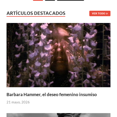
ARTÍCULOS DESTACADOS
VER TODO
Barbara Hammer, el deseo femenino insumiso
21 mayo, 2026