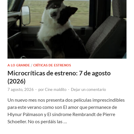
A LO GRANDE
/
CRÍTICAS DE ESTRENOS
Microcríticas de estreno: 7 de agosto
(2026)
7 agosto, 2026
-
por
Cine maldito
-
Dejar un comentario
Un nuevo mes nos presenta dos películas imprescindibles
para este verano como son El amor que permanece de
Hlynur Pálmason y El síndrome Rembrandt de Pierre
Schoeller. No os perdáis las …