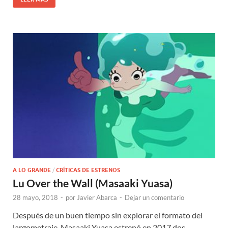
A LO GRANDE
/
CRÍTICAS DE ESTRENOS
Lu Over the Wall (Masaaki Yuasa)
28 mayo, 2018
-
por
Javier Abarca
-
Dejar un comentario
Después de un buen tiempo sin explorar el formato del
largometraje, Masaaki Yuasa estrenó en 2017 dos