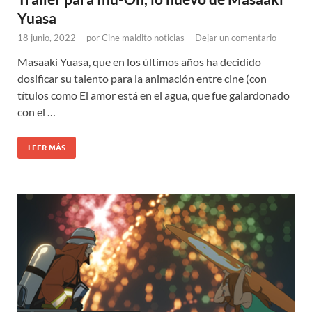
Yuasa
18 junio, 2022
-
por
Cine maldito noticias
-
Dejar un comentario
Masaaki Yuasa, que en los últimos años ha decidido
dosificar su talento para la animación entre cine (con
títulos como El amor está en el agua, que fue galardonado
con el …
LEER MÁS