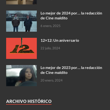
Lo mejor de 2024 por… la redacción
de Cine maldito
6 enero, 2025
12×12: Un aniversario
22 julio, 2024
Lo mejor de 2023 por… la redacción
de Cine maldito
20 enero, 2024
ARCHIVO HISTÓRICO