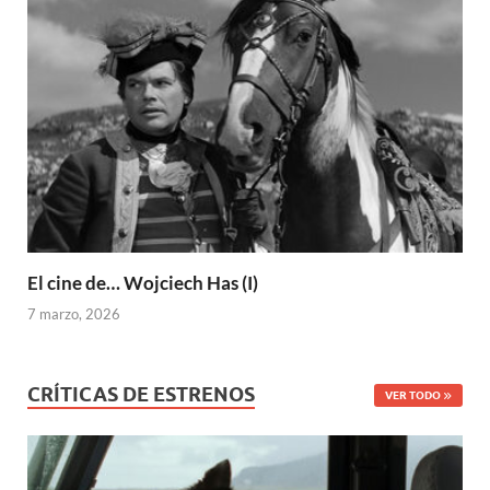
El cine de… Wojciech Has (I)
7 marzo, 2026
CRÍTICAS DE ESTRENOS
VER TODO