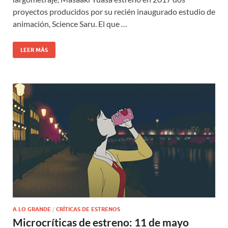
proyectos producidos por su recién inaugurado estudio de
animación, Science Saru. El que …
LEER MÁS
A LO GRANDE
/
CRÍTICAS DE ESTRENOS
Microcríticas de estreno: 11 de mayo