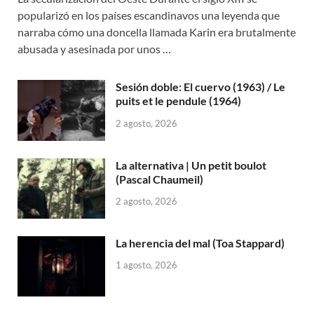
popularizó en los países escandinavos una leyenda que
narraba cómo una doncella llamada Karin era brutalmente
abusada y asesinada por unos …
Sesión doble: El cuervo (1963) / Le
puits et le pendule (1964)
2 agosto, 2026
La alternativa | Un petit boulot
(Pascal Chaumeil)
2 agosto, 2026
La herencia del mal (Toa Stappard)
1 agosto, 2026