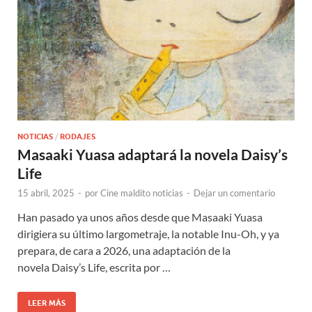
NOTICIAS
/
RODAJES
Masaaki Yuasa adaptará la novela Daisy’s
Life
15 abril, 2025
-
por
Cine maldito noticias
-
Dejar un comentario
Han pasado ya unos años desde que Masaaki Yuasa
dirigiera su último largometraje, la notable Inu-Oh, y ya
prepara, de cara a 2026, una adaptación de la
novela Daisy’s Life, escrita por …
LEER MÁS