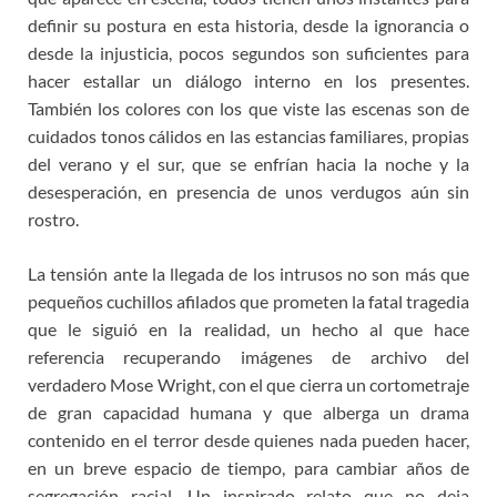
definir su postura en esta historia, desde la ignorancia o
desde la injusticia, pocos segundos son suficientes para
hacer estallar un diálogo interno en los presentes.
También los colores con los que viste las escenas son de
cuidados tonos cálidos en las estancias familiares, propias
del verano y el sur, que se enfrían hacia la noche y la
desesperación, en presencia de unos verdugos aún sin
rostro.
La tensión ante la llegada de los intrusos no son más que
pequeños cuchillos afilados que prometen la fatal tragedia
que le siguió en la realidad, un hecho al que hace
referencia recuperando imágenes de archivo del
verdadero Mose Wright, con el que cierra un cortometraje
de gran capacidad humana y que alberga un drama
contenido en el terror desde quienes nada pueden hacer,
en un breve espacio de tiempo, para cambiar años de
segregación racial. Un inspirado relato que no deja