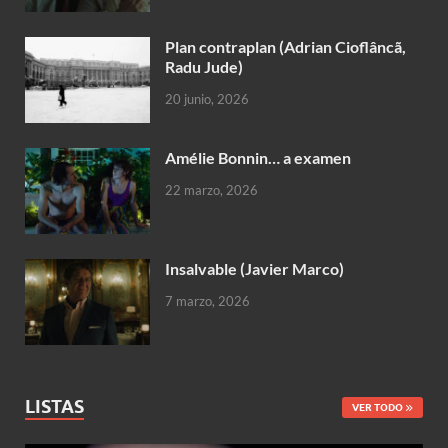
Plan contraplan (Adrian Cioflâncã,
Radu Jude)
20 junio, 2026
Amélie Bonnin… a examen
22 marzo, 2026
Insalvable (Javier Marco)
7 marzo, 2026
LISTAS
VER TODO