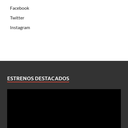
Facebook
Twitter
Instagram
ESTRENOS DESTACADOS
Reproductor
de
vídeo