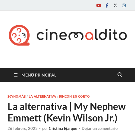
Cine maldito
MENÚ PRINCIPAL
30YNOMÁS
/
LA ALTERNATIVA
/
RINCÓN EN CORTO
La alternativa | My Nephew
Emmett (Kevin Wilson Jr.)
26 febrero, 2023
-
por
Cristina Ejarque
-
Dejar un comentario