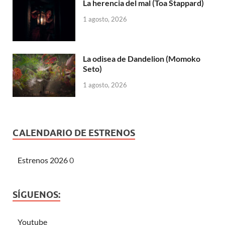
La herencia del mal (Toa Stappard)
1 agosto, 2026
La odisea de Dandelion (Momoko
Seto)
1 agosto, 2026
CALENDARIO DE ESTRENOS
Estrenos 2026
0
SÍGUENOS:
Youtube