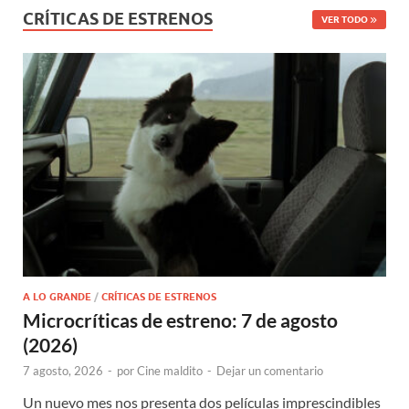
CRÍTICAS DE ESTRENOS
VER TODO
A LO GRANDE
/
CRÍTICAS DE ESTRENOS
Microcríticas de estreno: 7 de agosto
(2026)
7 agosto, 2026
-
por
Cine maldito
-
Dejar un comentario
Un nuevo mes nos presenta dos películas imprescindibles