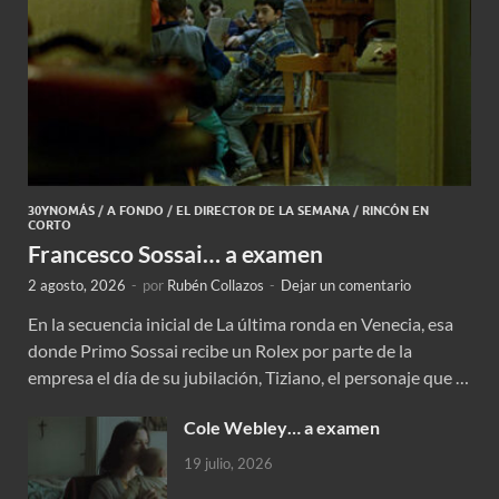
30YNOMÁS
/
A FONDO
/
EL DIRECTOR DE LA SEMANA
/
RINCÓN EN
CORTO
Francesco Sossai… a examen
2 agosto, 2026
-
por
Rubén Collazos
-
Dejar un comentario
En la secuencia inicial de La última ronda en Venecia, esa
donde Primo Sossai recibe un Rolex por parte de la
empresa el día de su jubilación, Tiziano, el personaje que …
Cole Webley… a examen
19 julio, 2026