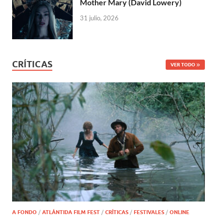
Mother Mary (David Lowery)
31 julio, 2026
CRÍTICAS
VER TODO
A FONDO
/
ATLÁNTIDA FILM FEST
/
CRÍTICAS
/
FESTIVALES
/
ONLINE