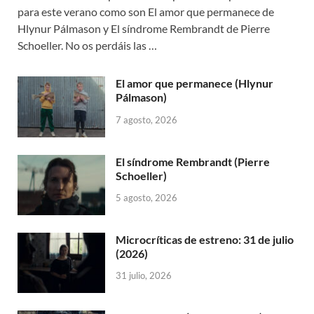
para este verano como son El amor que permanece de
Hlynur Pálmason y El síndrome Rembrandt de Pierre
Schoeller. No os perdáis las …
El amor que permanece (Hlynur
Pálmason)
7 agosto, 2026
El síndrome Rembrandt (Pierre
Schoeller)
5 agosto, 2026
Microcríticas de estreno: 31 de julio
(2026)
31 julio, 2026