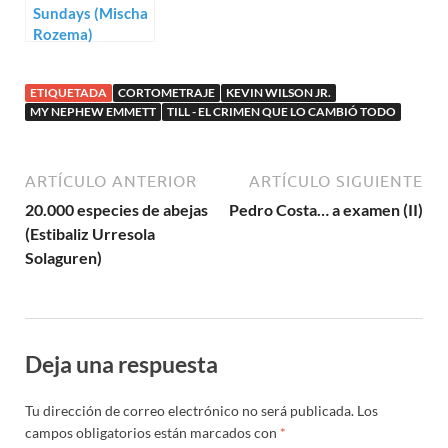
Sundays (Mischa
Rozema)
ETIQUETADA
CORTOMETRAJE
KEVIN WILSON JR.
MY NEPHEW EMMETT
TILL - EL CRIMEN QUE LO CAMBIÓ TODO
ARTÍCULO ANTERIOR
ARTÍCULO SIGUIENTE
20.000 especies de abejas
Pedro Costa… a examen (II)
(Estibaliz Urresola
Solaguren)
Deja una respuesta
Tu dirección de correo electrónico no será publicada.
Los
campos obligatorios están marcados con
*