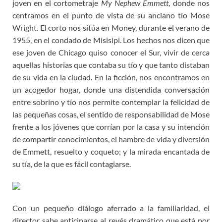
joven en el cortometraje
My Nephew Emmett
, donde nos
centramos en el punto de vista de su anciano tío Mose
Wright. El corto nos sitúa en Money, durante el verano de
1955, en el condado de Misisipi. Los hechos nos dicen que
ese joven de Chicago quiso conocer el Sur, vivir de cerca
aquellas historias que contaba su tío y que tanto distaban
de su vida en la ciudad. En la ficción, nos encontramos en
un acogedor hogar, donde una distendida conversación
entre sobrino y tío nos permite contemplar la felicidad de
las pequeñas cosas, el sentido de responsabilidad de Mose
frente a los jóvenes que corrían por la casa y su intención
de compartir conocimientos, el hambre de vida y diversión
de Emmett, resuelto y coqueto; y la mirada encantada de
su tía, de la que es fácil contagiarse.
Con un pequeño diálogo aferrado a la familiaridad, el
director sabe anticiparse al revés dramático que está por