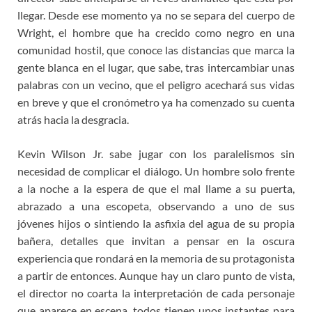
llegar. Desde ese momento ya no se separa del cuerpo de
Wright, el hombre que ha crecido como negro en una
comunidad hostil, que conoce las distancias que marca la
gente blanca en el lugar, que sabe, tras intercambiar unas
palabras con un vecino, que el peligro acechará sus vidas
en breve y que el cronómetro ya ha comenzado su cuenta
atrás hacia la desgracia.
Kevin Wilson Jr. sabe jugar con los paralelismos sin
necesidad de complicar el diálogo. Un hombre solo frente
a la noche a la espera de que el mal llame a su puerta,
abrazado a una escopeta, observando a uno de sus
jóvenes hijos o sintiendo la asfixia del agua de su propia
bañera, detalles que invitan a pensar en la oscura
experiencia que rondará en la memoria de su protagonista
a partir de entonces. Aunque hay un claro punto de vista,
el director no coarta la interpretación de cada personaje
que aparece en escena, todos tienen unos instantes para