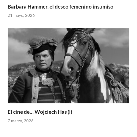
Barbara Hammer, el deseo femenino insumiso
21 mayo, 2026
El cine de… Wojciech Has (I)
7 marzo, 2026