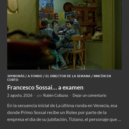
30YNOMÁS
/
A FONDO
/
EL DIRECTOR DE LA SEMANA
/
RINCÓN EN
CORTO
Francesco Sossai… a examen
2 agosto, 2026
-
por
Rubén Collazos
-
Dejar un comentario
En la secuencia inicial de La última ronda en Venecia, esa
donde Primo Sossai recibe un Rolex por parte de la
empresa el día de su jubilación, Tiziano, el personaje que …