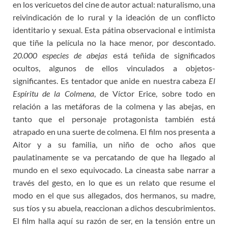
en los vericuetos del cine de autor actual: naturalismo, una
reivindicación de lo rural y la ideación de un conflicto
identitario y sexual. Esta pátina observacional e intimista
que tiñe la película no la hace menor, por descontado.
20.000 especies de abejas
está teñida de significados
ocultos, algunos de ellos vinculados a objetos-
significantes. Es tentador que anide en nuestra cabeza
El
Espíritu de la Colmena
, de Víctor Erice, sobre todo en
relación a las metáforas de la colmena y las abejas, en
tanto que el personaje protagonista también está
atrapado en una suerte de colmena. El film nos presenta a
Aitor y a su familia, un niño de ocho años que
paulatinamente se va percatando de que ha llegado al
mundo en el sexo equivocado. La cineasta sabe narrar a
través del gesto, en lo que es un relato que resume el
modo en el que sus allegados, dos hermanos, su madre,
sus tíos y su abuela, reaccionan a dichos descubrimientos.
El film halla aquí su razón de ser, en la tensión entre un