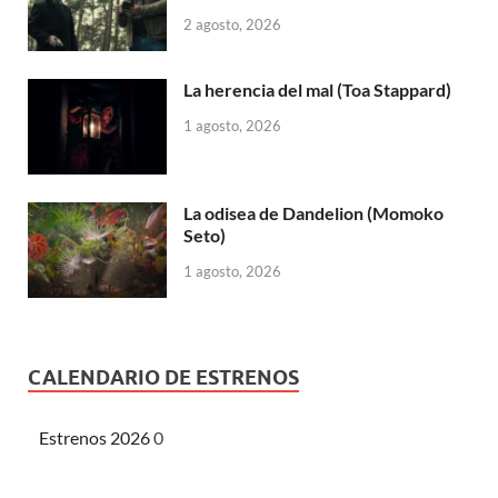
2 agosto, 2026
La herencia del mal (Toa Stappard)
1 agosto, 2026
La odisea de Dandelion (Momoko
Seto)
1 agosto, 2026
CALENDARIO DE ESTRENOS
Estrenos 2026
0