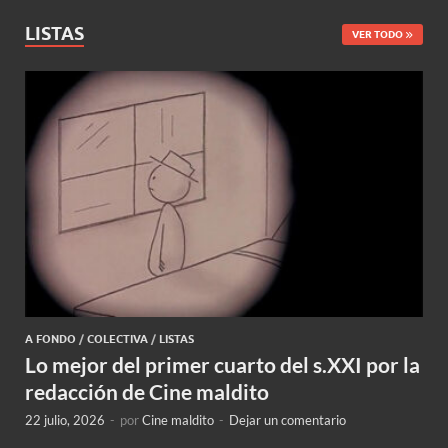
LISTAS
VER TODO
A FONDO
/
COLECTIVA
/
LISTAS
Lo mejor del primer cuarto del s.XXI por la
redacción de Cine maldito
22 julio, 2026
-
por
Cine maldito
-
Dejar un comentario