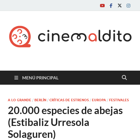
Cine maldito
MENÚ PRINCIPAL
A LO GRANDE
/
BERLÍN
/
CRÍTICAS DE ESTRENOS
/
EUROPA
/
FESTIVALES
20.000 especies de abejas
(Estibaliz Urresola
Solaguren)