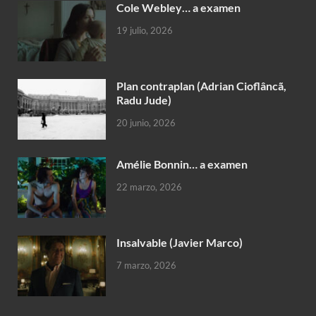
Cole Webley… a examen
19 julio, 2026
Plan contraplan (Adrian Cioflâncã,
Radu Jude)
20 junio, 2026
Amélie Bonnin… a examen
22 marzo, 2026
Insalvable (Javier Marco)
7 marzo, 2026