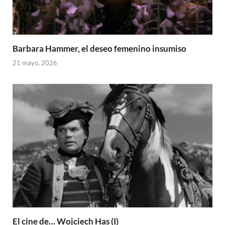
Barbara Hammer, el deseo femenino insumiso
21 mayo, 2026
El cine de… Wojciech Has (I)