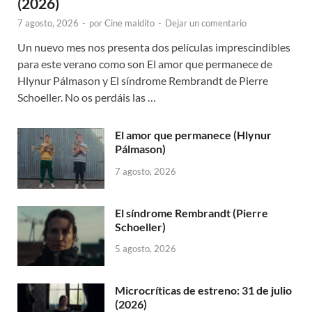
(2026)
7 agosto, 2026
-
por
Cine maldito
-
Dejar un comentario
Un nuevo mes nos presenta dos películas imprescindibles
para este verano como son El amor que permanece de
Hlynur Pálmason y El síndrome Rembrandt de Pierre
Schoeller. No os perdáis las …
El amor que permanece (Hlynur
Pálmason)
7 agosto, 2026
El síndrome Rembrandt (Pierre
Schoeller)
5 agosto, 2026
Microcríticas de estreno: 31 de julio
(2026)