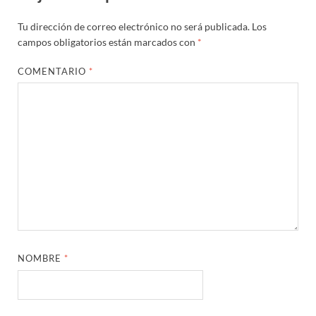
Tu dirección de correo electrónico no será publicada.
Los
campos obligatorios están marcados con
*
COMENTARIO
*
NOMBRE
*