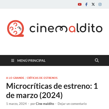
Cine maldito
MENÚ PRINCIPAL
A LO GRANDE
/
CRÍTICAS DE ESTRENOS
Microcríticas de estreno: 1
de marzo (2024)
1 marzo, 2024
-
por
Cine maldito
-
Dejar un comentario