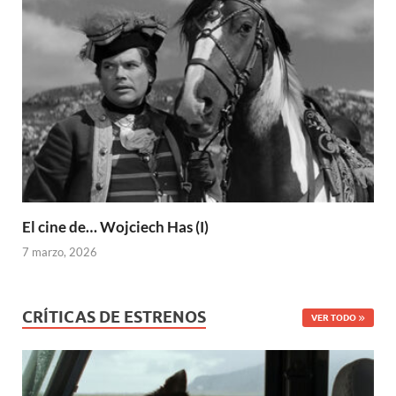
El cine de… Wojciech Has (I)
7 marzo, 2026
CRÍTICAS DE ESTRENOS
VER TODO