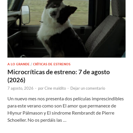
A LO GRANDE
/
CRÍTICAS DE ESTRENOS
Microcríticas de estreno: 7 de agosto
(2026)
7 agosto, 2026
-
por
Cine maldito
-
Dejar un comentario
Un nuevo mes nos presenta dos películas imprescindibles
para este verano como son El amor que permanece de
Hlynur Pálmason y El síndrome Rembrandt de Pierre
Schoeller. No os perdáis las …