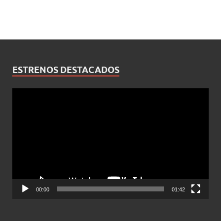
ESTRENOS DESTACADOS
Reproductor
de
vídeo
00:00
01:42