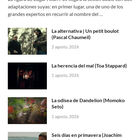
adaptaciones suyas: en primer lugar, una de uno de los
grandes expertos en recurrir al nombre del …
La alternativa | Un petit boulot
(Pascal Chaumeil)
2 agosto, 2026
La herencia del mal (Toa Stappard)
1 agosto, 2026
La odisea de Dandelion (Momoko
Seto)
1 agosto, 2026
Seis días en primavera (Joachim