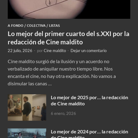
A FONDO
/
COLECTIVA
/
LISTAS
Lo mejor del primer cuarto del s.XXI por la
redacción de Cine maldito
22 julio, 2026
-
por
Cine maldito
-
Dejar un comentario
Cine maldito surgió de la ilusión y un acuerdo no
verbalizado de aniquilar nuestro tiempo libre. Nos
encanta el cine, no hay otra explicación. No vamos a
disimular las canas …
Lo mejor de 2025 por… la redacción
de Cine maldito
6 enero, 2026
Lo mejor de 2024 por… la redacción
de Cine maldito