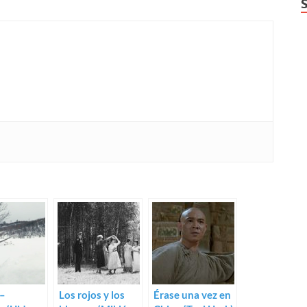
 –
Los rojos y los
Érase una vez en