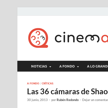
NOTICIAS
A FONDO
A LO GRAND
A FONDO
/
CRÍTICAS
Las 36 cámaras de Shao
30 junio, 2013
-
por
Rubén Redondo
-
Dejar un comentar