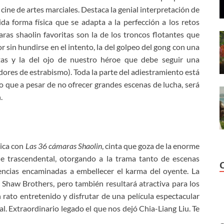
cine de artes marciales. Destaca la genial interpretación de
a forma física que se adapta a la perfección a los retos
ras shaolin favoritas son la de los troncos flotantes que
 sin hundirse en el intento, la del golpeo del gong con una
stas y la del ojo de nuestro héroe que debe seguir una
dores de estrabismo). Toda la parte del adiestramiento está
 que a pesar de no ofrecer grandes escenas de lucha, será
.
tica con
Las 36 cámaras Shaolin
, cinta que goza de la enorme
ne trascendental, otorgando a la trama tanto de escenas
ncias encaminadas a embellecer el karma del oyente. La
la Shaw Brothers, pero también resultará atractiva para los
ato entretenido y disfrutar de una película espectacular
al. Extraordinario legado el que nos dejó Chia-Liang Liu. Te