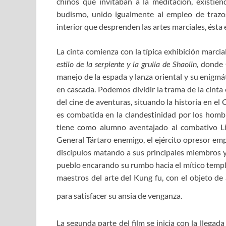
chinos que invitaban a la meditación, existien
budismo, unido igualmente al empleo de trazo
interior que desprenden las artes marciales, ésta e
La cinta comienza con la típica exhibición marcia
estilo de la serpiente y la grulla de Shaolin,
donde 
manejo de la espada y lanza oriental y su enigmá
en cascada. Podemos dividir la trama de la cinta 
del cine de aventuras, situando la historia en el
es combatida en la clandestinidad por los homb
tiene como alumno aventajado al combativo Liu
General Tártaro enemigo, el ejército opresor emp
discípulos matando a sus principales miembros y 
pueblo encarando su rumbo hacia el mítico templ
maestros del arte del Kung fu, con el objeto de
para satisfacer su ansia de venganza.
La segunda parte del film se inicia con la llegada