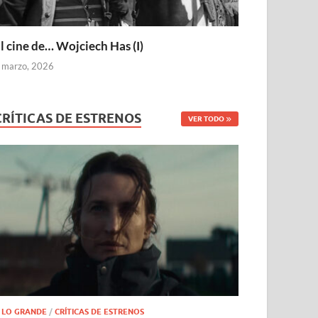
l cine de… Wojciech Has (I)
 marzo, 2026
CRÍTICAS DE ESTRENOS
VER TODO
 LO GRANDE
/
CRÍTICAS DE ESTRENOS