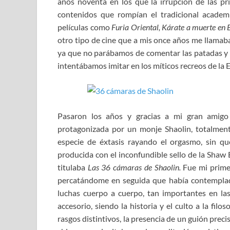
años noventa en los que la irrupción de las pri
contenidos que rompían el tradicional academi
películas como
Furia Oriental, Kárate a muerte en
otro tipo de cine que a mis once años me llamaba
ya que no parábamos de comentar las patadas y t
intentábamos imitar en los míticos recreos de la 
Pasaron los años y gracias a mi gran amigo
protagonizada por un monje Shaolin, totalmen
especie de éxtasis rayando el orgasmo, sin que
producida con el inconfundible sello de la Shaw 
titulaba
Las 36 cámaras de Shaolin.
Fue mi prime
percatándome en seguida que había contemplado 
luchas cuerpo a cuerpo, tan importantes en la
accesorio, siendo la historia y el culto a la filo
rasgos distintivos, la presencia de un guión prec