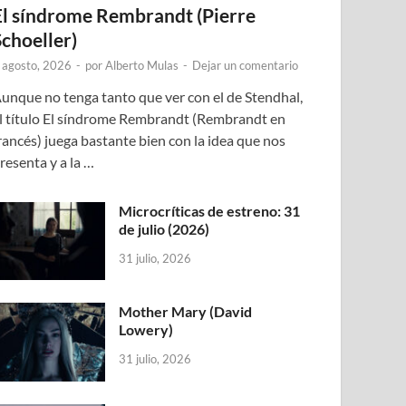
El síndrome Rembrandt (Pierre
Schoeller)
 agosto, 2026
-
por
Alberto Mulas
-
Dejar un comentario
unque no tenga tanto que ver con el de Stendhal,
l título El síndrome Rembrandt (Rembrandt en
rancés) juega bastante bien con la idea que nos
resenta y a la …
Microcríticas de estreno: 31
de julio (2026)
31 julio, 2026
Mother Mary (David
Lowery)
31 julio, 2026