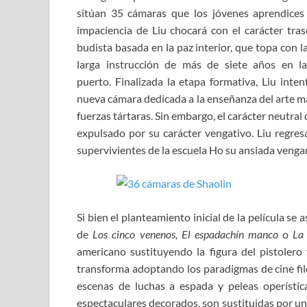
sitúan 35 cámaras que los jóvenes aprendices
impaciencia de Liu chocará con el carácter tras
budista basada en la paz interior, que topa con 
larga instrucción de más de siete años en la
puerto. Finalizada la etapa formativa, Liu inte
nueva cámara dedicada a la enseñanza del arte mar
fuerzas tártaras. Sin embargo, el carácter neutral
expulsado por su carácter vengativo. Liu regres
supervivientes de la escuela Ho su ansiada venga
Si bien el planteamiento inicial de la película se 
de
Los cinco venenos, El espadachín manco
o
La 
americano sustituyendo la figura del pistolero 
transforma adoptando los paradigmas de cine filo
escenas de luchas a espada y peleas operístic
espectaculares decorados, son sustituidas por una