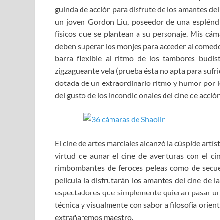
guinda de acción para disfrute de los amantes del 
un joven Gordon Liu, poseedor de una espléndid
físicos que se plantean a su personaje. Mis cáma
deben superar los monjes para acceder al comedor
barra flexible al ritmo de los tambores budi
zigzagueante vela (prueba ésta no apta para sufri
dotada de un extraordinario ritmo y humor por lo
del gusto de los incondicionales del cine de acción
El cine de artes marciales alcanzó la cúspide artís
virtud de aunar el cine de aventuras con el ci
rimbombantes de feroces peleas como de secue
película la disfrutarán los amantes del cine de 
espectadores que simplemente quieran pasar un r
técnica y visualmente con sabor a filosofía orient
extrañaremos maestro.