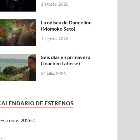
1 agosto, 2026
La odisea de Dandelion
(Momoko Seto)
1 agosto, 2026
Seis días en primavera
(Joachim Lafosse)
31 julio, 2026
CALENDARIO DE ESTRENOS
Estrenos 2026
0