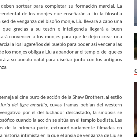
 deben sortear para completar su formación marcial. La
cendental de los monjes que enseñarán a Liu la filosofía
la sed de venganza del bisoño monje. Liu llevará a cabo una
 que gracias a su tesón e inteligencia llegará a buen
ntará convencer a los monjes para que le dejen crear una
cial a los lugareños del pueblo para poder así vencer a las
 de los monjes obliga a Liu a abandonar el templo, del que es
ará a su pueblo natal para diseñar junto con los antiguos
nza.
asemeja al cine puro de acción de la Shaw Brothers, al estilo
furia del tigre amarillo,
cuyas tramas bebían del western
vengativo por el del luchador descastado, la sinopsis se
sófico cuando la acción se sitúa en el templo budista. Las
as de la primera parte, extraordinariamente filmadas en
 historia intimista en la que el ansia de venganza de Liu se