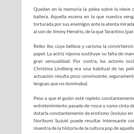
Quedan en la memoria la pelea sobre la nieve 
bañera. Aquella escena en la que nuestra veng
torturada por sus enemigos ante la atenta mirada
al son de Jimmy Hendrix, de la que Tarantino (pa
Reiko Ike, cuya belleza y carisma la convirtieron
papel. La actriz nipona sustituye su falta de m
gran sensualidad. Por contra, los actores occ
Christina Lindberg era una habitual de las pelí
actuación resulta poco convincente, seguramente
lenguas que no dominaba).
Pese a que el guión esté repleto constantement
entretenimiento pasado de rosca y como cinta d
dotarla constantemente de erotismo (incluso en l
Noribumi Suzuki puede resultar interesante co
muestra de la historia de la cultura pop de aquell