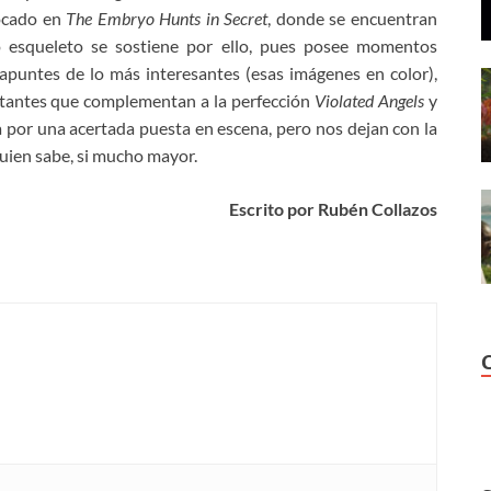
tocado en
The Embryo Hunts in Secret
, donde se encuentran
o esqueleto se sostiene por ello, pues posee momentos
apuntes de lo más interesantes (esas imágenes en color),
nstantes que complementan a la perfección
Violated Angels
y
por una acertada puesta en escena, pero nos dejan con la
quien sabe, si mucho mayor.
Escrito por Rubén Collazos