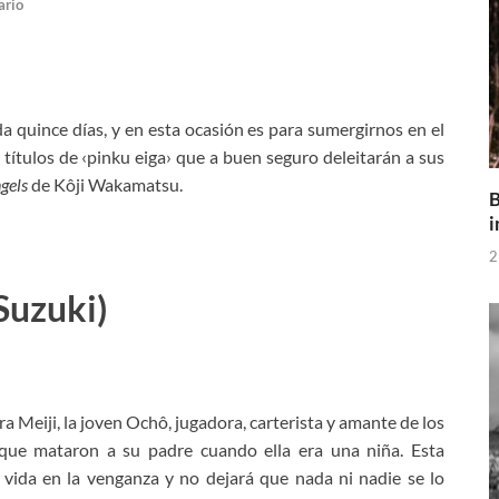
ario
a quince días, y en esta ocasión es para sumergirnos en el
títulos de ‹pinku eiga› que a buen seguro deleitarán a sus
gels
de Kôji Wakamatsu.
B
i
2
Suzuki)
a Meiji, la joven Ochô, jugadora, carterista y amante de los
 que mataron a su padre cuando ella era una niña. Esta
vida en la venganza y no dejará que nada ni nadie se lo