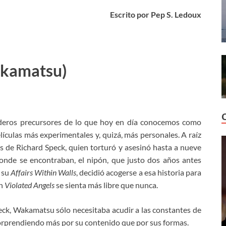
Escrito por Pep S. Ledoux
akamatsu)
aderos precursores de lo que hoy en día conocemos como
ículas más experimentales y, quizá, más personales. A raíz
 de Richard Speck, quien torturó y asesinó hasta a nueve
donde se encontraban, el nipón, que justo dos años antes
 su
Affairs Within Walls
, decidió acogerse a esa historia para
en
Violated Angels
se sienta más libre que nunca.
peck, Wakamatsu sólo necesitaba acudir a las constantes de
sorprendiendo más por su contenido que por sus formas.