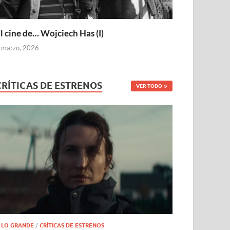
l cine de… Wojciech Has (I)
 marzo, 2026
CRÍTICAS DE ESTRENOS
VER TODO
 LO GRANDE
/
CRÍTICAS DE ESTRENOS