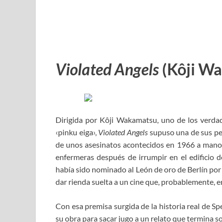
Violated Angels
(Kôji W
Dirigida por Kôji Wakamatsu, uno de los verd
‹pinku eiga›,
Violated Angels
supuso una de sus pel
de unos asesinatos acontecidos en 1966 a manos
enfermeras después de irrumpir en el edificio 
había sido nominado al León de oro de Berlín por
dar rienda suelta a un cine que, probablemente, 
Con esa premisa surgida de la historia real de S
su obra para sacar jugo a un relato que termina 