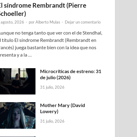
El síndrome Rembrandt (Pierre
Schoeller)
 agosto, 2026
-
por
Alberto Mulas
-
Dejar un comentario
unque no tenga tanto que ver con el de Stendhal,
l título El síndrome Rembrandt (Rembrandt en
rancés) juega bastante bien con la idea que nos
resenta y a la …
Microcríticas de estreno: 31
de julio (2026)
31 julio, 2026
Mother Mary (David
Lowery)
31 julio, 2026