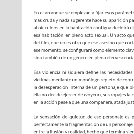
En el arranque se empiezan a fijar esos parámet
más cruda y nada sugerente hace su aparición par
al oír ruidos en la habitación contigua decidirá 
esa habitación, en pleno acto sexual. Un acto qu
del film, que no es otro que ese asesino que cort
ese momento, se configurará como elemento clave 
sino también de un género en plena efervescenci
Esa violencia ni siquiera define las necesidade
víctimas mediante un monólogo repleto de contr
la desesperación interna de un personaje que bi
ella no decide ejercer de ‹voyeur›, sus ropajes 
en la acción pese a que una compañera, atada justo
La sensación de quietud de ese personaje es 
perfectamente la fragmentación de un personaje m
entre la ilusión y realidad, hecho que termina s