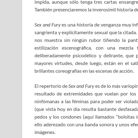
impida, aunque sólo tenga tres cartas ensangre
También presenciaremos la inverosímil historia de
Sex and Fury
es una historia de venganza muy in
sangrienta y explícitamente sexual que la citada.
nos muestra sin ningún rubor tiñendo la panta
estilización escenográfica, con una mezcl
deliberadamente psicodélico y delirante, que 
mayores virtudes, desde luego, están en el sati
brillantes coreografías en las escenas de acción.
El repertorio de
Sex and Fury
es de lo más variopi
resultado de extremidades que vuelan por los a
ninfómanas a las féminas para poder ser violad
(que vista hoy en día resulta bastante desfasad
pedos y los condones (aquí llamados “bolsitas 
ello aderezado con una banda sonora y unos efec
imágenes.