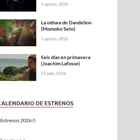
1 agosto, 2026
La odisea de Dandelion
(Momoko Seto)
1 agosto, 2026
Seis días en primavera
(Joachim Lafosse)
31 julio, 2026
CALENDARIO DE ESTRENOS
Estrenos 2026
0