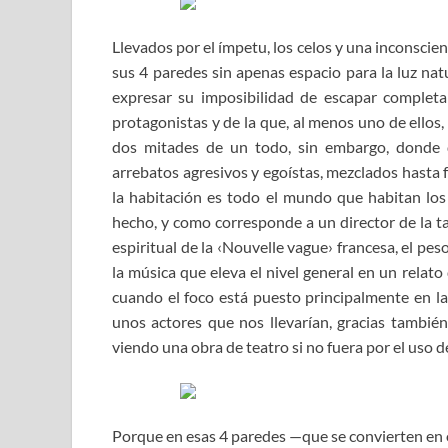
Llevados por el ímpetu, los celos y una inconscien
sus 4 paredes sin apenas espacio para la luz nat
expresar su imposibilidad de escapar complet
protagonistas y de la que, al menos uno de ellos
dos mitades de un todo, sin embargo, donde 
arrebatos agresivos y egoístas, mezclados hasta 
la habitación es todo el mundo que habitan los
hecho, y como corresponde a un director de la ta
espiritual de la ‹Nouvelle vague› francesa, el pes
la música que eleva el nivel general en un relat
cuando el foco está puesto principalmente en la
unos actores que nos llevarían, gracias también 
viendo una obra de teatro si no fuera por el uso 
Porque en esas 4 paredes —que se convierten en 