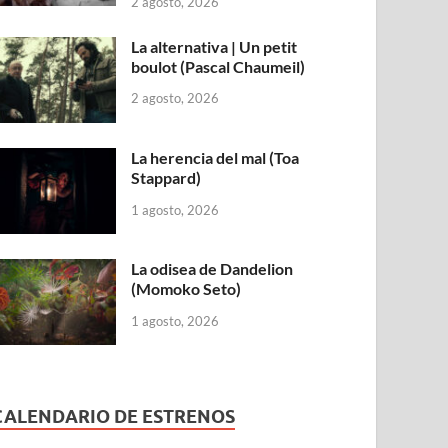
2 agosto, 2026
La alternativa | Un petit
boulot (Pascal Chaumeil)
2 agosto, 2026
La herencia del mal (Toa
Stappard)
1 agosto, 2026
La odisea de Dandelion
(Momoko Seto)
1 agosto, 2026
CALENDARIO DE ESTRENOS