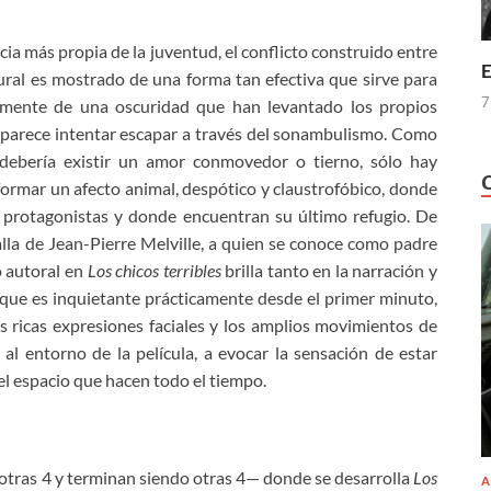
cia más propia de la juventud, el conflicto construido entre
E
ural es mostrado de una forma tan efectiva que sirve para
7
amente de una oscuridad que han levantado los propios
, parece intentar escapar a través del sonambulismo. Como
debería existir un amor conmovedor o tierno, sólo hay
formar un afecto animal, despótico y claustrofóbico, donde
 protagonistas y donde encuentran su último refugio. De
lla de Jean-Pierre Melville, a quien se conoce como padre
o autoral en
Los chicos terribles
brilla tanto en la narración y
o que es inquietante prácticamente desde el primer minuto,
s ricas expresiones faciales y los amplios movimientos de
al entorno de la película, a evocar la sensación de estar
del espacio que hacen todo el tiempo.
otras 4 y terminan siendo otras 4— donde se desarrolla
Los
A