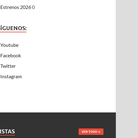
Estrenos 2026
0
SÍGUENOS:
Youtube
Facebook
Twitter
Instagram
ISTAS
VER TODO