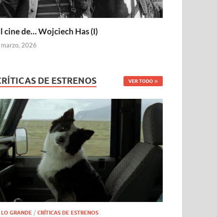
l cine de… Wojciech Has (I)
 marzo, 2026
CRÍTICAS DE ESTRENOS
VER TODO
 LO GRANDE
/
CRÍTICAS DE ESTRENOS