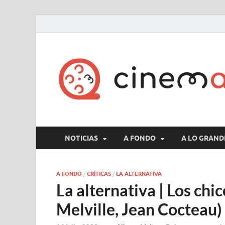
NOTICIAS
A FONDO
A LO GRAND
A FONDO
/
CRÍTICAS
/
LA ALTERNATIVA
La alternativa | Los chi
Melville, Jean Cocteau)