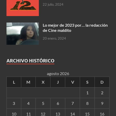
22 julio, 2024
Lo mejor de 2023 por… la redacción
de Cine maldito
20 enero, 2024
ARCHIVO HISTÓRICO
agosto 2026
L
M
X
J
V
S
D
1
2
3
4
5
6
7
8
9
10
11
12
13
14
15
16