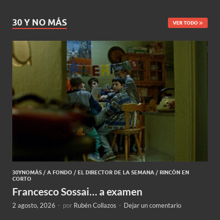
30 Y NO MÁS
VER TODO
30YNOMÁS
/
A FONDO
/
EL DIRECTOR DE LA SEMANA
/
RINCÓN EN
CORTO
Francesco Sossai… a examen
2 agosto, 2026
-
por
Rubén Collazos
-
Dejar un comentario