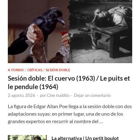
A FONDO
/
CRÍTICAS
/
SESIÓN DOBLE
Sesión doble: El cuervo (1963) / Le puits et
le pendule (1964)
2 agosto, 2026
-
por
Cine maldito
-
Dejar un comentario
La figura de Edgar Allan Poe llega a la sesión doble con dos
adaptaciones suyas: en primer lugar, una de uno de los
grandes expertos en recurrir al nombre del …
La alternativa | Un petit boulot