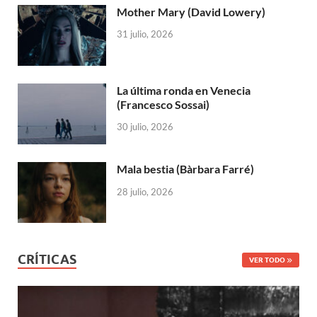
Mother Mary (David Lowery)
31 julio, 2026
La última ronda en Venecia
(Francesco Sossai)
30 julio, 2026
Mala bestia (Bàrbara Farré)
28 julio, 2026
CRÍTICAS
VER TODO