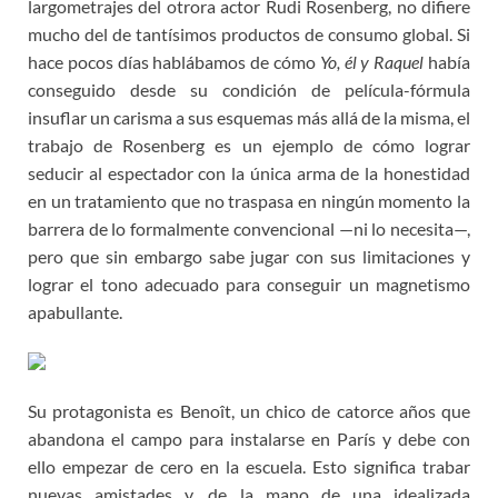
largometrajes del otrora actor Rudi Rosenberg, no difiere
mucho del de tantísimos productos de consumo global. Si
hace pocos días hablábamos de cómo
Yo, él y Raquel
había
conseguido desde su condición de película-fórmula
insuflar un carisma a sus esquemas más allá de la misma, el
trabajo de Rosenberg es un ejemplo de cómo lograr
seducir al espectador con la única arma de la honestidad
en un tratamiento que no traspasa en ningún momento la
barrera de lo formalmente convencional —ni lo necesita—,
pero que sin embargo sabe jugar con sus limitaciones y
lograr el tono adecuado para conseguir un magnetismo
apabullante.
Su protagonista es Benoît, un chico de catorce años que
abandona el campo para instalarse en París y debe con
ello empezar de cero en la escuela. Esto significa trabar
nuevas amistades y, de la mano de una idealizada