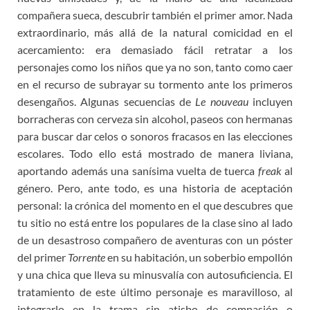
compañera sueca, descubrir también el primer amor. Nada
extraordinario, más allá de la natural comicidad en el
acercamiento: era demasiado fácil retratar a los
personajes como los niños que ya no son, tanto como caer
en el recurso de subrayar su tormento ante los primeros
desengaños. Algunas secuencias de
Le nouveau
incluyen
borracheras con cerveza sin alcohol, paseos con hermanas
para buscar dar celos o sonoros fracasos en las elecciones
escolares. Todo ello está mostrado de manera liviana,
aportando además una sanísima vuelta de tuerca
freak
al
género. Pero, ante todo, es una historia de aceptación
personal: la crónica del momento en el que descubres que
tu sitio no está entre los populares de la clase sino al lado
de un desastroso compañero de aventuras con un póster
del primer
Torrente
en su habitación, un soberbio empollón
y una chica que lleva su minusvalía con autosuficiencia. El
tratamiento de este último personaje es maravilloso, al
integrarlo en la trama sin atisbo de compasión o