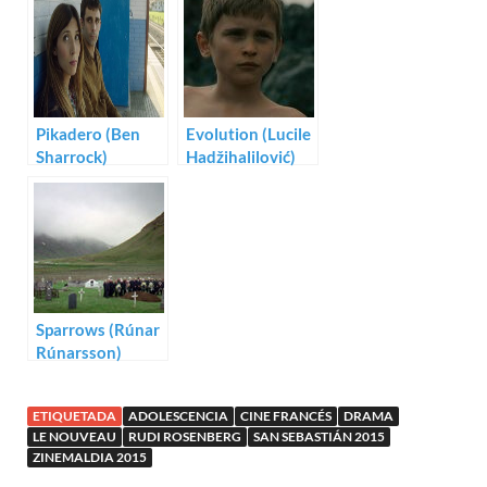
Pikadero (Ben
Evolution (Lucile
Sharrock)
Hadžihalilović)
Sparrows (Rúnar
Rúnarsson)
ETIQUETADA
ADOLESCENCIA
CINE FRANCÉS
DRAMA
LE NOUVEAU
RUDI ROSENBERG
SAN SEBASTIÁN 2015
ZINEMALDIA 2015