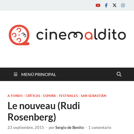
Cine maldito
MENÚ PRINCIPAL
A FONDO
/
CRÍTICAS
/
ESPAÑA
/
FESTIVALES
/
SAN SEBASTIÁN
Le nouveau (Rudi
Rosenberg)
23 septiembre, 2015
-
por
Sergio de Benito
-
1 comentario