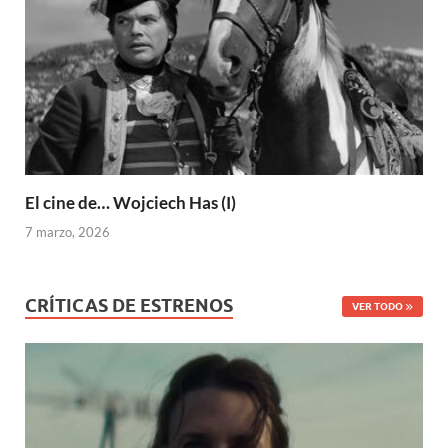
El cine de… Wojciech Has (I)
7 marzo, 2026
CRÍTICAS DE ESTRENOS
VER TODO