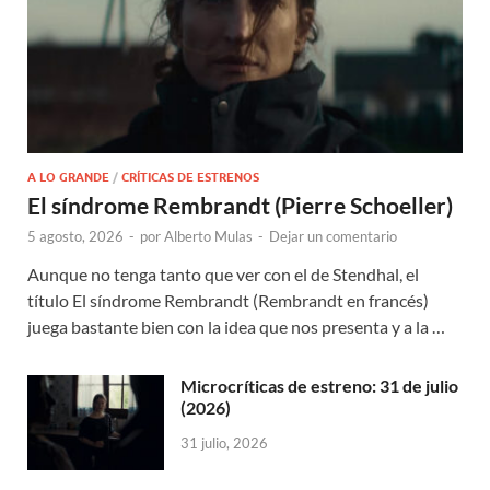
A LO GRANDE
/
CRÍTICAS DE ESTRENOS
El síndrome Rembrandt (Pierre Schoeller)
5 agosto, 2026
-
por
Alberto Mulas
-
Dejar un comentario
Aunque no tenga tanto que ver con el de Stendhal, el
título El síndrome Rembrandt (Rembrandt en francés)
juega bastante bien con la idea que nos presenta y a la …
Microcríticas de estreno: 31 de julio
(2026)
31 julio, 2026