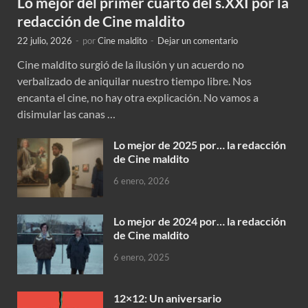
Lo mejor del primer cuarto del s.XXI por la
redacción de Cine maldito
22 julio, 2026
-
por
Cine maldito
-
Dejar un comentario
Cine maldito surgió de la ilusión y un acuerdo no
verbalizado de aniquilar nuestro tiempo libre. Nos
encanta el cine, no hay otra explicación. No vamos a
disimular las canas …
Lo mejor de 2025 por… la redacción
de Cine maldito
6 enero, 2026
Lo mejor de 2024 por… la redacción
de Cine maldito
6 enero, 2025
12×12: Un aniversario