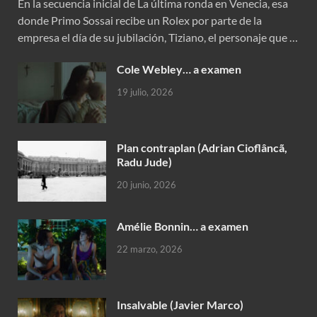
En la secuencia inicial de La última ronda en Venecia, esa
donde Primo Sossai recibe un Rolex por parte de la
empresa el día de su jubilación, Tiziano, el personaje que …
Cole Webley… a examen
19 julio, 2026
Plan contraplan (Adrian Cioflâncã,
Radu Jude)
20 junio, 2026
Amélie Bonnin… a examen
22 marzo, 2026
Insalvable (Javier Marco)