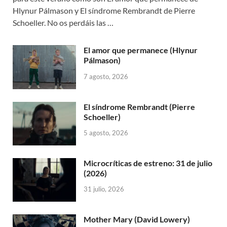
Hlynur Pálmason y El síndrome Rembrandt de Pierre
Schoeller. No os perdáis las …
El amor que permanece (Hlynur
Pálmason)
7 agosto, 2026
El síndrome Rembrandt (Pierre
Schoeller)
5 agosto, 2026
Microcríticas de estreno: 31 de julio
(2026)
31 julio, 2026
Mother Mary (David Lowery)