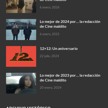
6 enero, 2026
Lo mejor de 2024 por… la redacción
de Cine maldito
6 enero, 2025
12×12: Un aniversario
22 julio, 2024
Lo mejor de 2023 por… la redacción
de Cine maldito
20 enero, 2024