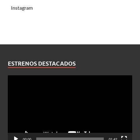
Instagram
ESTRENOS DESTACADOS
Reproductor
de
vídeo
00:00
01:42