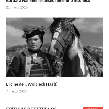
Barbara Hammer, el deseo femenino insumiso
21 mayo, 2026
El cine de… Wojciech Has (I)
7 marzo, 2026