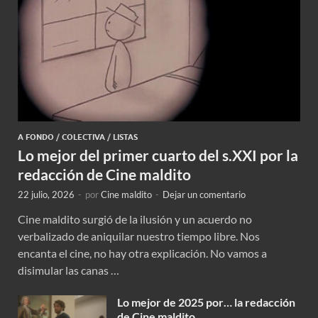
A FONDO
/
COLECTIVA
/
LISTAS
Lo mejor del primer cuarto del s.XXI por la
redacción de Cine maldito
22 julio, 2026
-
por
Cine maldito
-
Dejar un comentario
Cine maldito surgió de la ilusión y un acuerdo no
verbalizado de aniquilar nuestro tiempo libre. Nos
encanta el cine, no hay otra explicación. No vamos a
disimular las canas …
Lo mejor de 2025 por… la redacción
de Cine maldito