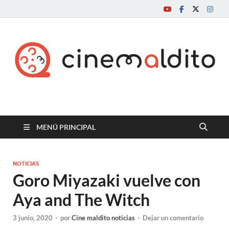
Cine maldito
MENÚ PRINCIPAL
NOTICIAS
Goro Miyazaki vuelve con
Aya and The Witch
3 junio, 2020
-
por
Cine maldito noticias
-
Dejar un comentario