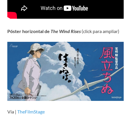
Póster horizontal de
The Wind Rises
(click para ampliar)
Vía |
TheFilmStage