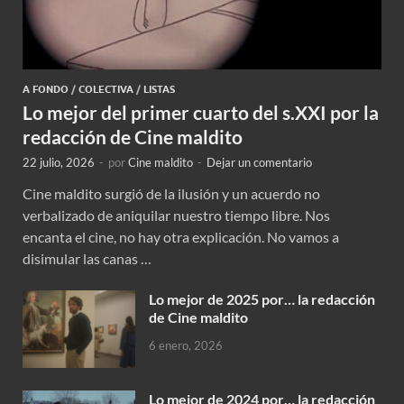
A FONDO
/
COLECTIVA
/
LISTAS
Lo mejor del primer cuarto del s.XXI por la
redacción de Cine maldito
22 julio, 2026
-
por
Cine maldito
-
Dejar un comentario
Cine maldito surgió de la ilusión y un acuerdo no
verbalizado de aniquilar nuestro tiempo libre. Nos
encanta el cine, no hay otra explicación. No vamos a
disimular las canas …
Lo mejor de 2025 por… la redacción
de Cine maldito
6 enero, 2026
Lo mejor de 2024 por… la redacción