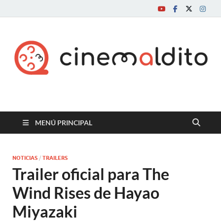
Cine maldito
MENÚ PRINCIPAL
NOTICIAS
/
TRAILERS
Trailer oficial para The
Wind Rises de Hayao
Miyazaki