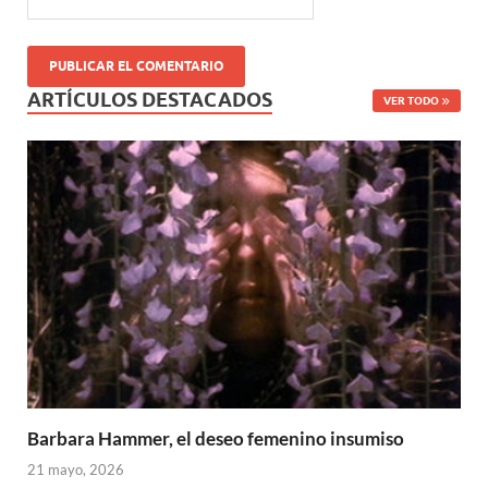
ARTÍCULOS DESTACADOS
VER TODO
Barbara Hammer, el deseo femenino insumiso
21 mayo, 2026