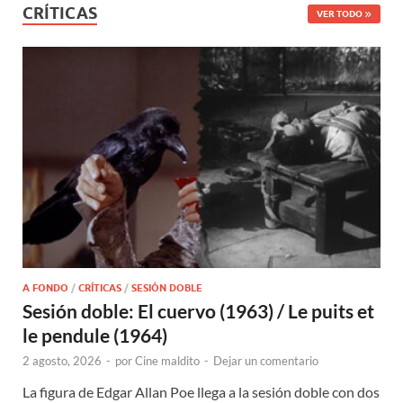
CRÍTICAS
VER TODO
A FONDO
/
CRÍTICAS
/
SESIÓN DOBLE
Sesión doble: El cuervo (1963) / Le puits et
le pendule (1964)
2 agosto, 2026
-
por
Cine maldito
-
Dejar un comentario
La figura de Edgar Allan Poe llega a la sesión doble con dos