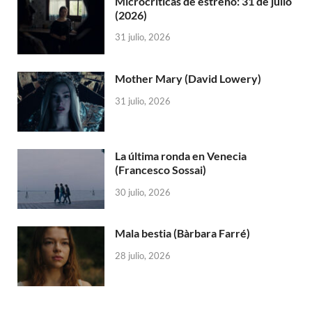
Microcríticas de estreno: 31 de julio
(2026)
31 julio, 2026
Mother Mary (David Lowery)
31 julio, 2026
La última ronda en Venecia
(Francesco Sossai)
30 julio, 2026
Mala bestia (Bàrbara Farré)
28 julio, 2026