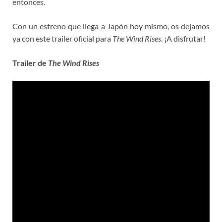
entonces.
Con un estreno que llega a Japón hoy mismo, os dejamos
ya con este trailer oficial para
The Wind Rises
. ¡A disfrutar!
Trailer de
The Wind Rises