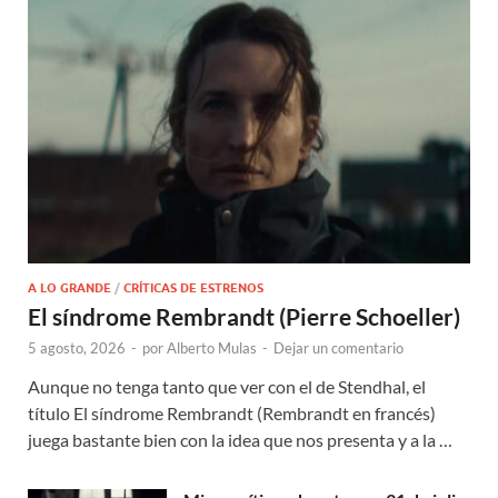
A LO GRANDE
/
CRÍTICAS DE ESTRENOS
El síndrome Rembrandt (Pierre Schoeller)
5 agosto, 2026
-
por
Alberto Mulas
-
Dejar un comentario
Aunque no tenga tanto que ver con el de Stendhal, el
título El síndrome Rembrandt (Rembrandt en francés)
juega bastante bien con la idea que nos presenta y a la …