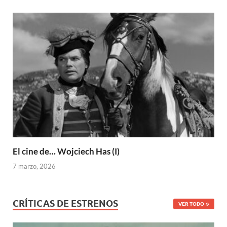
El cine de… Wojciech Has (I)
7 marzo, 2026
CRÍTICAS DE ESTRENOS
VER TODO