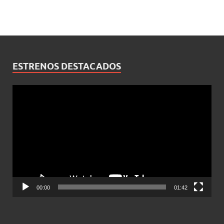
ESTRENOS DESTACADOS
Reproductor
de
vídeo
00:00
01:42