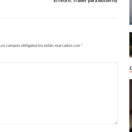
El retiro. Trailer para Butterfly
Los campos obligatorios están marcados con
*