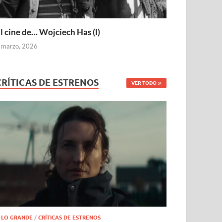
l cine de… Wojciech Has (I)
 marzo, 2026
CRÍTICAS DE ESTRENOS
VER TODO
 LO GRANDE
/
CRÍTICAS DE ESTRENOS