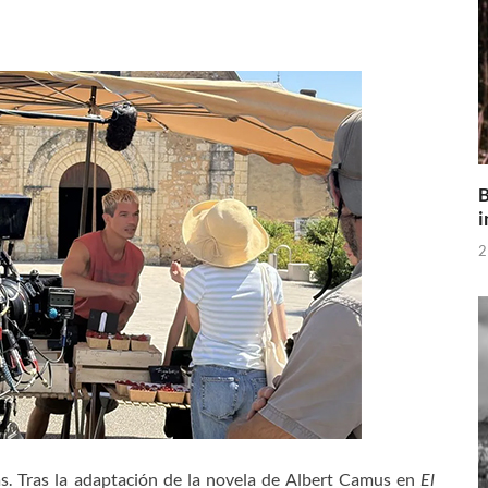
B
i
2
s. Tras la adaptación de la novela de Albert Camus en
El