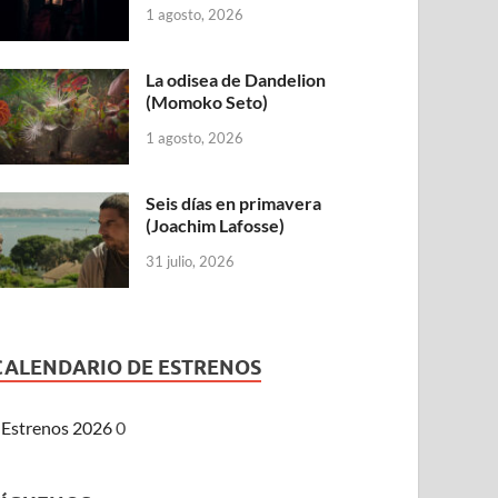
1 agosto, 2026
La odisea de Dandelion
(Momoko Seto)
1 agosto, 2026
Seis días en primavera
(Joachim Lafosse)
31 julio, 2026
CALENDARIO DE ESTRENOS
Estrenos 2026
0