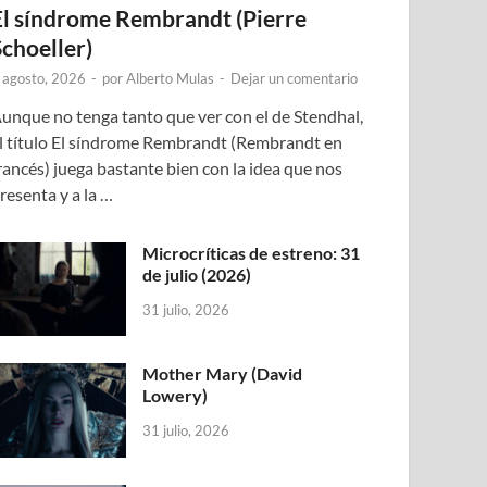
El síndrome Rembrandt (Pierre
Schoeller)
 agosto, 2026
-
por
Alberto Mulas
-
Dejar un comentario
unque no tenga tanto que ver con el de Stendhal,
l título El síndrome Rembrandt (Rembrandt en
rancés) juega bastante bien con la idea que nos
resenta y a la …
Microcríticas de estreno: 31
de julio (2026)
31 julio, 2026
Mother Mary (David
Lowery)
31 julio, 2026