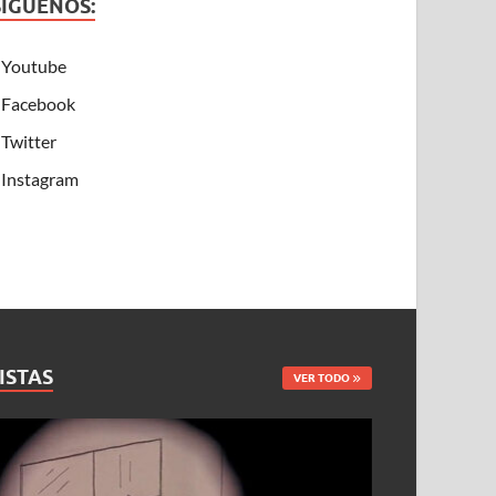
SÍGUENOS:
Youtube
Facebook
Twitter
Instagram
ISTAS
VER TODO