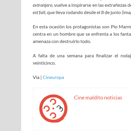
extranjero
, vuelve a inspirarse en las extrañezas d
est fait
, que lleva rodando desde el 8 de junio (ima
En esta ocasión los protagonistas son Pio Marma
centra en un hombre que se enfrenta a los fanta
amenaza con destruirlo todo.
A falta de una semana para finalizar el rod
veinticinco.
Vía |
Cineuropa
Cine maldito noticias