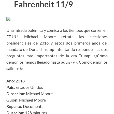
Fahrenheit 11/9
Una mirada polémica y cómica a los tiempos que corren en
EE.UU. Michael Moore retrata las elecciones
presidenciales de 2016 y estos dos primeros años del
mandato de Donald Trump intentando responder las dos
preguntas más importantes de la era Trump: «¿Cómo
demonios hemos llegado hasta aquí?» y «¿Cómo demonios
salimos?».
Año:
2018
País:
Estados Unidos
Dirección:
Michael Moore
Guion:
Michael Moore
Reparto:
Documental
Duración:
128 minutos