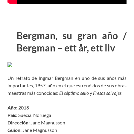
Bergman, su gran año /
Bergman – ett år, ett liv
Un retrato de Ingmar Bergman en uno de sus años más
importantes, 1957, año en el que estrenó dos de sus obras
maestras más conocidas:
El séptimo sello
y
Fresas salvajes
.
Año:
2018
País:
Suecia, Noruega
Dirección:
Jane Magnusson
Guion:
Jane Magnusson