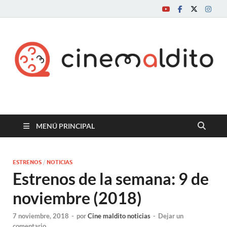
Cine maldito
MENÚ PRINCIPAL
ESTRENOS
/
NOTICIAS
Estrenos de la semana: 9 de
noviembre (2018)
7 noviembre, 2018
-
por
Cine maldito noticias
-
Dejar un
comentario