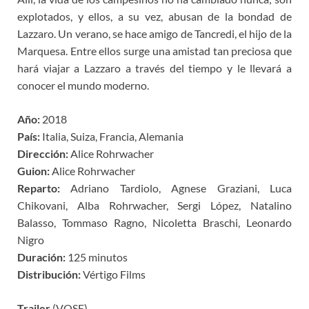
explotados, y ellos, a su vez, abusan de la bondad de
Lazzaro. Un verano, se hace amigo de Tancredi, el hijo de la
Marquesa. Entre ellos surge una amistad tan preciosa que
hará viajar a Lazzaro a través del tiempo y le llevará a
conocer el mundo moderno.
Año:
2018
País:
Italia, Suiza, Francia, Alemania
Dirección:
Alice Rohrwacher
Guion:
Alice Rohrwacher
Reparto:
Adriano Tardiolo, Agnese Graziani, Luca
Chikovani, Alba Rohrwacher, Sergi López, Natalino
Balasso, Tommaso Ragno, Nicoletta Braschi, Leonardo
Nigro
Duración:
125 minutos
Distribución:
Vértigo Films
Trailer
(VOSE)