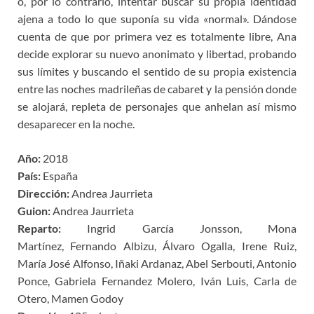
o, por lo contrario, intentar buscar su propia identidad
ajena a todo lo que suponía su vida «normal». Dándose
cuenta de que por primera vez es totalmente libre, Ana
decide explorar su nuevo anonimato y libertad, probando
sus límites y buscando el sentido de su propia existencia
entre las noches madrileñas de cabaret y la pensión donde
se alojará, repleta de personajes que anhelan así mismo
desaparecer en la noche.
Año:
2018
País:
España
Dirección:
Andrea Jaurrieta
Guion:
Andrea Jaurrieta
Reparto:
Ingrid García Jonsson, Mona
Martínez, Fernando Albizu, Álvaro Ogalla, Irene Ruiz,
María José Alfonso, Iñaki Ardanaz, Abel Serbouti, Antonio
Ponce, Gabriela Fernandez Molero, Iván Luis, Carla de
Otero, Mamen Godoy