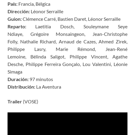
País:
Francia, Bélgica
Dirección:
Léonor Serraille
Guion:
Clémence Carré, Bastien Daret, Léonor Serraille
Reparto:
Laetitia Dosch, Souleymane Seye
Ndiaye, Grégoire Monsaingeon, Jean-Christophe
Folly, Nathalie Richard, Arnaud de Cazes, Ahmed Zirek,
Philippe Lasry, Marie Rémond, Jean-René
Lemoine, Bélinda Saligot, Philippe Vincent, Agathe
Desche, Philippe Ferreira Gonçalo, Lou Valentini, Léonie
Simaga
Duración:
97 minutos
Distribución:
La Aventura
Trailer
(VOSE)