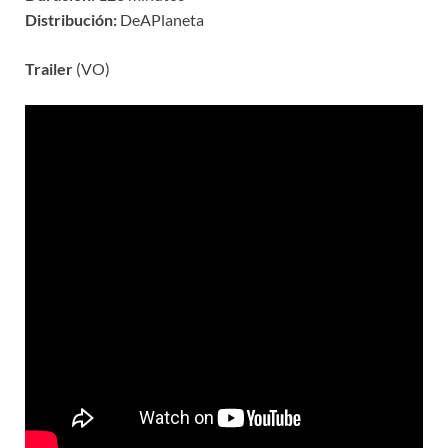
Distribución:
DeAPlaneta
Trailer
(VO)