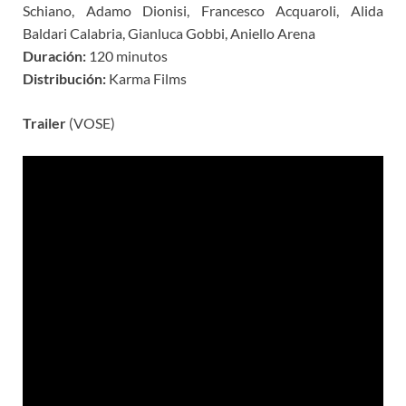
Schiano, Adamo Dionisi, Francesco Acquaroli, Alida
Baldari Calabria, Gianluca Gobbi, Aniello Arena
Duración:
120 minutos
Distribución:
Karma Films
Trailer
(VOSE)