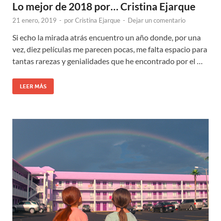
Lo mejor de 2018 por… Cristina Ejarque
21 enero, 2019
-
por
Cristina Ejarque
-
Dejar un comentario
Si echo la mirada atrás encuentro un año donde, por una
vez, diez películas me parecen pocas, me falta espacio para
tantas rarezas y genialidades que he encontrado por el …
LEER MÁS