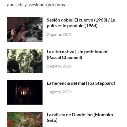
abusada y asesinada por unos …
Sesión doble: El cuervo (1963) / Le
puits et le pendule (1964)
2 agosto, 2026
La alternativa | Un petit boulot
(Pascal Chaumeil)
2 agosto, 2026
La herencia del mal (Toa Stappard)
1 agosto, 2026
La odisea de Dandelion (Momoko
Seto)