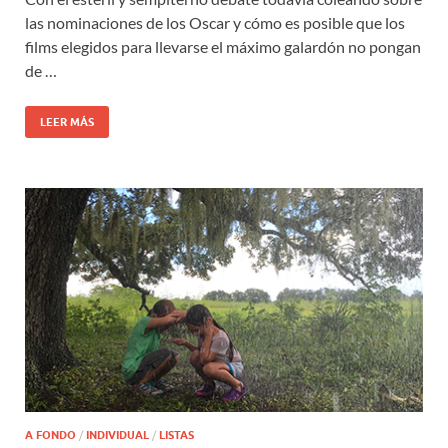
las nominaciones de los Oscar y cómo es posible que los
films elegidos para llevarse el máximo galardón no pongan
de …
LEER MÁS
A FONDO
/
INDIVIDUAL
/
LISTAS