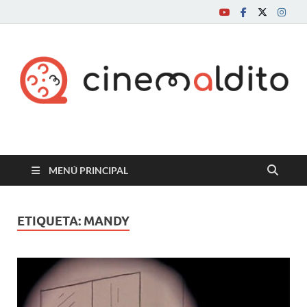
Cine maldito
MENÚ PRINCIPAL
ETIQUETA:
MANDY