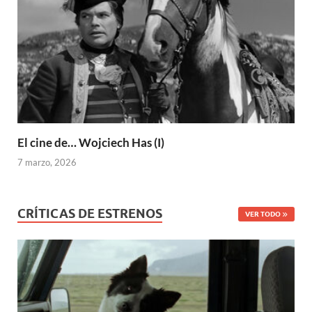
El cine de… Wojciech Has (I)
7 marzo, 2026
CRÍTICAS DE ESTRENOS
VER TODO