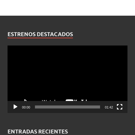
ESTRENOS DESTACADOS
Reproductor
de
vídeo
00:00
01:42
ENTRADAS RECIENTES