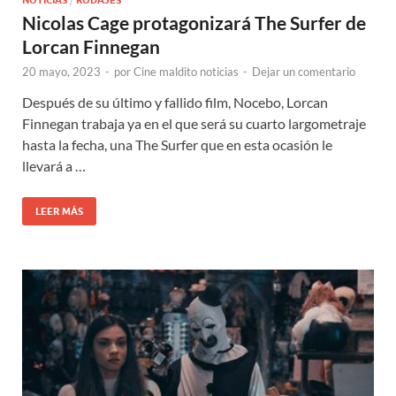
NOTICIAS
RODAJES
Nicolas Cage protagonizará The Surfer de
Lorcan Finnegan
20 mayo, 2023
-
por
Cine maldito noticias
-
Dejar un comentario
Después de su último y fallido film, Nocebo, Lorcan
Finnegan trabaja ya en el que será su cuarto largometraje
hasta la fecha, una The Surfer que en esta ocasión le
llevará a …
LEER MÁS