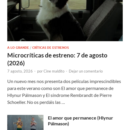
A LO GRANDE
/
CRÍTICAS DE ESTRENOS
Microcríticas de estreno: 7 de agosto
(2026)
7 agosto, 2026
-
por
Cine maldito
-
Dejar un comentario
Un nuevo mes nos presenta dos películas imprescindibles
para este verano como son El amor que permanece de
Hlynur Pálmason y El síndrome Rembrandt de Pierre
Schoeller. No os perdáis las …
El amor que permanece (Hlynur
Pálmason)