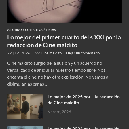
A FONDO
/
COLECTIVA
/
LISTAS
Lo mejor del primer cuarto del s.XXI por la
redacción de Cine maldito
22 julio, 2026
-
por
Cine maldito
-
Dejar un comentario
Cine maldito surgió de la ilusión y un acuerdo no
verbalizado de aniquilar nuestro tiempo libre. Nos
encanta el cine, no hay otra explicación. No vamos a
disimular las canas …
Lo mejor de 2025 por… la redacción
de Cine maldito
6 enero, 2026
Lo mejor de 2024 por… la redacción