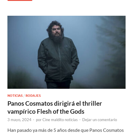
NOTICIAS
/
RODAJES
Panos Cosmatos dirigirá el thriller
vampírico Flesh of the Gods
3 mayo, 2024
-
por
Cine maldito noticias
-
Dejar un comentario
Han pasado ya más de 5 años desde que Panos Cosmatos