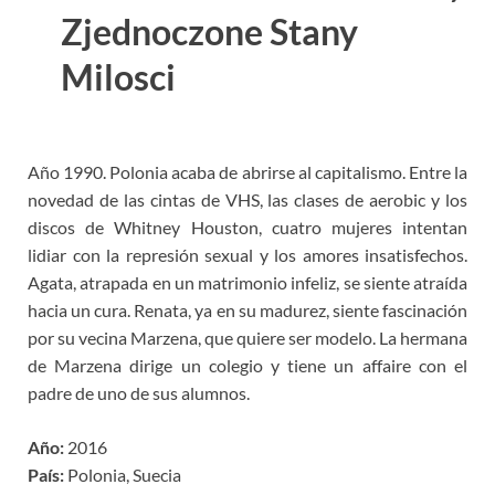
Zjednoczone Stany
Milosci
Año 1990. Polonia acaba de abrirse al capitalismo. Entre la
novedad de las cintas de VHS, las clases de aerobic y los
discos de Whitney Houston, cuatro mujeres intentan
lidiar con la represión sexual y los amores insatisfechos.
Agata, atrapada en un matrimonio infeliz, se siente atraída
hacia un cura. Renata, ya en su madurez, siente fascinación
por su vecina Marzena, que quiere ser modelo. La hermana
de Marzena dirige un colegio y tiene un affaire con el
padre de uno de sus alumnos.
Año:
2016
País:
Polonia, Suecia