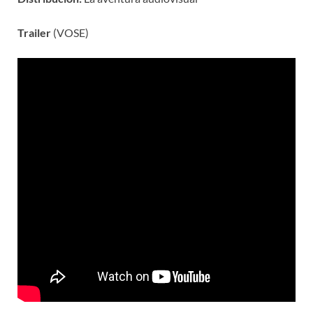
Trailer
(VOSE)