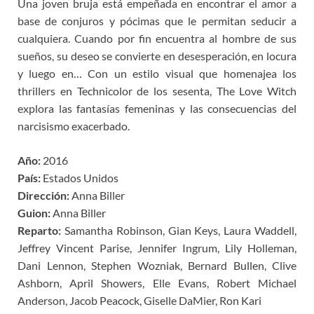
Una joven bruja está empeñada en encontrar el amor a
base de conjuros y pócimas que le permitan seducir a
cualquiera. Cuando por fin encuentra al hombre de sus
sueños, su deseo se convierte en desesperación, en locura
y luego en… Con un estilo visual que homenajea los
thrillers en Technicolor de los sesenta, The Love Witch
explora las fantasías femeninas y las consecuencias del
narcisismo exacerbado.
Año:
2016
País:
Estados Unidos
Dirección:
Anna Biller
Guion:
Anna Biller
Reparto:
Samantha Robinson, Gian Keys, Laura Waddell,
Jeffrey Vincent Parise, Jennifer Ingrum, Lily Holleman,
Dani Lennon, Stephen Wozniak, Bernard Bullen, Clive
Ashborn, April Showers, Elle Evans, Robert Michael
Anderson, Jacob Peacock, Giselle DaMier, Ron Kari