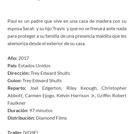
Paul es un padre que vive en una casa de madera con su
esposa Sarah y su hjo Travis y que no se frenará ante nada
para proteger a su familia de una presencia maldita que les
atemoriza desde el exterior de su casa.
Año:
2017
País:
Estados Unidos
Dirección:
Trey Edward Shults
Guion:
Trey Edward Shults
Reparto:
Joel Edgerton, Riley Keough, Christopher
Abbott, Carmen Ejogo, Kelvin Harrison Jr., Griffin Robert
Faulkner
Duración:
97 minutos
Distribución:
Diamond Films
Trailer
(VOSE)