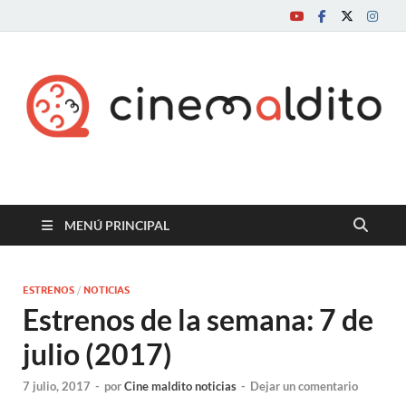
Cine maldito
MENÚ PRINCIPAL
ESTRENOS
/
NOTICIAS
Estrenos de la semana: 7 de
julio (2017)
7 julio, 2017
-
por
Cine maldito noticias
-
Dejar un comentario