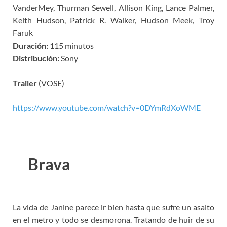
VanderMey, Thurman Sewell, Allison King, Lance Palmer,
Keith Hudson, Patrick R. Walker, Hudson Meek, Troy
Faruk
Duración:
115 minutos
Distribución:
Sony
Trailer
(VOSE)
https://www.youtube.com/watch?v=0DYmRdXoWME
Brava
La vida de Janine parece ir bien hasta que sufre un asalto
en el metro y todo se desmorona. Tratando de huir de su