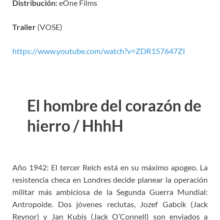
Distribución:
eOne Films
Trailer
(VOSE)
https://www.youtube.com/watch?v=ZDR157647ZI
El hombre del corazón de
hierro / HhhH
Año 1942: El tercer Reich está en su máximo apogeo. La
resistencia checa en Londres decide planear la operación
militar más ambiciosa de la Segunda Guerra Mundial:
Antropoide. Dos jóvenes reclutas, Jozef Gabcik (Jack
Reynor) y Jan Kubis (Jack O’Connell) son enviados a