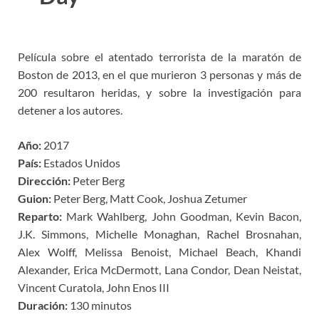
Película sobre el atentado terrorista de la maratón de
Boston de 2013, en el que murieron 3 personas y más de
200 resultaron heridas, y sobre la investigación para
detener a los autores.
Año:
2017
País:
Estados Unidos
Dirección:
Peter Berg
Guion:
Peter Berg, Matt Cook, Joshua Zetumer
Reparto:
Mark Wahlberg, John Goodman, Kevin Bacon,
J.K. Simmons, Michelle Monaghan, Rachel Brosnahan,
Alex Wolff, Melissa Benoist, Michael Beach, Khandi
Alexander, Erica McDermott, Lana Condor, Dean Neistat,
Vincent Curatola, John Enos III
Duración:
130 minutos