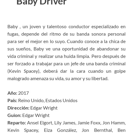
Baby Driver
Baby , un joven y talentoso conductor especializado en
fugas, depende del ritmo de su banda sonora personal
para ser el mejor en lo suyo. Cuando conoce a la chica de
sus sueños, Baby ve una oportunidad de abandonar su
vida criminal y realizar una huida limpia. Pero después de
ser forzado a trabajar para un jefe de una banda criminal
(Kevin Spacey), deberá dar la cara cuando un golpe
malogrado amenaza su vida, su amor y su libertad.
Año:
2017
País:
Reino Unido, Estados Unidos
Dirección:
Edgar Wright
Guion:
Edgar Wright
Reparto:
Ansel Elgort, Lily James, Jamie Foxx, Jon Hamm,
Kevin Spacey, Eiza González, Jon Bernthal, Ben