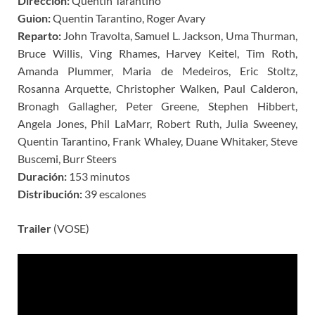
Dirección:
Quentin Tarantino
Guion:
Quentin Tarantino, Roger Avary
Reparto:
John Travolta, Samuel L. Jackson, Uma Thurman,
Bruce Willis, Ving Rhames, Harvey Keitel, Tim Roth,
Amanda Plummer, Maria de Medeiros, Eric Stoltz,
Rosanna Arquette, Christopher Walken, Paul Calderon,
Bronagh Gallagher, Peter Greene, Stephen Hibbert,
Angela Jones, Phil LaMarr, Robert Ruth, Julia Sweeney,
Quentin Tarantino, Frank Whaley, Duane Whitaker, Steve
Buscemi, Burr Steers
Duración:
153 minutos
Distribución:
39 escalones
Trailer
(VOSE)