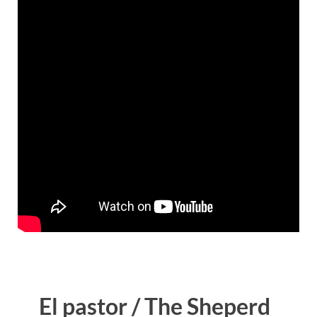
El pastor / The Sheperd