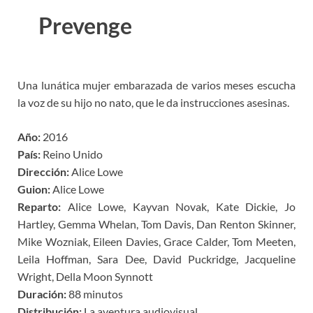
Prevenge
Una lunática mujer embarazada de varios meses escucha
la voz de su hijo no nato, que le da instrucciones asesinas.
Año:
2016
País:
Reino Unido
Dirección:
Alice Lowe
Guion:
Alice Lowe
Reparto:
Alice Lowe, Kayvan Novak, Kate Dickie, Jo
Hartley, Gemma Whelan, Tom Davis, Dan Renton Skinner,
Mike Wozniak, Eileen Davies, Grace Calder, Tom Meeten,
Leila Hoffman, Sara Dee, David Puckridge, Jacqueline
Wright, Della Moon Synnott
Duración:
88 minutos
Distribución:
La aventura audiovisual