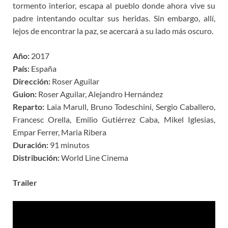
tormento interior, escapa al pueblo donde ahora vive su
padre intentando ocultar sus heridas. Sin embargo, allí,
lejos de encontrar la paz, se acercará a su lado más oscuro.
Año:
2017
País:
España
Dirección:
Roser Aguilar
Guion:
Roser Aguilar, Alejandro Hernández
Reparto:
Laia Marull, Bruno Todeschini, Sergio Caballero,
Francesc Orella, Emilio Gutiérrez Caba, Mikel Iglesias,
Empar Ferrer, Maria Ribera
Duración:
91 minutos
Distribución:
World Line Cinema
Trailer