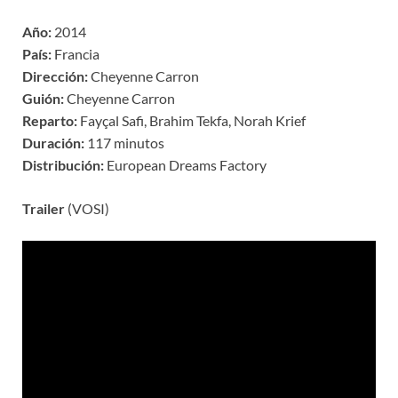
Año:
2014
País:
Francia
Dirección:
Cheyenne Carron
Guión:
Cheyenne Carron
Reparto:
Fayçal Safi, Brahim Tekfa, Norah Krief
Duración:
117 minutos
Distribución:
European Dreams Factory
Trailer
(VOSI)