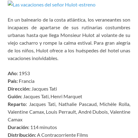
En un balneario de la costa atlántica, los veraneantes son
incapaces de apartarse de sus rutinarias costumbres
urbanas hasta que llega Monsieur Hulot al volante de su
viejo cacharro y rompe la calma estival. Para gran alegría
de los niños, Hulot ofrece a los huéspedes del hotel unas
vacaciones inolvidables.
Año:
1953
País:
Francia
Dirección:
Jacques Tati
Guión:
Jacques Tati, Henri Marquet
Reparto:
Jacques Tati, Nathalie Pascaud, Michèle Rolla,
Valentine Camax, Louis Perrault, André Dubois, Valentine
Camax
Duración:
114 minutos
Distribución:
A Contracorriente Films