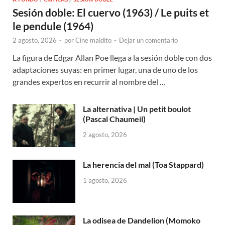
Sesión doble: El cuervo (1963) / Le puits et
le pendule (1964)
2 agosto, 2026
-
por
Cine maldito
-
Dejar un comentario
La figura de Edgar Allan Poe llega a la sesión doble con dos
adaptaciones suyas: en primer lugar, una de uno de los
grandes expertos en recurrir al nombre del …
La alternativa | Un petit boulot
(Pascal Chaumeil)
2 agosto, 2026
La herencia del mal (Toa Stappard)
1 agosto, 2026
La odisea de Dandelion (Momoko