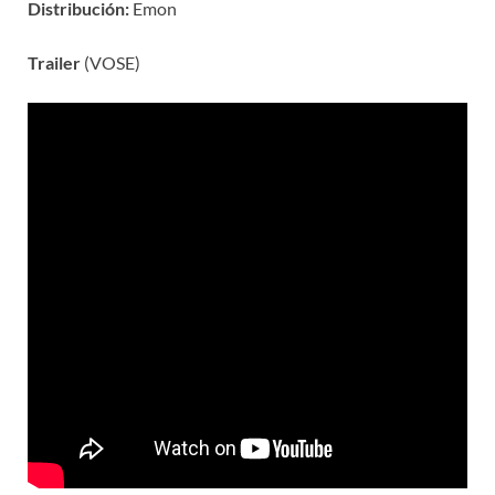
Distribución:
Emon
Trailer
(VOSE)