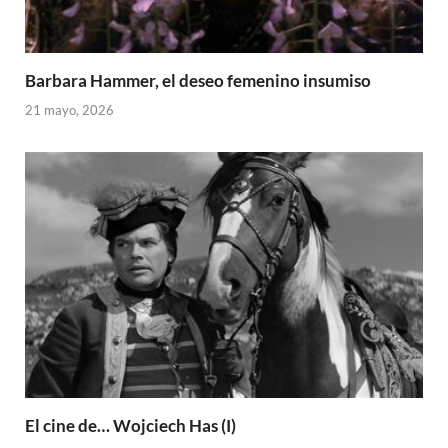
Barbara Hammer, el deseo femenino insumiso
21 mayo, 2026
El cine de… Wojciech Has (I)