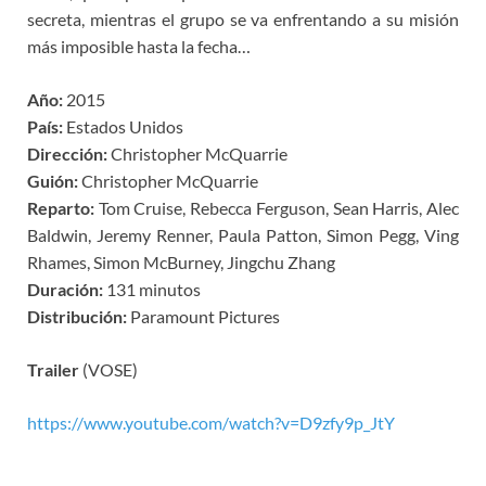
secreta, mientras el grupo se va enfrentando a su misión
más imposible hasta la fecha…
Año:
2015
País:
Estados Unidos
Dirección:
Christopher McQuarrie
Guión:
Christopher McQuarrie
Reparto:
Tom Cruise, Rebecca Ferguson, Sean Harris, Alec
Baldwin, Jeremy Renner, Paula Patton, Simon Pegg, Ving
Rhames, Simon McBurney, Jingchu Zhang
Duración:
131 minutos
Distribución:
Paramount Pictures
Trailer
(VOSE)
https://www.youtube.com/watch?v=D9zfy9p_JtY