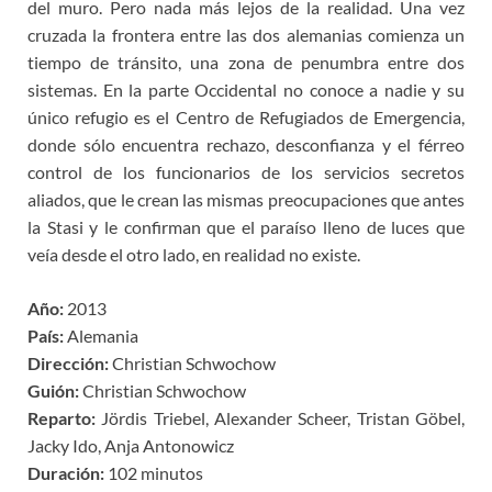
del muro. Pero nada más lejos de la realidad. Una vez
cruzada la frontera entre las dos alemanias comienza un
tiempo de tránsito, una zona de penumbra entre dos
sistemas. En la parte Occidental no conoce a nadie y su
único refugio es el Centro de Refugiados de Emergencia,
donde sólo encuentra rechazo, desconfianza y el férreo
control de los funcionarios de los servicios secretos
aliados, que le crean las mismas preocupaciones que antes
la Stasi y le confirman que el paraíso lleno de luces que
veía desde el otro lado, en realidad no existe.
Año:
2013
País:
Alemania
Dirección:
Christian Schwochow
Guión:
Christian Schwochow
Reparto:
Jördis Triebel, Alexander Scheer, Tristan Göbel,
Jacky Ido, Anja Antonowicz
Duración:
102 minutos