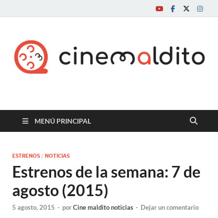
Cine maldito
MENÚ PRINCIPAL
ESTRENOS
/
NOTICIAS
Estrenos de la semana: 7 de
agosto (2015)
5 agosto, 2015
-
por
Cine maldito noticias
-
Dejar un comentario