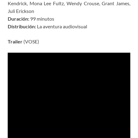
Kendrick, Mona Lee Fultz, Wendy Crouse, Grant James,
Juli Erickson
Duración:
99 minutos
Distribución:
La aventura audiovisual
Trailer
(VOSE)