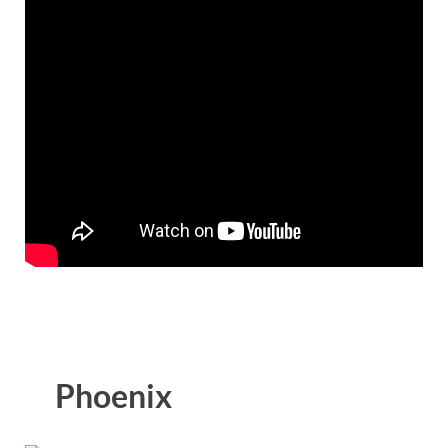
Phoenix