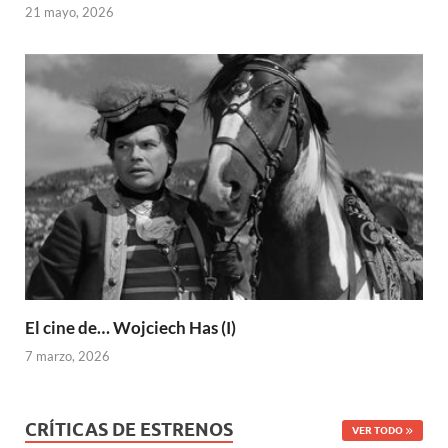
21 mayo, 2026
El cine de… Wojciech Has (I)
7 marzo, 2026
CRÍTICAS DE ESTRENOS
VER TODO