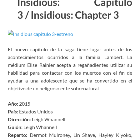
Insidious: Capítulo
3 / Insidious: Chapter 3
El nuevo capítulo de la saga tiene lugar antes de los
acontecimientos ocurridos a la familia Lambert. La
médium Elise Rainier acepta a regañadientes utilizar su
habilidad para contactar con los muertos con el fin de
ayudar a una adolescente que se ha convertido en el
objetivo de un peligroso ente sobrenatural.
Año:
2015
País:
Estados Unidos
Dirección:
Leigh Whannell
Guión:
Leigh Whannell
Reparto:
Dermot Mulroney, Lin Shaye, Hayley Kiyoko,