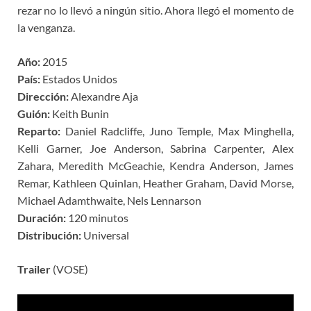
rezar no lo llevó a ningún sitio. Ahora llegó el momento de
la venganza.
Año:
2015
País:
Estados Unidos
Dirección:
Alexandre Aja
Guión:
Keith Bunin
Reparto:
Daniel Radcliffe, Juno Temple, Max Minghella,
Kelli Garner, Joe Anderson, Sabrina Carpenter, Alex
Zahara, Meredith McGeachie, Kendra Anderson, James
Remar, Kathleen Quinlan, Heather Graham, David Morse,
Michael Adamthwaite, Nels Lennarson
Duración:
120 minutos
Distribución:
Universal
Trailer
(VOSE)