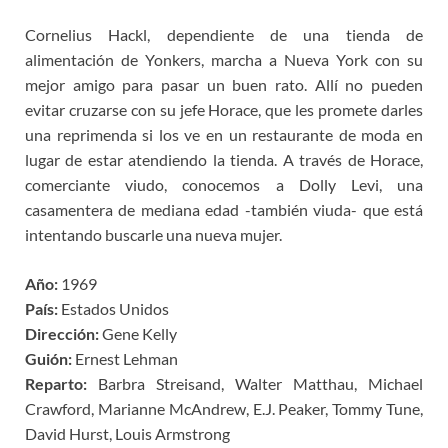
Cornelius Hackl, dependiente de una tienda de
alimentación de Yonkers, marcha a Nueva York con su
mejor amigo para pasar un buen rato. Allí no pueden
evitar cruzarse con su jefe Horace, que les promete darles
una reprimenda si los ve en un restaurante de moda en
lugar de estar atendiendo la tienda. A través de Horace,
comerciante viudo, conocemos a Dolly Levi, una
casamentera de mediana edad -también viuda- que está
intentando buscarle una nueva mujer.
Año:
1969
País:
Estados Unidos
Dirección:
Gene Kelly
Guión:
Ernest Lehman
Reparto:
Barbra Streisand, Walter Matthau, Michael
Crawford, Marianne McAndrew, E.J. Peaker, Tommy Tune,
David Hurst, Louis Armstrong