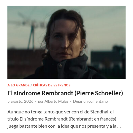
A LO GRANDE
/
CRÍTICAS DE ESTRENOS
El síndrome Rembrandt (Pierre Schoeller)
5 agosto, 2026
-
por
Alberto Mulas
-
Dejar un comentario
Aunque no tenga tanto que ver con el de Stendhal, el
título El síndrome Rembrandt (Rembrandt en francés)
juega bastante bien con la idea que nos presenta y a la …