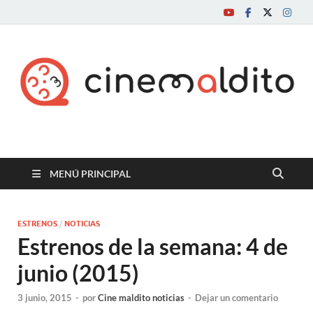
Cine maldito
MENÚ PRINCIPAL
ESTRENOS
/
NOTICIAS
Estrenos de la semana: 4 de
junio (2015)
3 junio, 2015
-
por
Cine maldito noticias
-
Dejar un comentario