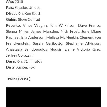
Año:
2015
País:
Estados Unidos
Dirección:
Ken Scott
Guión:
Steve Conrad
Reparto:
Vince Vaughn, Tom Wilkinson, Dave Franco,
Sienna Miller, James Marsden, Nick Frost, June Diane
Raphael, Ella Anderson, Melissa McMeekin, Clement von
Franckenstein, Susan Garibotto, Stephanie Atkinson,
Anastasia Sanidopoulos Mousis, Elaine Victoria Grey,
Jeffrey Corazzini
Duración:
91 minutos
Distribución:
Fox
Trailer
(VOSE)