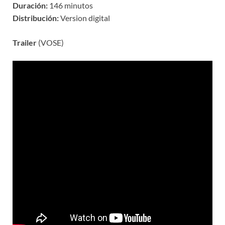
Duración:
146 minutos
Distribución:
Version digital
Trailer
(VOSE)