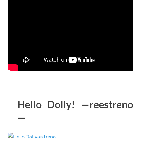
Hello Dolly! —reestreno
—