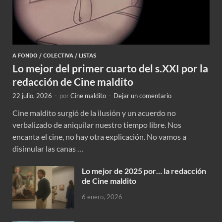
A FONDO
/
COLECTIVA
/
LISTAS
Lo mejor del primer cuarto del s.XXI por la
redacción de Cine maldito
22 julio, 2026
-
por
Cine maldito
-
Dejar un comentario
Cine maldito surgió de la ilusión y un acuerdo no
verbalizado de aniquilar nuestro tiempo libre. Nos
encanta el cine, no hay otra explicación. No vamos a
disimular las canas …
Lo mejor de 2025 por… la redacción
de Cine maldito
6 enero, 2026