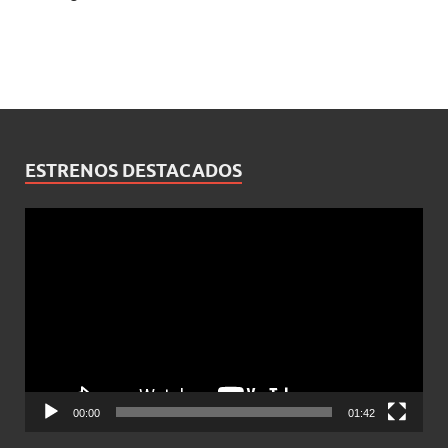
ESTRENOS DESTACADOS
Reproductor
de
vídeo
00:00
01:42