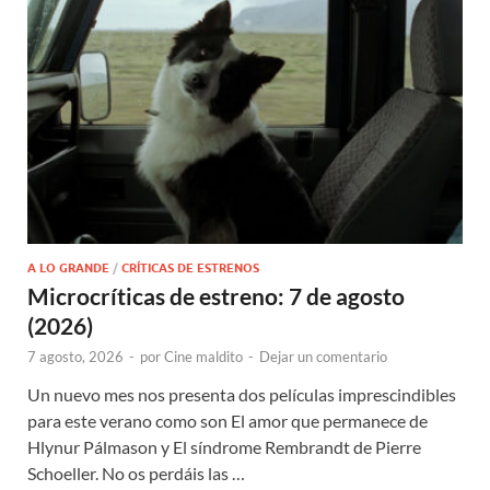
A LO GRANDE
/
CRÍTICAS DE ESTRENOS
Microcríticas de estreno: 7 de agosto
(2026)
7 agosto, 2026
-
por
Cine maldito
-
Dejar un comentario
Un nuevo mes nos presenta dos películas imprescindibles
para este verano como son El amor que permanece de
Hlynur Pálmason y El síndrome Rembrandt de Pierre
Schoeller. No os perdáis las …