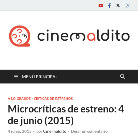
Cine maldito
MENÚ PRINCIPAL
A LO GRANDE
/
CRÍTICAS DE ESTRENOS
Microcríticas de estreno: 4
de junio (2015)
4 junio, 2015
-
por
Cine maldito
-
Dejar un comentario