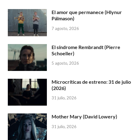
El amor que permanece (Hlynur
Pálmason)
7 agosto, 2026
El síndrome Rembrandt (Pierre
Schoeller)
5 agosto, 2026
Microcríticas de estreno: 31 de julio
(2026)
31 julio, 2026
Mother Mary (David Lowery)
31 julio, 2026