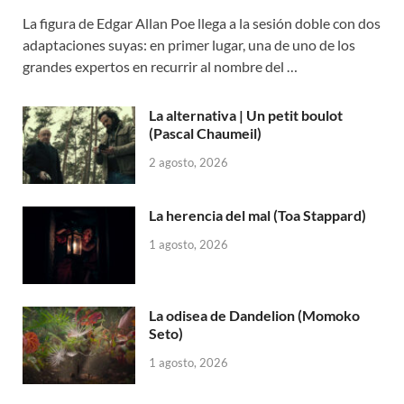
La figura de Edgar Allan Poe llega a la sesión doble con dos
adaptaciones suyas: en primer lugar, una de uno de los
grandes expertos en recurrir al nombre del …
La alternativa | Un petit boulot
(Pascal Chaumeil)
2 agosto, 2026
La herencia del mal (Toa Stappard)
1 agosto, 2026
La odisea de Dandelion (Momoko
Seto)
1 agosto, 2026