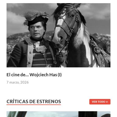
El cine de… Wojciech Has (I)
7 marzo, 2026
CRÍTICAS DE ESTRENOS
VER TODO