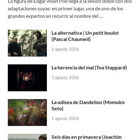
La figura de Edgar Allan Poe llega a la sesión doble con dos
adaptaciones suyas: en primer lugar, una de uno de los
grandes expertos en recurrir al nombre del …
La alternativa | Un petit boulot
(Pascal Chaumeil)
2 agosto, 2026
La herencia del mal (Toa Stappard)
1 agosto, 2026
La odisea de Dandelion (Momoko
Seto)
1 agosto, 2026
Seis días en primavera (Joachim