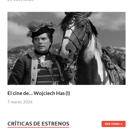
El cine de… Wojciech Has (I)
7 marzo, 2026
CRÍTICAS DE ESTRENOS
VER TODO