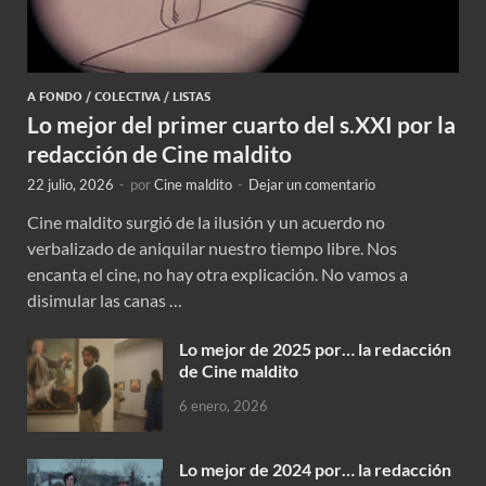
A FONDO
/
COLECTIVA
/
LISTAS
Lo mejor del primer cuarto del s.XXI por la
redacción de Cine maldito
22 julio, 2026
-
por
Cine maldito
-
Dejar un comentario
Cine maldito surgió de la ilusión y un acuerdo no
verbalizado de aniquilar nuestro tiempo libre. Nos
encanta el cine, no hay otra explicación. No vamos a
disimular las canas …
Lo mejor de 2025 por… la redacción
de Cine maldito
6 enero, 2026
Lo mejor de 2024 por… la redacción