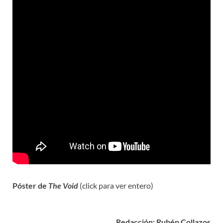
Póster de
The Void
(click para ver entero)
Redacción: Rubén Collazos