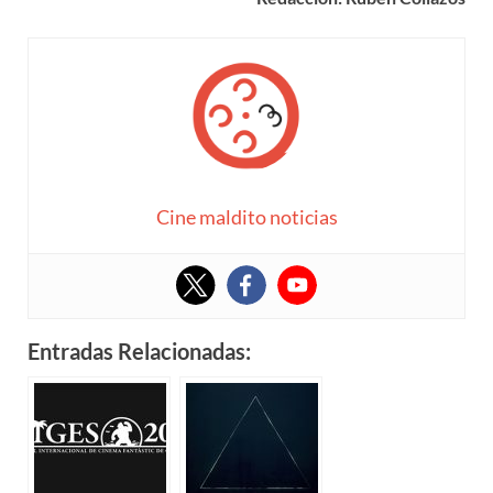
Cine maldito noticias
Entradas Relacionadas: