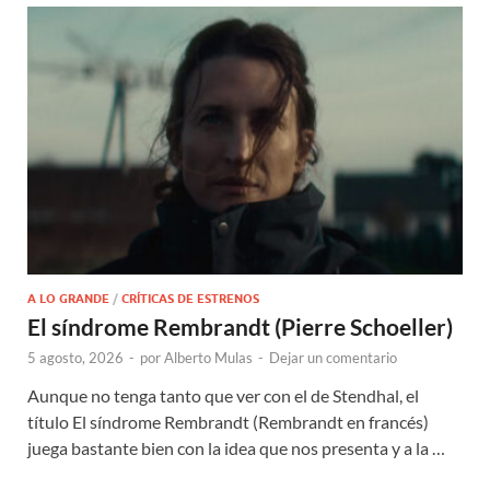
A LO GRANDE
/
CRÍTICAS DE ESTRENOS
El síndrome Rembrandt (Pierre Schoeller)
5 agosto, 2026
-
por
Alberto Mulas
-
Dejar un comentario
Aunque no tenga tanto que ver con el de Stendhal, el
título El síndrome Rembrandt (Rembrandt en francés)
juega bastante bien con la idea que nos presenta y a la …