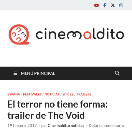
Cine maldito
MENÚ PRINCIPAL
ESPAÑA
/
FESTIVALES
/
NOTICIAS
/
SITGES
/
TRAILERS
El terror no tiene forma:
trailer de The Void
19 febrero, 2017
-
por
Cine maldito noticias
-
Dejar un comentario