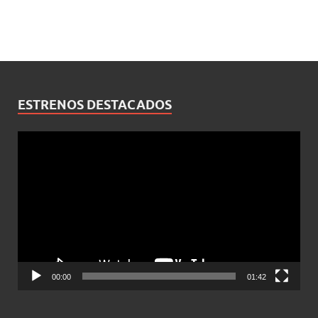
ESTRENOS DESTACADOS
Reproductor
de
vídeo
00:00
01:42