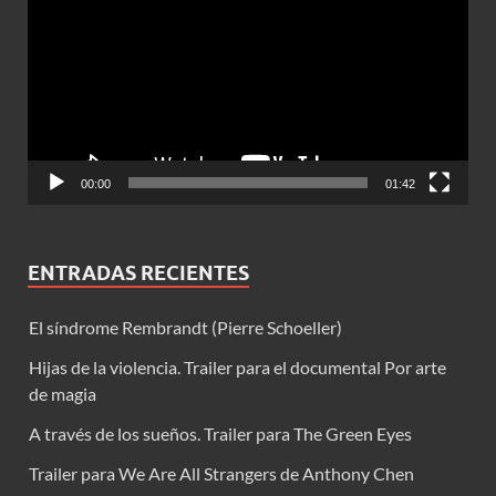
vídeo
00:00
01:42
ENTRADAS RECIENTES
El síndrome Rembrandt (Pierre Schoeller)
Hijas de la violencia. Trailer para el documental Por arte
de magia
A través de los sueños. Trailer para The Green Eyes
Trailer para We Are All Strangers de Anthony Chen