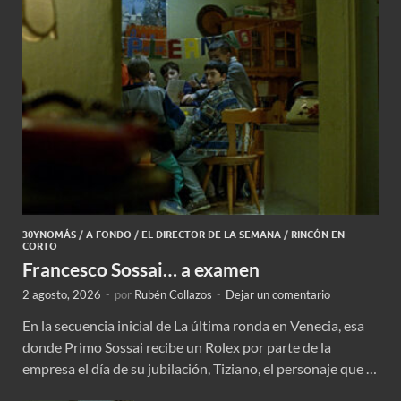
30YNOMÁS
/
A FONDO
/
EL DIRECTOR DE LA SEMANA
/
RINCÓN EN
CORTO
Francesco Sossai… a examen
2 agosto, 2026
-
por
Rubén Collazos
-
Dejar un comentario
En la secuencia inicial de La última ronda en Venecia, esa
donde Primo Sossai recibe un Rolex por parte de la
empresa el día de su jubilación, Tiziano, el personaje que …