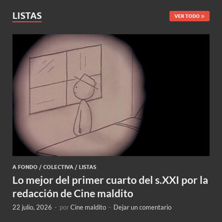
LISTAS
VER TODO
A FONDO
/
COLECTIVA
/
LISTAS
Lo mejor del primer cuarto del s.XXI por la
redacción de Cine maldito
22 julio, 2026
-
por
Cine maldito
-
Dejar un comentario