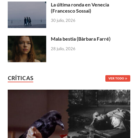
La última ronda en Venecia
(Francesco Sossai)
30 julio, 2026
Mala bestia (Bàrbara Farré)
28 julio, 2026
CRÍTICAS
VER TODO