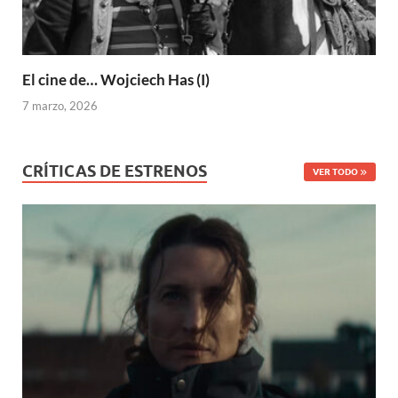
El cine de… Wojciech Has (I)
7 marzo, 2026
CRÍTICAS DE ESTRENOS
VER TODO