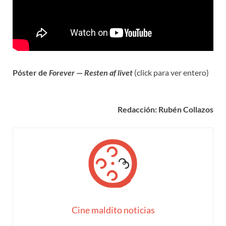
Póster de
Forever
—
Resten af livet
(click para ver entero)
Redacción: Rubén Collazos
Cine maldito noticias