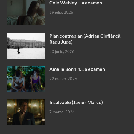
Cole Webley… a examen
19 julio, 2026
Plan contraplan (Adrian Cioflâncã,
Radu Jude)
20 junio, 2026
Amélie Bonnin… a examen
22 marzo, 2026
Insalvable (Javier Marco)
7 marzo, 2026