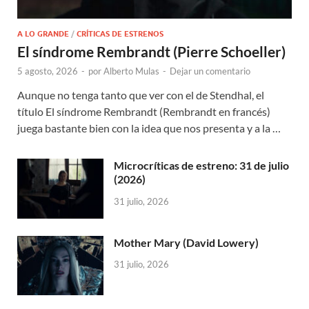
A LO GRANDE
/
CRÍTICAS DE ESTRENOS
El síndrome Rembrandt (Pierre Schoeller)
5 agosto, 2026
-
por
Alberto Mulas
-
Dejar un comentario
Aunque no tenga tanto que ver con el de Stendhal, el
título El síndrome Rembrandt (Rembrandt en francés)
juega bastante bien con la idea que nos presenta y a la …
Microcríticas de estreno: 31 de julio
(2026)
31 julio, 2026
Mother Mary (David Lowery)
31 julio, 2026