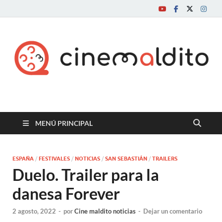
Cine maldito
MENÚ PRINCIPAL
ESPAÑA
/
FESTIVALES
/
NOTICIAS
/
SAN SEBASTIÁN
/
TRAILERS
Duelo. Trailer para la
danesa Forever
2 agosto, 2022
-
por
Cine maldito noticias
-
Dejar un comentario