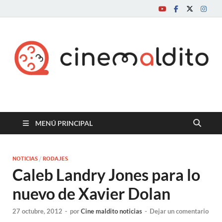
Cine maldito
MENÚ PRINCIPAL
NOTICIAS
/
RODAJES
Caleb Landry Jones para lo
nuevo de Xavier Dolan
27 octubre, 2012
-
por
Cine maldito noticias
-
Dejar un comentario