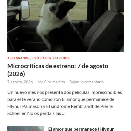
A LO GRANDE
/
CRÍTICAS DE ESTRENOS
Microcríticas de estreno: 7 de agosto
(2026)
7 agosto, 2026
-
por
Cine maldito
-
Dejar un comentario
Un nuevo mes nos presenta dos películas imprescindibles
para este verano como son El amor que permanece de
Hlynur Pálmason y El síndrome Rembrandt de Pierre
Schoeller. No os perdáis las …
El amor que permanece (Hlynur