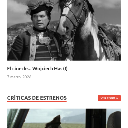
El cine de… Wojciech Has (I)
7 marzo, 2026
CRÍTICAS DE ESTRENOS
VER TODO