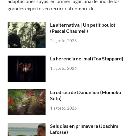
adaptaciones suyas: en primer lugar, una de uno de los
grandes expertos en recurrir al nombre del …
La alternativa | Un petit boulot
(Pascal Chaumeil)
2 agosto, 2026
La herencia del mal (Toa Stappard)
1 agosto, 2026
La odisea de Dandelion (Momoko
Seto)
1 agosto, 2026
Seis días en primavera (Joachim
Lafosse)