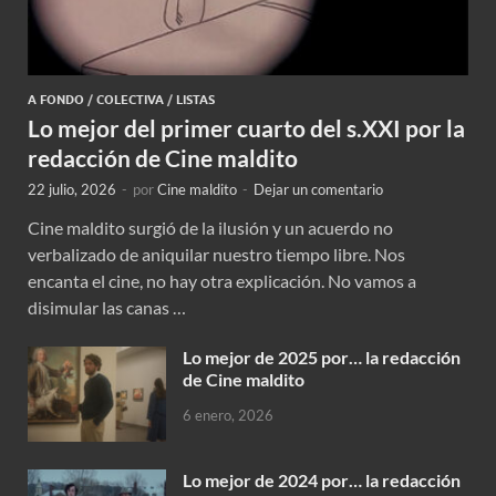
A FONDO
/
COLECTIVA
/
LISTAS
Lo mejor del primer cuarto del s.XXI por la
redacción de Cine maldito
22 julio, 2026
-
por
Cine maldito
-
Dejar un comentario
Cine maldito surgió de la ilusión y un acuerdo no
verbalizado de aniquilar nuestro tiempo libre. Nos
encanta el cine, no hay otra explicación. No vamos a
disimular las canas …
Lo mejor de 2025 por… la redacción
de Cine maldito
6 enero, 2026
Lo mejor de 2024 por… la redacción