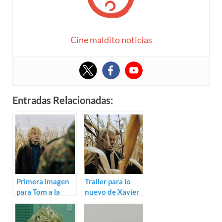
Cine maldito noticias
Entradas Relacionadas:
Primera imagen
Trailer para lo
para Tom a la
nuevo de Xavier
ferme de Xavier
Dolan-Tadros,
Dolan-Tadros
Tom à la ferme