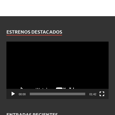
ESTRENOS DESTACADOS
Reproductor
de
vídeo
00:00
01:42
ENTRADAS RECIENTES