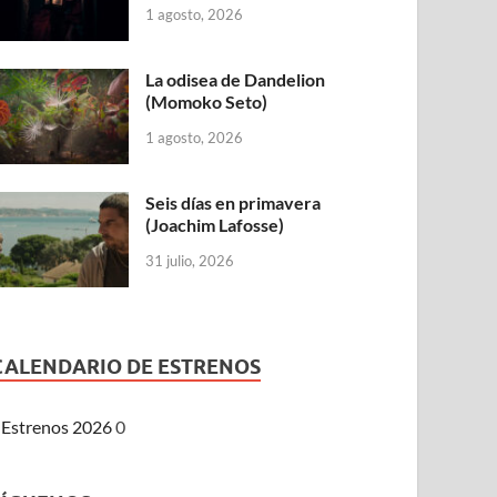
1 agosto, 2026
La odisea de Dandelion
(Momoko Seto)
1 agosto, 2026
Seis días en primavera
(Joachim Lafosse)
31 julio, 2026
CALENDARIO DE ESTRENOS
Estrenos 2026
0