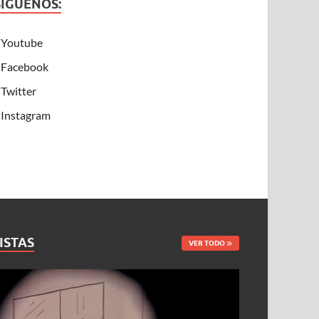
SÍGUENOS:
Youtube
Facebook
Twitter
Instagram
ISTAS
VER TODO