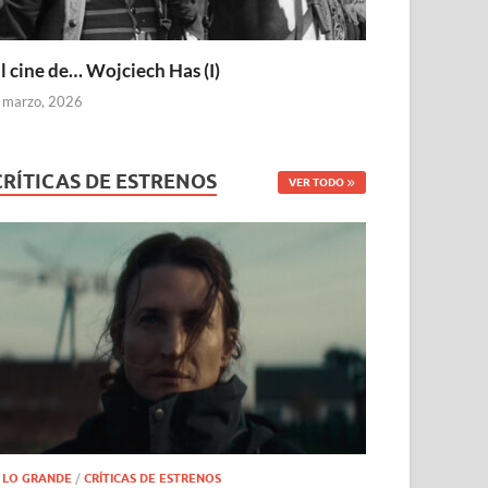
l cine de… Wojciech Has (I)
 marzo, 2026
CRÍTICAS DE ESTRENOS
VER TODO
 LO GRANDE
/
CRÍTICAS DE ESTRENOS