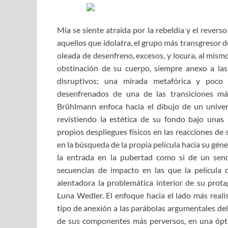
Mia se siente atraída por la rebeldía y el rever
aquellos que idolatra, el grupo más transgresor d
oleada de desenfreno, excesos, y locura, al mism
obstinación de su cuerpo, siempre anexo a la
disruptivos; una mirada metafórica y poco 
desenfrenados de una de las transiciones m
Brühlmann enfoca hacia el dibujo de un unive
revistiendo la estética de su fondo bajo unas
propios despliegues físicos en las reacciones de
en la búsqueda de la propia película hacia su gén
la entrada en la pubertad como si de un send
secuencias de impacto en las que la película
alentadora la problemática interior de su prota
Luna Wedler. El enfoque hacia el lado más realis
tipo de anexión a las parábolas argumentales del 
de sus componentes más perversos, en una ópt