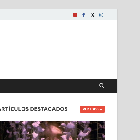
ARTÍCULOS DESTACADOS
VER TODO