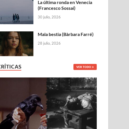
La última ronda en Venecia
(Francesco Sossai)
30 julio, 2026
Mala bestia (Bàrbara Farré)
28 julio, 2026
CRÍTICAS
VER TODO