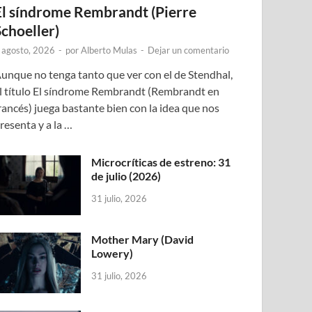
El síndrome Rembrandt (Pierre
Schoeller)
 agosto, 2026
-
por
Alberto Mulas
-
Dejar un comentario
unque no tenga tanto que ver con el de Stendhal,
l título El síndrome Rembrandt (Rembrandt en
rancés) juega bastante bien con la idea que nos
resenta y a la …
Microcríticas de estreno: 31
de julio (2026)
31 julio, 2026
Mother Mary (David
Lowery)
31 julio, 2026