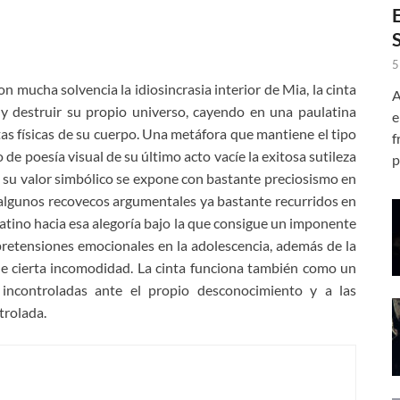
5
n mucha solvencia la idiosincrasia interior de Mia, la cinta
A
 y destruir su propio universo, cayendo en una paulatina
e
as físicas de su cuerpo. Una metáfora que mantiene el tipo
f
 de poesía visual de su último acto vacíe la exitosa sutileza
p
su valor simbólico se expone con bastante preciosismo en
algunos recovecos argumentales ya bastante recurridos en
e atino hacia esa alegoría bajo la que consigue un imponente
s pretensiones emocionales en la adolescencia, además de la
de cierta incomodidad. La cinta funciona también como un
 incontroladas ante el propio desconocimiento y a las
trolada.