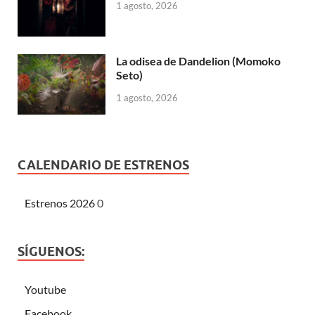
1 agosto, 2026
La odisea de Dandelion (Momoko
Seto)
1 agosto, 2026
CALENDARIO DE ESTRENOS
Estrenos 2026
0
SÍGUENOS:
Youtube
Facebook