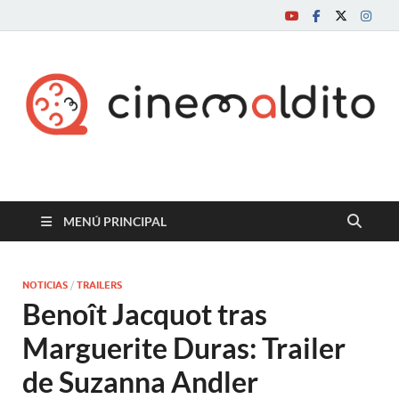
Cine maldito
MENÚ PRINCIPAL
NOTICIAS
/
TRAILERS
Benoît Jacquot tras
Marguerite Duras: Trailer
de Suzanna Andler