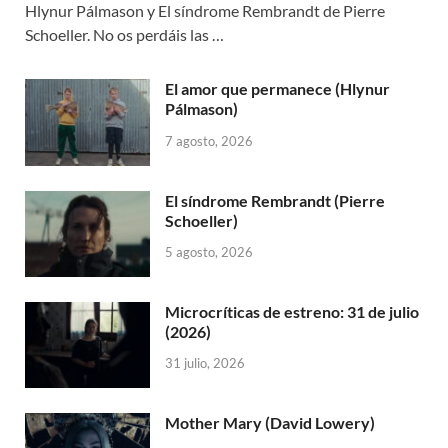
Hlynur Pálmason y El síndrome Rembrandt de Pierre
Schoeller. No os perdáis las …
El amor que permanece (Hlynur
Pálmason)
7 agosto, 2026
El síndrome Rembrandt (Pierre
Schoeller)
5 agosto, 2026
Microcríticas de estreno: 31 de julio
(2026)
31 julio, 2026
Mother Mary (David Lowery)