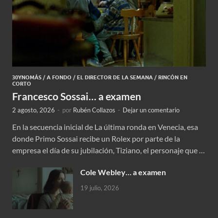
30YNOMÁS
/
A FONDO
/
EL DIRECTOR DE LA SEMANA
/
RINCÓN EN
CORTO
Francesco Sossai… a examen
2 agosto, 2026
-
por
Rubén Collazos
-
Dejar un comentario
En la secuencia inicial de La última ronda en Venecia, esa
donde Primo Sossai recibe un Rolex por parte de la
empresa el día de su jubilación, Tiziano, el personaje que …
Cole Webley… a examen
19 julio, 2026