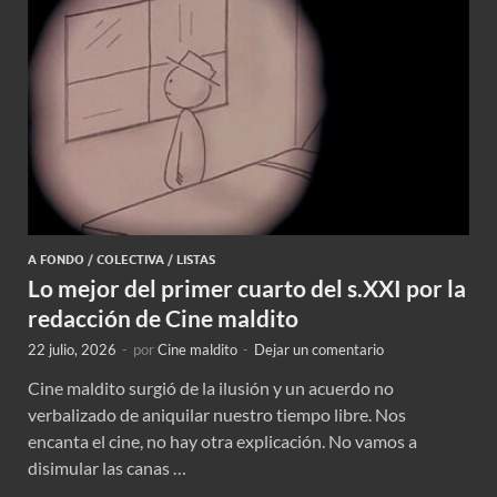
A FONDO
/
COLECTIVA
/
LISTAS
Lo mejor del primer cuarto del s.XXI por la
redacción de Cine maldito
22 julio, 2026
-
por
Cine maldito
-
Dejar un comentario
Cine maldito surgió de la ilusión y un acuerdo no
verbalizado de aniquilar nuestro tiempo libre. Nos
encanta el cine, no hay otra explicación. No vamos a
disimular las canas …