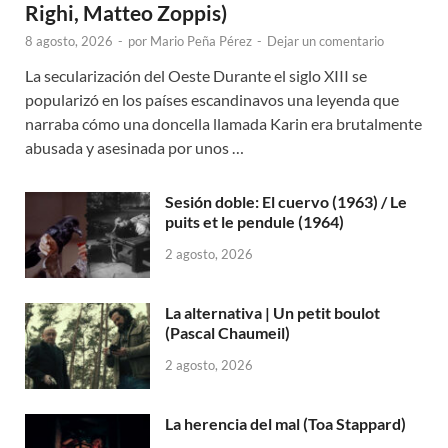
Righi, Matteo Zoppis)
8 agosto, 2026
-
por
Mario Peña Pérez
-
Dejar un comentario
La secularización del Oeste Durante el siglo XIII se
popularizó en los países escandinavos una leyenda que
narraba cómo una doncella llamada Karin era brutalmente
abusada y asesinada por unos …
Sesión doble: El cuervo (1963) / Le
puits et le pendule (1964)
2 agosto, 2026
La alternativa | Un petit boulot
(Pascal Chaumeil)
2 agosto, 2026
La herencia del mal (Toa Stappard)