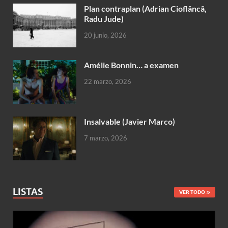
Plan contraplan (Adrian Cioflâncã,
Radu Jude)
20 junio, 2026
Amélie Bonnin… a examen
22 marzo, 2026
Insalvable (Javier Marco)
7 marzo, 2026
LISTAS
VER TODO