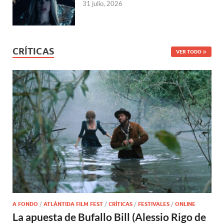
31 julio, 2026
CRÍTICAS
VER TODO
A FONDO
/
ATLÁNTIDA FILM FEST
/
CRÍTICAS
/
FESTIVALES
/
ONLINE
La apuesta de Bufallo Bill (Alessio Rigo de