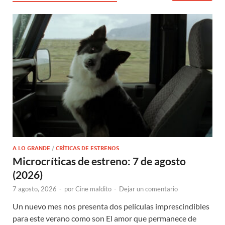
A LO GRANDE
/
CRÍTICAS DE ESTRENOS
Microcríticas de estreno: 7 de agosto
(2026)
7 agosto, 2026
-
por
Cine maldito
-
Dejar un comentario
Un nuevo mes nos presenta dos películas imprescindibles
para este verano como son El amor que permanece de