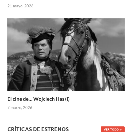
21 mayo, 2026
El cine de… Wojciech Has (I)
7 marzo, 2026
CRÍTICAS DE ESTRENOS
VER TODO