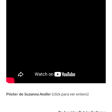
Póster de
Suzanna Andler
(click para ver entero)