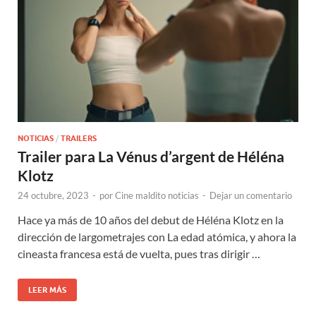
NOTICIAS
/
TRAILERS
Trailer para La Vénus d’argent de Héléna
Klotz
24 octubre, 2023
-
por
Cine maldito noticias
-
Dejar un comentario
Hace ya más de 10 años del debut de Héléna Klotz en la
dirección de largometrajes con La edad atómica, y ahora la
cineasta francesa está de vuelta, pues tras dirigir …
LEER MÁS