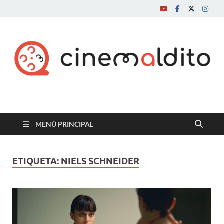
Cine maldito
MENÚ PRINCIPAL
ETIQUETA:
NIELS SCHNEIDER