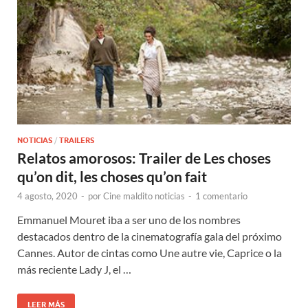
NOTICIAS
/
TRAILERS
Relatos amorosos: Trailer de Les choses
qu’on dit, les choses qu’on fait
4 agosto, 2020
-
por
Cine maldito noticias
-
1 comentario
Emmanuel Mouret iba a ser uno de los nombres
destacados dentro de la cinematografía gala del próximo
Cannes. Autor de cintas como Une autre vie, Caprice o la
más reciente Lady J, el …
LEER MÁS