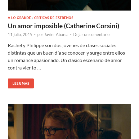
A LO GRANDE
/
CRÍTICAS DE ESTRENOS
Un amor imposible (Catherine Corsini)
11 julio, 2019
-
por
Javier Abarca
-
Dejar un comentario
Rachel y Philippe son dos jóvenes de clases sociales
distintas que un buen día se conocen y surge entre ellos
un romance apasionado. Un clásico escenario de amor
contra viento …
LEER MÁS