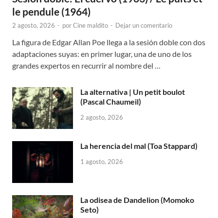
le pendule (1964)
2 agosto, 2026
-
por
Cine maldito
-
Dejar un comentario
La figura de Edgar Allan Poe llega a la sesión doble con dos
adaptaciones suyas: en primer lugar, una de uno de los
grandes expertos en recurrir al nombre del …
La alternativa | Un petit boulot
(Pascal Chaumeil)
2 agosto, 2026
La herencia del mal (Toa Stappard)
1 agosto, 2026
La odisea de Dandelion (Momoko
Seto)