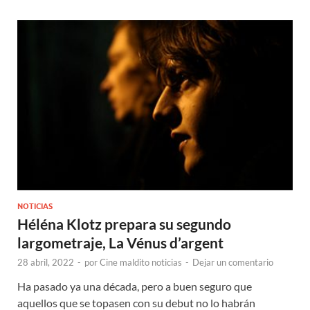
NOTICIAS
Héléna Klotz prepara su segundo
largometraje, La Vénus d’argent
28 abril, 2022
-
por
Cine maldito noticias
-
Dejar un comentario
Ha pasado ya una década, pero a buen seguro que
aquellos que se topasen con su debut no lo habrán