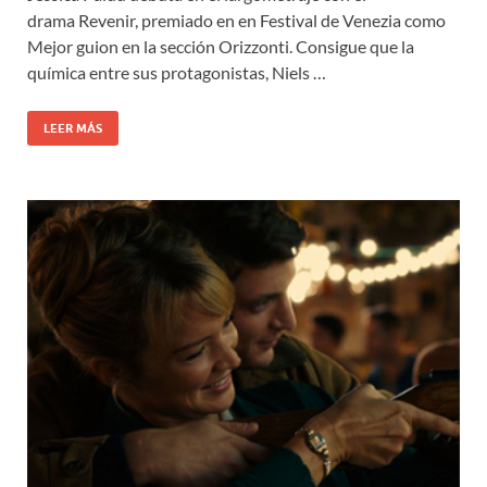
drama Revenir, premiado en en Festival de Venezia como
Mejor guion en la sección Orizzonti. Consigue que la
química entre sus protagonistas, Niels …
LEER MÁS