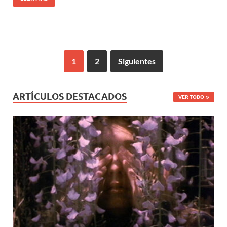
1
2
Siguientes
ARTÍCULOS DESTACADOS
VER TODO