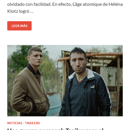
olvidado con facilidad. En efecto, L’âge atomique de Héléna
Klotz logró …
LEER MÁS
NOTICIAS
/
TRAILERS