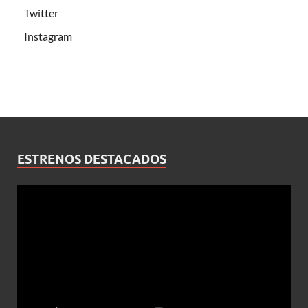
Twitter
Instagram
ESTRENOS DESTACADOS
Reproductor
de
vídeo