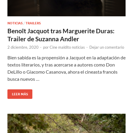
NOTICIAS
/
TRAILERS
Benoît Jacquot tras Marguerite Duras:
Trailer de Suzanna Andler
2 diciembre, 2020
-
por
Cine maldito noticias
-
Dejar un comentario
Bien sabida es la propensión a Jacquot en la adaptación de
textos literarios, y tras acercarse a autores como Don
DeLillo o Giacomo Casanova, ahora el cineasta francés
busca nuevos …
LEER MÁS