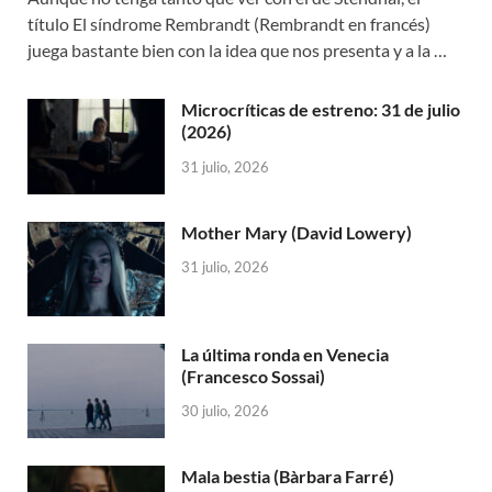
título El síndrome Rembrandt (Rembrandt en francés)
juega bastante bien con la idea que nos presenta y a la …
Microcríticas de estreno: 31 de julio
(2026)
31 julio, 2026
Mother Mary (David Lowery)
31 julio, 2026
La última ronda en Venecia
(Francesco Sossai)
30 julio, 2026
Mala bestia (Bàrbara Farré)