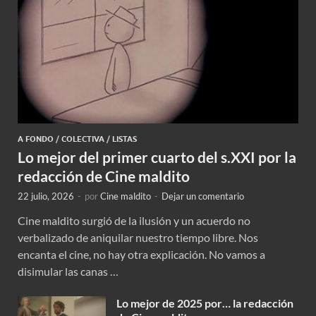
A FONDO
/
COLECTIVA
/
LISTAS
Lo mejor del primer cuarto del s.XXI por la
redacción de Cine maldito
22 julio, 2026
-
por
Cine maldito
-
Dejar un comentario
Cine maldito surgió de la ilusión y un acuerdo no
verbalizado de aniquilar nuestro tiempo libre. Nos
encanta el cine, no hay otra explicación. No vamos a
disimular las canas …
Lo mejor de 2025 por… la redacción