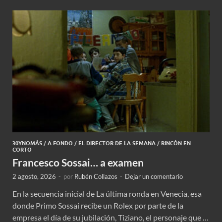
30YNOMÁS
/
A FONDO
/
EL DIRECTOR DE LA SEMANA
/
RINCÓN EN
CORTO
Francesco Sossai… a examen
2 agosto, 2026
-
por
Rubén Collazos
-
Dejar un comentario
En la secuencia inicial de La última ronda en Venecia, esa
donde Primo Sossai recibe un Rolex por parte de la
empresa el día de su jubilación, Tiziano, el personaje que …