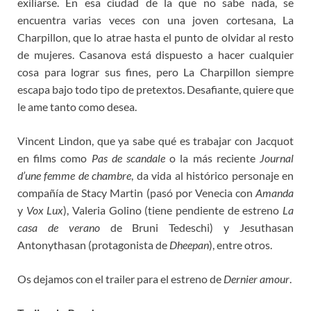
exiliarse. En esa ciudad de la que no sabe nada, se
encuentra varias veces con una joven cortesana, La
Charpillon, que lo atrae hasta el punto de olvidar al resto
de mujeres. Casanova está dispuesto a hacer cualquier
cosa para lograr sus fines, pero La Charpillon siempre
escapa bajo todo tipo de pretextos. Desafiante, quiere que
le ame tanto como desea.
Vincent Lindon, que ya sabe qué es trabajar con Jacquot
en films como
Pas de scandale
o la más reciente
Journal
d’une femme de chambre
, da vida al histórico personaje en
compañía de Stacy Martin (pasó por Venecia con
Amanda
y
Vox Lux
), Valeria Golino (tiene pendiente de estreno
La
casa de verano
de Bruni Tedeschi) y Jesuthasan
Antonythasan (protagonista de
Dheepan
), entre otros.
Os dejamos con el trailer para el estreno de
Dernier amour
.