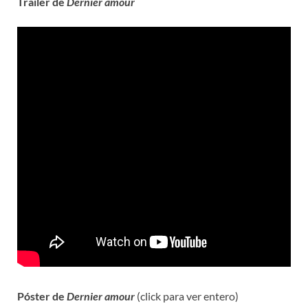
Trailer de
Dernier amour
Póster de
Dernier amour
(click para ver entero)