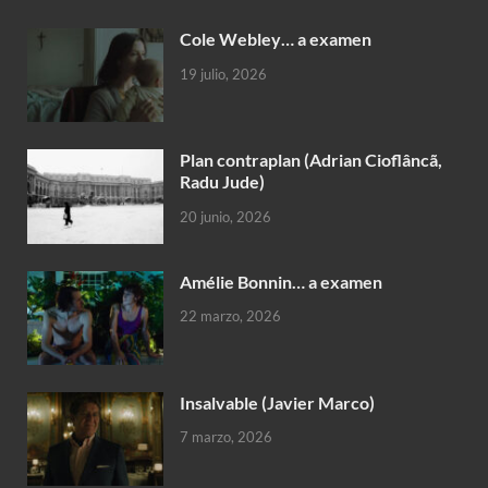
Cole Webley… a examen
19 julio, 2026
Plan contraplan (Adrian Cioflâncã,
Radu Jude)
20 junio, 2026
Amélie Bonnin… a examen
22 marzo, 2026
Insalvable (Javier Marco)
7 marzo, 2026