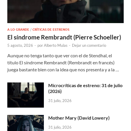
A LO GRANDE
/
CRÍTICAS DE ESTRENOS
El síndrome Rembrandt (Pierre Schoeller)
5 agosto, 2026
-
por
Alberto Mulas
-
Dejar un comentario
Aunque no tenga tanto que ver con el de Stendhal, el
título El síndrome Rembrandt (Rembrandt en francés)
juega bastante bien con la idea que nos presenta y a la …
Microcríticas de estreno: 31 de julio
(2026)
31 julio, 2026
Mother Mary (David Lowery)
31 julio, 2026