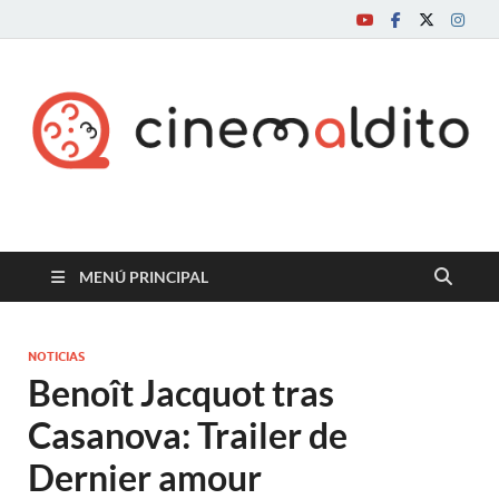
Cine maldito
MENÚ PRINCIPAL
NOTICIAS
Benoît Jacquot tras
Casanova: Trailer de
Dernier amour