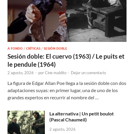
A FONDO
/
CRÍTICAS
/
SESIÓN DOBLE
Sesión doble: El cuervo (1963) / Le puits et
le pendule (1964)
2 agosto, 2026
-
por
Cine maldito
-
Dejar un comentario
La figura de Edgar Allan Poe llega a la sesión doble con dos
adaptaciones suyas: en primer lugar, una de uno de los
grandes expertos en recurrir al nombre del …
La alternativa | Un petit boulot
(Pascal Chaumeil)
2 agosto, 2026