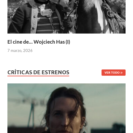
El cine de… Wojciech Has (I)
7 marzo, 2026
CRÍTICAS DE ESTRENOS
VER TODO