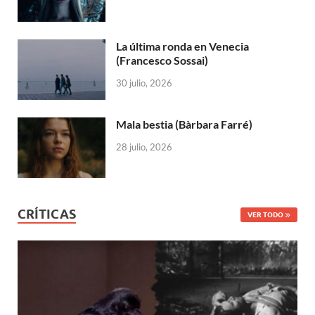
La última ronda en Venecia
(Francesco Sossai)
30 julio, 2026
Mala bestia (Bàrbara Farré)
28 julio, 2026
CRÍTICAS
VER TODO