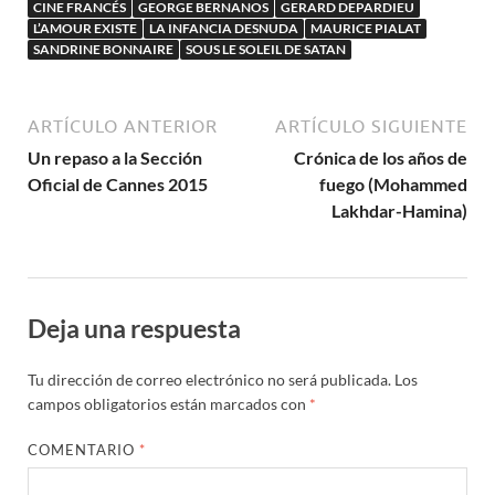
CINE FRANCÉS
GEORGE BERNANOS
GERARD DEPARDIEU
L’AMOUR EXISTE
LA INFANCIA DESNUDA
MAURICE PIALAT
SANDRINE BONNAIRE
SOUS LE SOLEIL DE SATAN
ARTÍCULO ANTERIOR
ARTÍCULO SIGUIENTE
Un repaso a la Sección
Crónica de los años de
Oficial de Cannes 2015
fuego (Mohammed
Lakhdar-Hamina)
Deja una respuesta
Tu dirección de correo electrónico no será publicada.
Los
campos obligatorios están marcados con
*
COMENTARIO
*