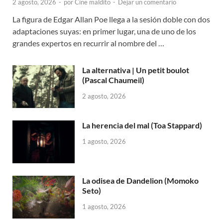
2 agosto, 2026
-
por
Cine maldito
-
Dejar un comentario
La figura de Edgar Allan Poe llega a la sesión doble con dos
adaptaciones suyas: en primer lugar, una de uno de los
grandes expertos en recurrir al nombre del …
La alternativa | Un petit boulot
(Pascal Chaumeil)
2 agosto, 2026
La herencia del mal (Toa Stappard)
1 agosto, 2026
La odisea de Dandelion (Momoko
Seto)
1 agosto, 2026