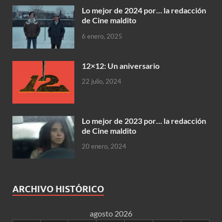
Lo mejor de 2024 por… la redacción
de Cine maldito
6 enero, 2025
12×12: Un aniversario
22 julio, 2024
Lo mejor de 2023 por… la redacción
de Cine maldito
20 enero, 2024
ARCHIVO HISTÓRICO
agosto 2026