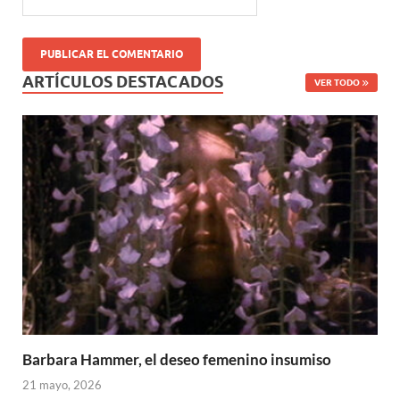
ARTÍCULOS DESTACADOS
VER TODO
Barbara Hammer, el deseo femenino insumiso
21 mayo, 2026