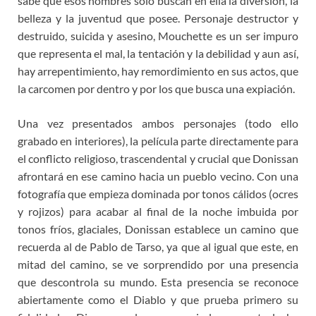
sabe que esos hombres solo buscan en ella la diversión, la
belleza y la juventud que posee. Personaje destructor y
destruido, suicida y asesino, Mouchette es un ser impuro
que representa el mal, la tentación y la debilidad y aun así,
hay arrepentimiento, hay remordimiento en sus actos, que
la carcomen por dentro y por los que busca una expiación.
Una vez presentados ambos personajes (todo ello
grabado en interiores), la película parte directamente para
el conflicto religioso, trascendental y crucial que Donissan
afrontará en ese camino hacia un pueblo vecino. Con una
fotografía que empieza dominada por tonos cálidos (ocres
y rojizos) para acabar al final de la noche imbuida por
tonos fríos, glaciales, Donissan establece un camino que
recuerda al de Pablo de Tarso, ya que al igual que este, en
mitad del camino, se ve sorprendido por una presencia
que descontrola su mundo. Esta presencia se reconoce
abiertamente como el Diablo y que prueba primero su