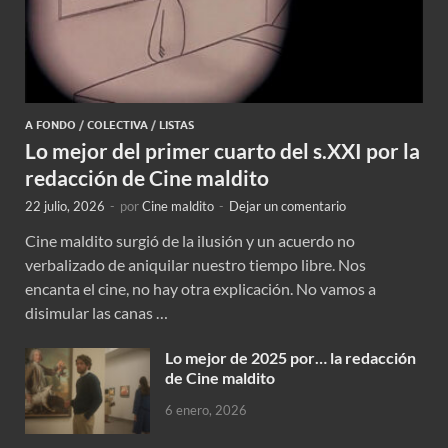
A FONDO
/
COLECTIVA
/
LISTAS
Lo mejor del primer cuarto del s.XXI por la
redacción de Cine maldito
22 julio, 2026
-
por
Cine maldito
-
Dejar un comentario
Cine maldito surgió de la ilusión y un acuerdo no
verbalizado de aniquilar nuestro tiempo libre. Nos
encanta el cine, no hay otra explicación. No vamos a
disimular las canas …
Lo mejor de 2025 por… la redacción
de Cine maldito
6 enero, 2026