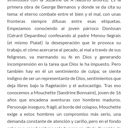
primera obra de George Bernanos y donde se da cita su
tema: el eterno combate entre el bien y el mal, con unas
fronteras siempre difusas entre esas etiquetas.
Empezamos conociendo al joven párroco Donissan
(Gérard Depardieu) confesando al padre Menou-Segrais
(el mismo Pialat) la desesperación que le provoca su
trabajo, el cómo acercarse al pecado, al mal a través de sus
feligreses, va mermando su fe en Dios y generando
incomprensión en la tarea que Dios le ha impuesto. Pero
también hay en él un sentimiento de culpa; se siente
indigno de ser un representante de Dios, sentimientos que
deja libres bajo la flagelación y el autocastigo. Tras eso
conocemos a Mouchette (Sandrine Bonnaire), joven de 16
años que encadena aventuras con hombres maduros.
Personaje inseguro, frágil, al borde del colapso, Mouchette
exige a estos hombres un compromiso más serio, una
demanda constante de atención y cariño, pero en el fondo