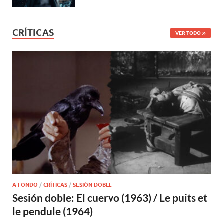
CRÍTICAS
VER TODO
A FONDO
/
CRÍTICAS
/
SESIÓN DOBLE
Sesión doble: El cuervo (1963) / Le puits et
le pendule (1964)