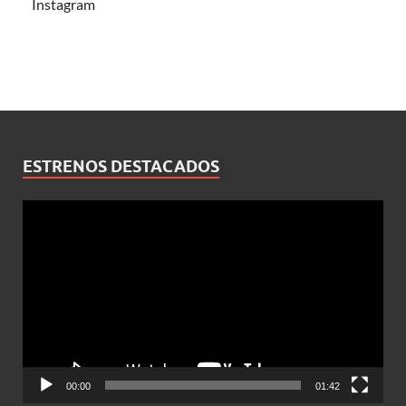
Instagram
ESTRENOS DESTACADOS
Reproductor
de
vídeo
00:00
01:42