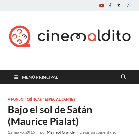
Cine maldito
MENÚ PRINCIPAL
A FONDO
/
CRÍTICAS
/
ESPECIAL CANNES
Bajo el sol de Satán
(Maurice Pialat)
12 mayo, 2015
-
por
Marisol Grande
-
Dejar un comentario