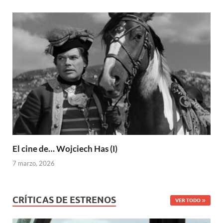
El cine de… Wojciech Has (I)
7 marzo, 2026
CRÍTICAS DE ESTRENOS
VER TODO