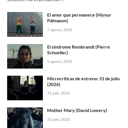
El amor que permanece (Hlynur
Pálmason)
7 agosto, 2026
El síndrome Rembrandt (Pierre
Schoeller)
5 agosto, 2026
Microcríticas de estreno: 31 de julio
(2026)
31 julio, 2026
Mother Mary (David Lowery)
31 julio, 2026