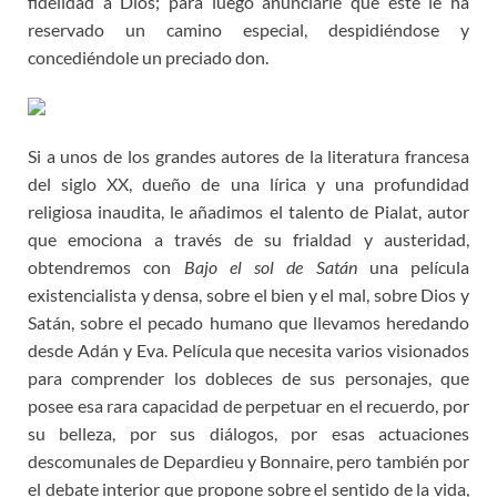
fidelidad a Dios; para luego anunciarle que este le ha
reservado un camino especial, despidiéndose y
concediéndole un preciado don.
Si a unos de los grandes autores de la literatura francesa
del siglo XX, dueño de una lírica y una profundidad
religiosa inaudita, le añadimos el talento de Pialat, autor
que emociona a través de su frialdad y austeridad,
obtendremos con
Bajo el sol de Satán
una película
existencialista y densa, sobre el bien y el mal, sobre Dios y
Satán, sobre el pecado humano que llevamos heredando
desde Adán y Eva. Película que necesita varios visionados
para comprender los dobleces de sus personajes, que
posee esa rara capacidad de perpetuar en el recuerdo, por
su belleza, por sus diálogos, por esas actuaciones
descomunales de Depardieu y Bonnaire, pero también por
el debate interior que propone sobre el sentido de la vida,