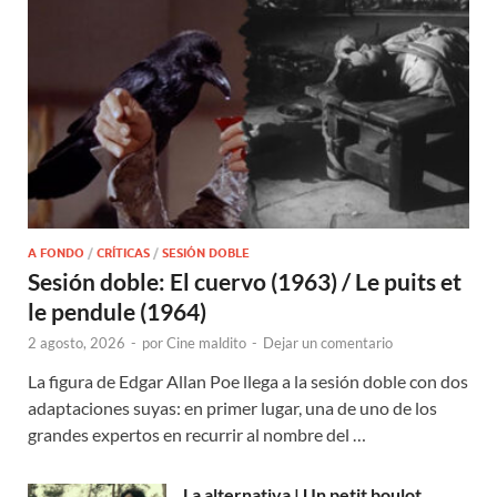
A FONDO
/
CRÍTICAS
/
SESIÓN DOBLE
Sesión doble: El cuervo (1963) / Le puits et
le pendule (1964)
2 agosto, 2026
-
por
Cine maldito
-
Dejar un comentario
La figura de Edgar Allan Poe llega a la sesión doble con dos
adaptaciones suyas: en primer lugar, una de uno de los
grandes expertos en recurrir al nombre del …
La alternativa | Un petit boulot