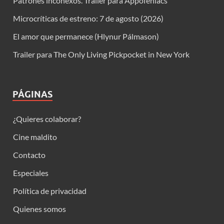
Patrones inconexos. Trailer para Appofeniacs
Microcríticas de estreno: 7 de agosto (2026)
El amor que permanece (Hlynur Pálmason)
Trailer para The Only Living Pickpocket in New York
PÁGINAS
¿Quieres colaborar?
Cine maldito
Contacto
Especiales
Política de privacidad
Quienes somos