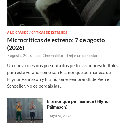
A LO GRANDE
/
CRÍTICAS DE ESTRENOS
Microcríticas de estreno: 7 de agosto
(2026)
7 agosto, 2026
-
por
Cine maldito
-
Dejar un comentario
Un nuevo mes nos presenta dos películas imprescindibles
para este verano como son El amor que permanece de
Hlynur Pálmason y El síndrome Rembrandt de Pierre
Schoeller. No os perdáis las …
El amor que permanece (Hlynur
Pálmason)
7 agosto, 2026