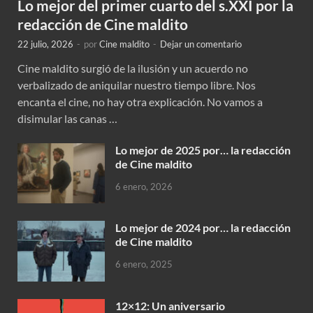
Lo mejor del primer cuarto del s.XXI por la
redacción de Cine maldito
22 julio, 2026
-
por
Cine maldito
-
Dejar un comentario
Cine maldito surgió de la ilusión y un acuerdo no
verbalizado de aniquilar nuestro tiempo libre. Nos
encanta el cine, no hay otra explicación. No vamos a
disimular las canas …
Lo mejor de 2025 por… la redacción
de Cine maldito
6 enero, 2026
Lo mejor de 2024 por… la redacción
de Cine maldito
6 enero, 2025
12×12: Un aniversario