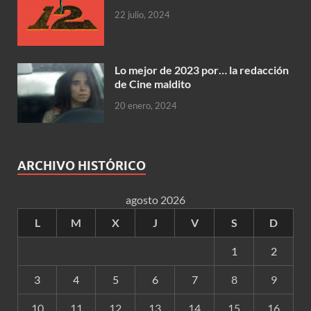
22 julio, 2024
Lo mejor de 2023 por… la redacción
de Cine maldito
20 enero, 2024
ARCHIVO HISTÓRICO
agosto 2026
L
M
X
J
V
S
D
1
2
3
4
5
6
7
8
9
10
11
12
13
14
15
16