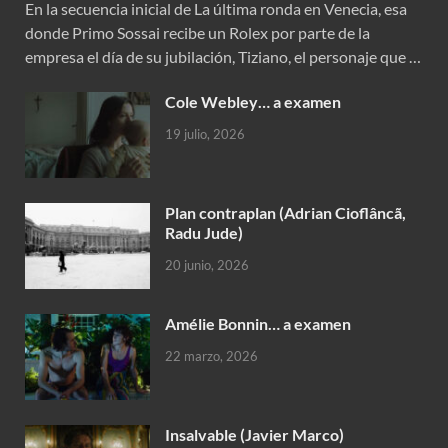
En la secuencia inicial de La última ronda en Venecia, esa
donde Primo Sossai recibe un Rolex por parte de la
empresa el día de su jubilación, Tiziano, el personaje que …
Cole Webley… a examen
19 julio, 2026
Plan contraplan (Adrian Cioflâncã,
Radu Jude)
20 junio, 2026
Amélie Bonnin… a examen
22 marzo, 2026
Insalvable (Javier Marco)