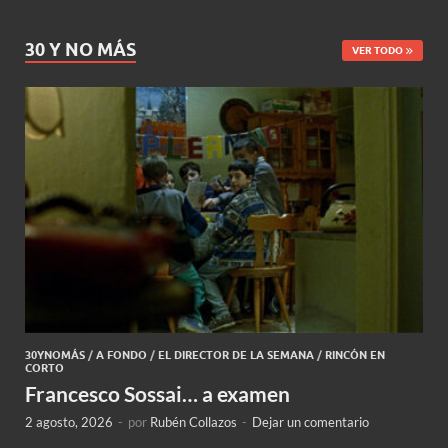
30 Y NO MÁS
VER TODO
30YNOMÁS
/
A FONDO
/
EL DIRECTOR DE LA SEMANA
/
RINCÓN EN
CORTO
Francesco Sossai… a examen
2 agosto, 2026
-
por
Rubén Collazos
-
Dejar un comentario