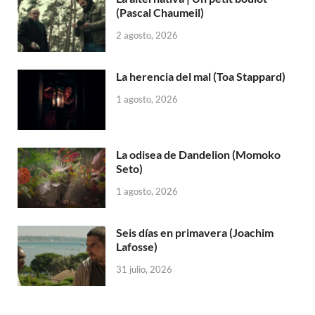
(Pascal Chaumeil)
2 agosto, 2026
La herencia del mal (Toa Stappard)
1 agosto, 2026
La odisea de Dandelion (Momoko
Seto)
1 agosto, 2026
Seis días en primavera (Joachim
Lafosse)
31 julio, 2026