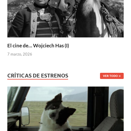
El cine de… Wojciech Has (I)
7 marzo, 2026
CRÍTICAS DE ESTRENOS
VER TODO