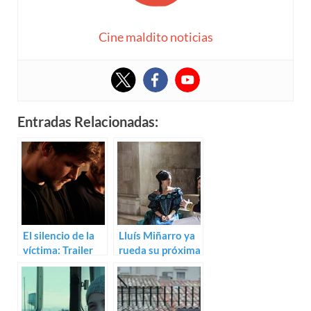
Cine maldito noticias
Entradas Relacionadas:
El silencio de la
Lluís Miñarro ya
víctima: Trailer
rueda su próxima
de El buzo
película: Estrella
fugaz