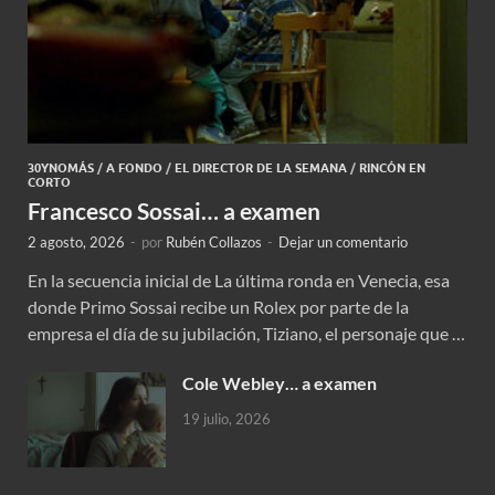
30YNOMÁS
/
A FONDO
/
EL DIRECTOR DE LA SEMANA
/
RINCÓN EN
CORTO
Francesco Sossai… a examen
2 agosto, 2026
-
por
Rubén Collazos
-
Dejar un comentario
En la secuencia inicial de La última ronda en Venecia, esa
donde Primo Sossai recibe un Rolex por parte de la
empresa el día de su jubilación, Tiziano, el personaje que …
Cole Webley… a examen
19 julio, 2026