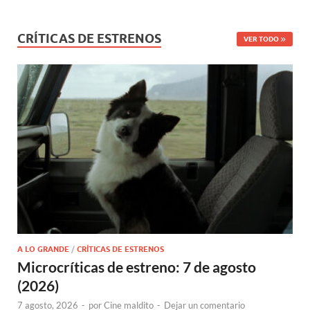
CRÍTICAS DE ESTRENOS
VER TODO
A LO GRANDE
/
CRÍTICAS DE ESTRENOS
Microcríticas de estreno: 7 de agosto
(2026)
7 agosto, 2026
-
por
Cine maldito
-
Dejar un comentario