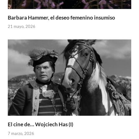
Barbara Hammer, el deseo femenino insumiso
21 mayo, 2026
El cine de… Wojciech Has (I)
7 marzo, 2026