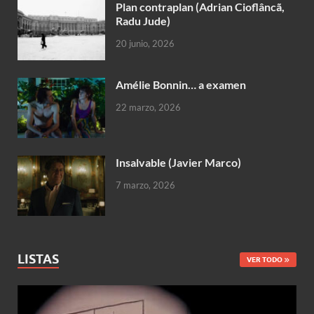
Plan contraplan (Adrian Cioflâncã,
Radu Jude)
20 junio, 2026
Amélie Bonnin… a examen
22 marzo, 2026
Insalvable (Javier Marco)
7 marzo, 2026
LISTAS
VER TODO