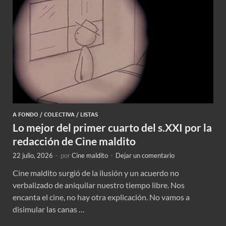
A FONDO
/
COLECTIVA
/
LISTAS
Lo mejor del primer cuarto del s.XXI por la
redacción de Cine maldito
22 julio, 2026
-
por
Cine maldito
-
Dejar un comentario
Cine maldito surgió de la ilusión y un acuerdo no
verbalizado de aniquilar nuestro tiempo libre. Nos
encanta el cine, no hay otra explicación. No vamos a
disimular las canas …