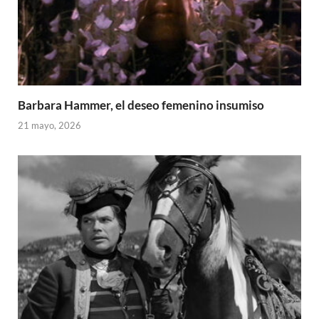
Barbara Hammer, el deseo femenino insumiso
21 mayo, 2026