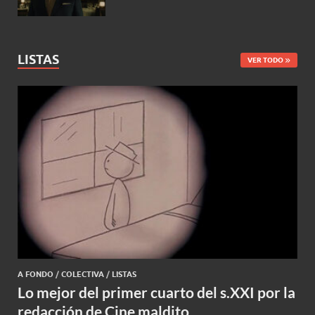
LISTAS
VER TODO
A FONDO
/
COLECTIVA
/
LISTAS
Lo mejor del primer cuarto del s.XXI por la
redacción de Cine maldito