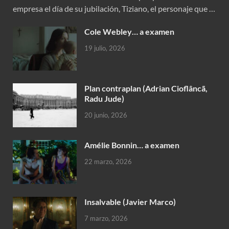
empresa el día de su jubilación, Tiziano, el personaje que …
Cole Webley… a examen
19 julio, 2026
Plan contraplan (Adrian Cioflâncã,
Radu Jude)
20 junio, 2026
Amélie Bonnin… a examen
22 marzo, 2026
Insalvable (Javier Marco)
7 marzo, 2026