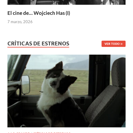
El cine de… Wojciech Has (I)
7 marzo, 2026
CRÍTICAS DE ESTRENOS
VER TODO