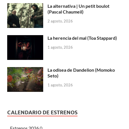
La alternativa | Un petit boulot
(Pascal Chaumeil)
2 agosto, 2026
La herencia del mal (Toa Stappard)
1 agosto, 2026
La odisea de Dandelion (Momoko
Seto)
1 agosto, 2026
CALENDARIO DE ESTRENOS
Estrenos 2026
0