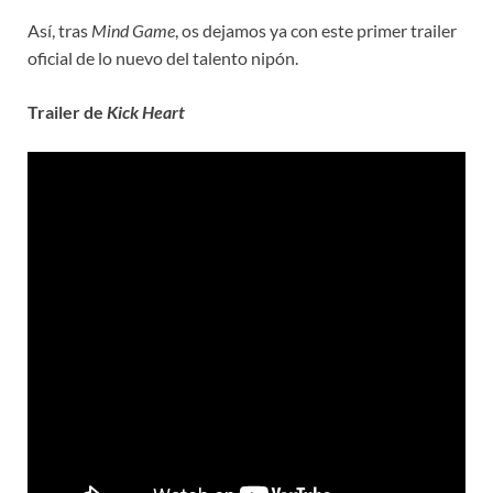
Así, tras
Mind Game
, os dejamos ya con este primer trailer
oficial de lo nuevo del talento nipón.
Trailer de
Kick Heart