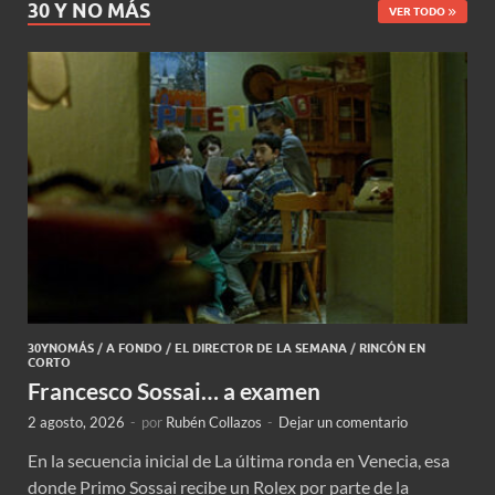
30 Y NO MÁS
VER TODO
30YNOMÁS
/
A FONDO
/
EL DIRECTOR DE LA SEMANA
/
RINCÓN EN
CORTO
Francesco Sossai… a examen
2 agosto, 2026
-
por
Rubén Collazos
-
Dejar un comentario
En la secuencia inicial de La última ronda en Venecia, esa
donde Primo Sossai recibe un Rolex por parte de la