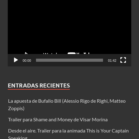
Reproductor
de
vídeo
00:00
01:42
ENTRADAS RECIENTES
La apuesta de Bufallo Bill (Alessio Rigo de Righi, Matteo
Zoppis)
Trailer para Shame and Money de Visar Morina
Desde el aire. Trailer para la animada This is Your Captain
Speaking