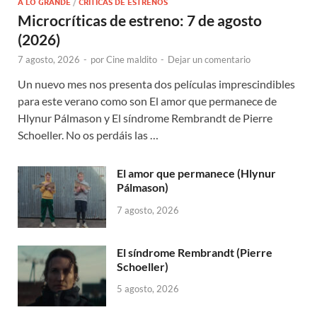
A LO GRANDE
/
CRÍTICAS DE ESTRENOS
Microcríticas de estreno: 7 de agosto
(2026)
7 agosto, 2026
-
por
Cine maldito
-
Dejar un comentario
Un nuevo mes nos presenta dos películas imprescindibles
para este verano como son El amor que permanece de
Hlynur Pálmason y El síndrome Rembrandt de Pierre
Schoeller. No os perdáis las …
El amor que permanece (Hlynur
Pálmason)
7 agosto, 2026
El síndrome Rembrandt (Pierre
Schoeller)
5 agosto, 2026