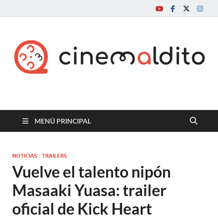
Cine maldito
MENÚ PRINCIPAL
NOTICIAS
/
TRAILERS
Vuelve el talento nipón
Masaaki Yuasa: trailer
oficial de Kick Heart