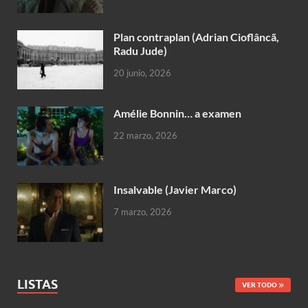
Plan contraplan (Adrian Cioflâncã,
Radu Jude)
20 junio, 2026
Amélie Bonnin… a examen
22 marzo, 2026
Insalvable (Javier Marco)
7 marzo, 2026
LISTAS
VER TODO