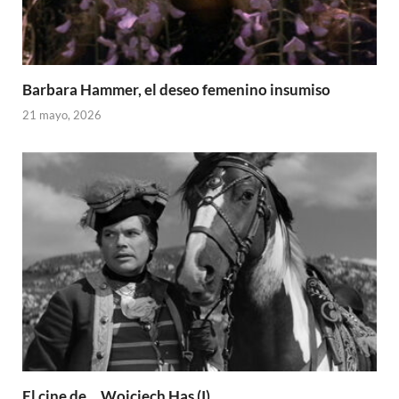
Barbara Hammer, el deseo femenino insumiso
21 mayo, 2026
El cine de… Wojciech Has (I)