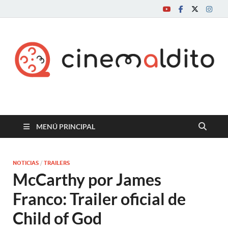
Cine maldito
MENÚ PRINCIPAL
NOTICIAS
/
TRAILERS
McCarthy por James
Franco: Trailer oficial de
Child of God