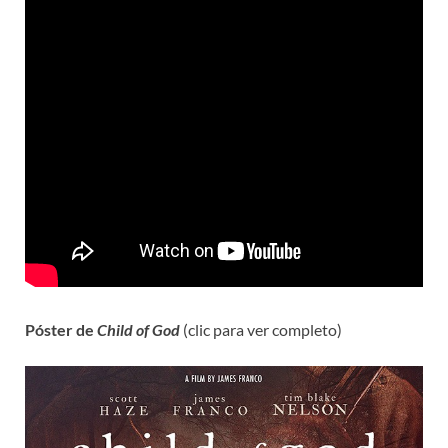
Póster de
Child of God
(clic para ver completo)