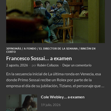
30YNOMÁS
/
A FONDO
/
EL DIRECTOR DE LA SEMANA
/
RINCÓN EN
CORTO
Francesco Sossai… a examen
2 agosto, 2026
-
por
Rubén Collazos
-
Dejar un comentario
En la secuencia inicial de La última ronda en Venecia, esa
donde Primo Sossai recibe un Rolex por parte de la
empresa el día de su jubilación, Tiziano, el personaje que …
Cole Webley… a examen
19 julio, 2026