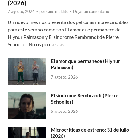
(2026)
7 agosto, 2026
-
por
Cine maldito
-
Dejar un comentario
Un nuevo mes nos presenta dos películas imprescindibles
para este verano como son El amor que permanece de
Hlynur Pálmason y El síndrome Rembrandt de Pierre
Schoeller. No os perdáis las …
El amor que permanece (Hlynur
Pálmason)
7 agosto, 2026
El síndrome Rembrandt (Pierre
Schoeller)
5 agosto, 2026
Microcríticas de estreno: 31 de julio
(2026)