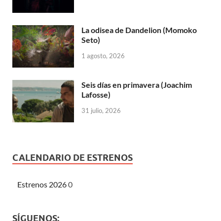
La odisea de Dandelion (Momoko
Seto)
1 agosto, 2026
Seis días en primavera (Joachim
Lafosse)
31 julio, 2026
CALENDARIO DE ESTRENOS
Estrenos 2026
0
SÍGUENOS: