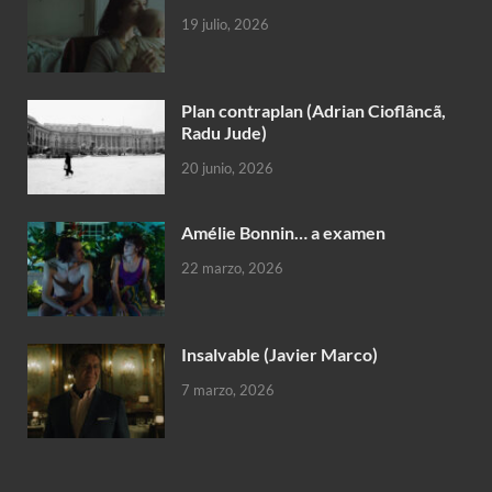
19 julio, 2026
Plan contraplan (Adrian Cioflâncã,
Radu Jude)
20 junio, 2026
Amélie Bonnin… a examen
22 marzo, 2026
Insalvable (Javier Marco)
7 marzo, 2026