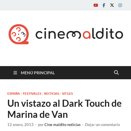
Cine maldito
MENÚ PRINCIPAL
ESPAÑA
/
FESTIVALES
/
NOTICIAS
/
SITGES
Un vistazo al Dark Touch de
Marina de Van
12 enero, 2013
-
por
Cine maldito noticias
-
Dejar un comentario