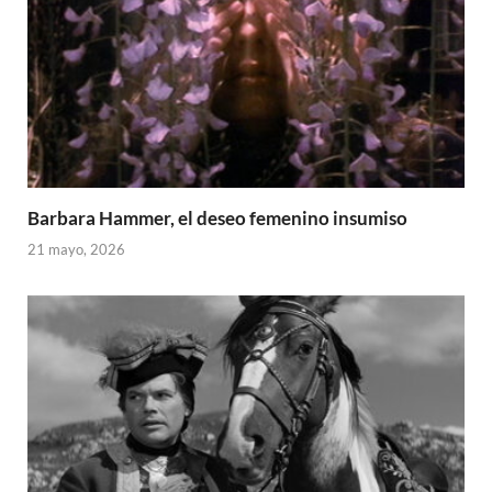
Barbara Hammer, el deseo femenino insumiso
21 mayo, 2026