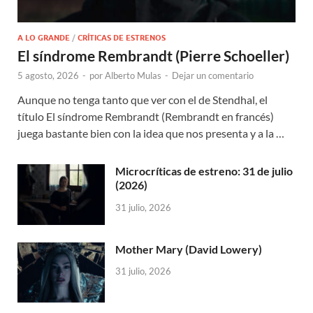
A LO GRANDE
/
CRÍTICAS DE ESTRENOS
El síndrome Rembrandt (Pierre Schoeller)
5 agosto, 2026
-
por
Alberto Mulas
-
Dejar un comentario
Aunque no tenga tanto que ver con el de Stendhal, el
título El síndrome Rembrandt (Rembrandt en francés)
juega bastante bien con la idea que nos presenta y a la …
Microcríticas de estreno: 31 de julio
(2026)
31 julio, 2026
Mother Mary (David Lowery)
31 julio, 2026