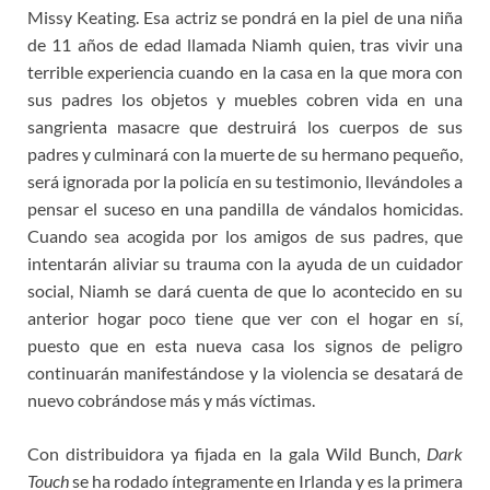
Missy Keating. Esa actriz se pondrá en la piel de una niña
de 11 años de edad llamada Niamh quien, tras vivir una
terrible experiencia cuando en la casa en la que mora con
sus padres los objetos y muebles cobren vida en una
sangrienta masacre que destruirá los cuerpos de sus
padres y culminará con la muerte de su hermano pequeño,
será ignorada por la policía en su testimonio, llevándoles a
pensar el suceso en una pandilla de vándalos homicidas.
Cuando sea acogida por los amigos de sus padres, que
intentarán aliviar su trauma con la ayuda de un cuidador
social, Niamh se dará cuenta de que lo acontecido en su
anterior hogar poco tiene que ver con el hogar en sí,
puesto que en esta nueva casa los signos de peligro
continuarán manifestándose y la violencia se desatará de
nuevo cobrándose más y más víctimas.
Con distribuidora ya fijada en la gala Wild Bunch,
Dark
Touch
se ha rodado íntegramente en Irlanda y es la primera