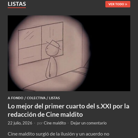
LISTAS
VER TODO
A FONDO
/
COLECTIVA
/
LISTAS
Lo mejor del primer cuarto del s.XXI por la
redacción de Cine maldito
22 julio, 2026
-
por
Cine maldito
-
Dejar un comentario
Cine maldito surgió de la ilusión y un acuerdo no