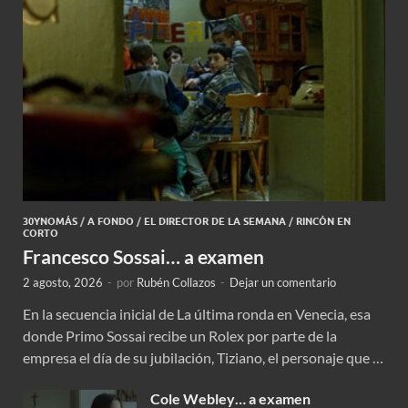
30YNOMÁS
/
A FONDO
/
EL DIRECTOR DE LA SEMANA
/
RINCÓN EN
CORTO
Francesco Sossai… a examen
2 agosto, 2026
-
por
Rubén Collazos
-
Dejar un comentario
En la secuencia inicial de La última ronda en Venecia, esa
donde Primo Sossai recibe un Rolex por parte de la
empresa el día de su jubilación, Tiziano, el personaje que …
Cole Webley… a examen