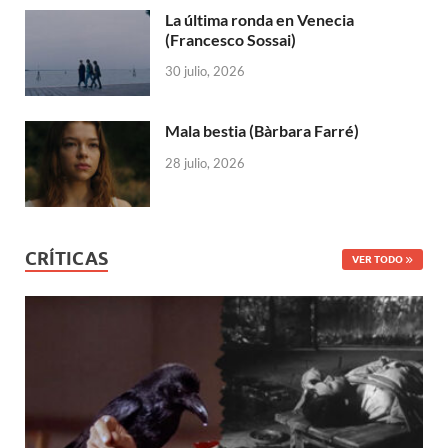
La última ronda en Venecia
(Francesco Sossai)
30 julio, 2026
Mala bestia (Bàrbara Farré)
28 julio, 2026
CRÍTICAS
VER TODO