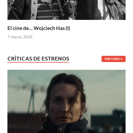
El cine de… Wojciech Has (I)
7 marzo, 2026
CRÍTICAS DE ESTRENOS
VER TODO