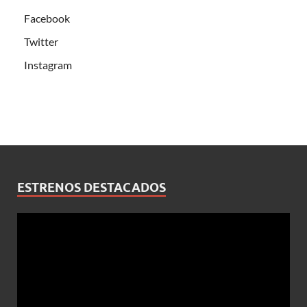
Facebook
Twitter
Instagram
ESTRENOS DESTACADOS
Reproductor
de
vídeo