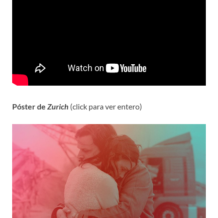
Póster de
Zurich
(click para ver entero)