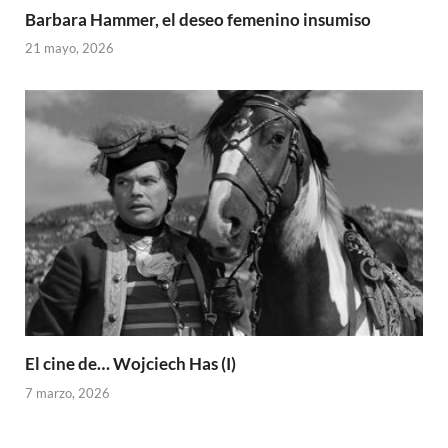
Barbara Hammer, el deseo femenino insumiso
21 mayo, 2026
El cine de… Wojciech Has (I)
7 marzo, 2026