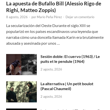
La apuesta de Bufallo Bill (Alessio Rigo de
Righi, Matteo Zoppis)
8 agosto, 2026
-
por
Mario Peña Pérez
-
Dejar un comentario
La secularización del Oeste Durante el siglo XIII se
popularizó en los países escandinavos una leyenda que
narraba cómo una doncella llamada Karin era brutalmente
abusada y asesinada por unos …
Sesión doble: El cuervo (1963) / Le
puits et le pendule (1964)
2 agosto, 2026
La alternativa | Un petit boulot
(Pascal Chaumeil)
2 agosto, 2026