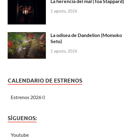
La herencia del mal (Toa Stappard)
1 agosto, 2026
La odisea de Dandelion (Momoko
Seto)
1 agosto, 2026
CALENDARIO DE ESTRENOS
Estrenos 2026
0
SÍGUENOS:
Youtube