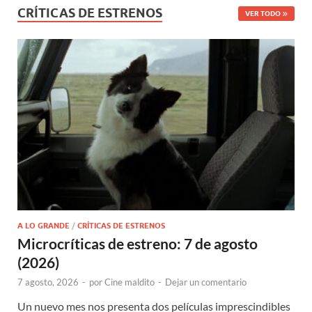
CRÍTICAS DE ESTRENOS
VER TODO
A LO GRANDE
/
CRÍTICAS DE ESTRENOS
Microcríticas de estreno: 7 de agosto
(2026)
7 agosto, 2026
-
por
Cine maldito
-
Dejar un comentario
Un nuevo mes nos presenta dos películas imprescindibles