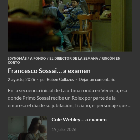
30YNOMÁS
/
A FONDO
/
EL DIRECTOR DE LA SEMANA
/
RINCÓN EN
CORTO
Francesco Sossai… a examen
2 agosto, 2026
-
por
Rubén Collazos
-
Dejar un comentario
En la secuencia inicial de La última ronda en Venecia, esa
donde Primo Sossai recibe un Rolex por parte de la
empresa el día de su jubilación, Tiziano, el personaje que …
Cole Webley… a examen
19 julio, 2026