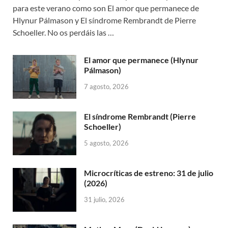
para este verano como son El amor que permanece de
Hlynur Pálmason y El síndrome Rembrandt de Pierre
Schoeller. No os perdáis las …
El amor que permanece (Hlynur
Pálmason)
7 agosto, 2026
El síndrome Rembrandt (Pierre
Schoeller)
5 agosto, 2026
Microcríticas de estreno: 31 de julio
(2026)
31 julio, 2026