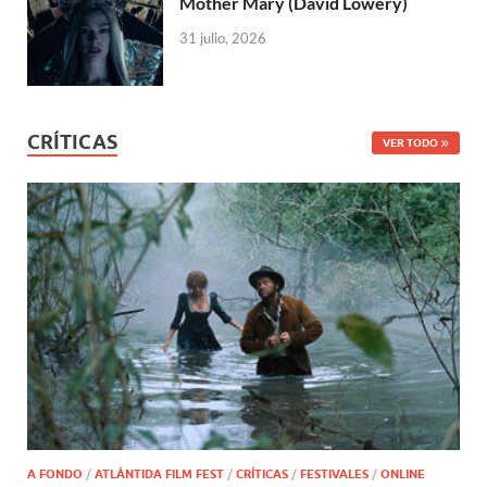
Mother Mary (David Lowery)
31 julio, 2026
CRÍTICAS
VER TODO
A FONDO
/
ATLÁNTIDA FILM FEST
/
CRÍTICAS
/
FESTIVALES
/
ONLINE