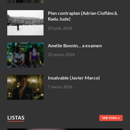
Plan contraplan (Adrian Cioflâncã,
Radu Jude)
20 junio, 2026
Amélie Bonnin… a examen
22 marzo, 2026
Insalvable (Javier Marco)
7 marzo, 2026
LISTAS
VER TODO