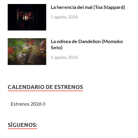
La herencia del mal (Toa Stappard)
1 agosto, 2026
La odisea de Dandelion (Momoko
Seto)
1 agosto, 2026
CALENDARIO DE ESTRENOS
Estrenos 2026
0
SÍGUENOS: