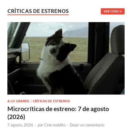
CRÍTICAS DE ESTRENOS
VER TODO
A LO GRANDE
/
CRÍTICAS DE ESTRENOS
Microcríticas de estreno: 7 de agosto
(2026)
7 agosto, 2026
-
por
Cine maldito
-
Dejar un comentario