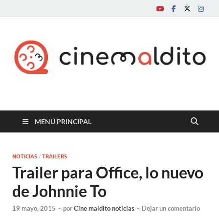
Cine maldito
MENÚ PRINCIPAL
NOTICIAS
/
TRAILERS
Trailer para Office, lo nuevo
de Johnnie To
19 mayo, 2015
-
por
Cine maldito noticias
-
Dejar un comentario