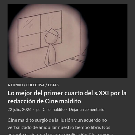
A FONDO
/
COLECTIVA
/
LISTAS
Lo mejor del primer cuarto del s.XXI por la
redacción de Cine maldito
22 julio, 2026
-
por
Cine maldito
-
Dejar un comentario
Cine maldito surgió de la ilusión y un acuerdo no
verbalizado de aniquilar nuestro tiempo libre. Nos
encanta el cine, no hay otra explicación. No vamos a