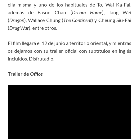
ella misma y uno de los habituales de To, Wai Ka-Fai,
además de Eason Chan (
Dream Home
), Tang Wei
(
Dragon
), Wallace Chung (
The Continent
) y Cheung Siu-Fai
(
Drug War
), entre otros.
El film llegará el 12 de junio a territorio oriental, y mientras
os dejamos con su trailer oficial con subtítulos en inglés
incluidos. Disfrutadlo.
Trailer de
Office