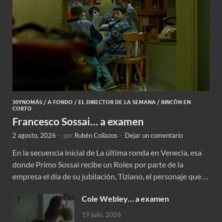
30YNOMÁS
/
A FONDO
/
EL DIRECTOR DE LA SEMANA
/
RINCÓN EN
CORTO
Francesco Sossai… a examen
2 agosto, 2026
-
por
Rubén Collazos
-
Dejar un comentario
En la secuencia inicial de La última ronda en Venecia, esa
donde Primo Sossai recibe un Rolex por parte de la
empresa el día de su jubilación, Tiziano, el personaje que …
Cole Webley… a examen
19 julio, 2026