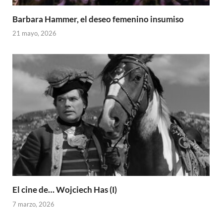
Barbara Hammer, el deseo femenino insumiso
21 mayo, 2026
El cine de… Wojciech Has (I)
7 marzo, 2026