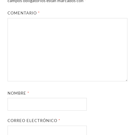
campos obligatorios están marcados con
*
COMENTARIO
*
NOMBRE
*
CORREO ELECTRÓNICO
*