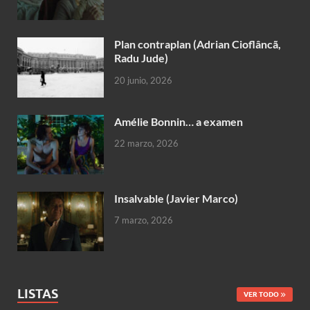
Plan contraplan (Adrian Cioflâncã,
Radu Jude)
20 junio, 2026
Amélie Bonnin… a examen
22 marzo, 2026
Insalvable (Javier Marco)
7 marzo, 2026
LISTAS
VER TODO