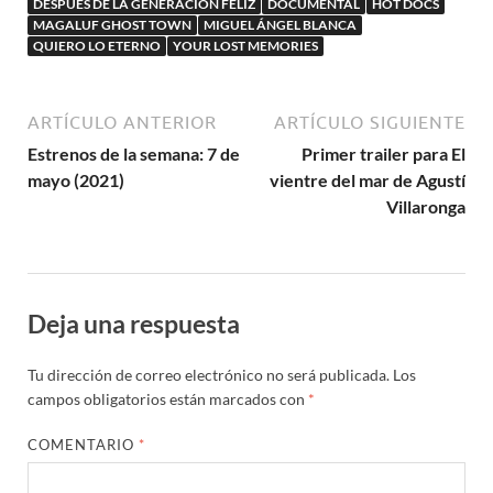
DESPUÉS DE LA GENERACIÓN FELIZ
DOCUMENTAL
HOT DOCS
MAGALUF GHOST TOWN
MIGUEL ÁNGEL BLANCA
QUIERO LO ETERNO
YOUR LOST MEMORIES
ARTÍCULO ANTERIOR
ARTÍCULO SIGUIENTE
Estrenos de la semana: 7 de
Primer trailer para El
mayo (2021)
vientre del mar de Agustí
Villaronga
Deja una respuesta
Tu dirección de correo electrónico no será publicada.
Los
campos obligatorios están marcados con
*
COMENTARIO
*