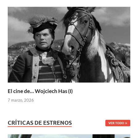
El cine de… Wojciech Has (I)
7 marzo, 2026
CRÍTICAS DE ESTRENOS
VER TODO