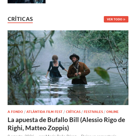
CRÍTICAS
VER TODO
A FONDO
/
ATLÁNTIDA FILM FEST
/
CRÍTICAS
/
FESTIVALES
/
ONLINE
La apuesta de Bufallo Bill (Alessio Rigo de
Righi, Matteo Zoppis)