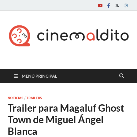
Cine maldito
MENÚ PRINCIPAL
NOTICIAS
/
TRAILERS
Trailer para Magaluf Ghost
Town de Miguel Ángel
Blanca