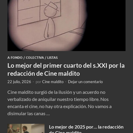
A FONDO
/
COLECTIVA
/
LISTAS
Lo mejor del primer cuarto del s.XXI por la
redacción de Cine maldito
22 julio, 2026
-
por
Cine maldito
-
Dejar un comentario
Cine maldito surgió de la ilusión y un acuerdo no
verbalizado de aniquilar nuestro tiempo libre. Nos
encanta el cine, no hay otra explicación. No vamos a
disimular las canas …
Lo mejor de 2025 por… la redacción
de Cine maldito