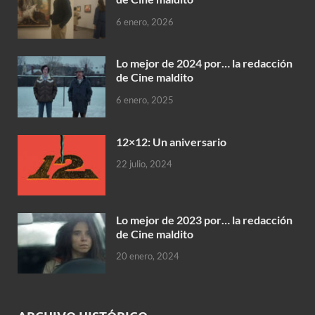
6 enero, 2026
Lo mejor de 2024 por… la redacción
de Cine maldito
6 enero, 2025
12×12: Un aniversario
22 julio, 2024
Lo mejor de 2023 por… la redacción
de Cine maldito
20 enero, 2024