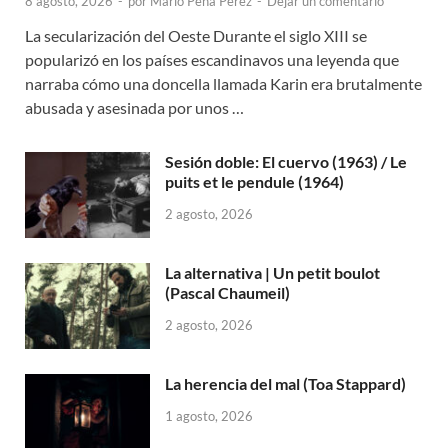
8 agosto, 2026
-
por
Mario Peña Pérez
-
Dejar un comentario
La secularización del Oeste Durante el siglo XIII se
popularizó en los países escandinavos una leyenda que
narraba cómo una doncella llamada Karin era brutalmente
abusada y asesinada por unos …
Sesión doble: El cuervo (1963) / Le
puits et le pendule (1964)
2 agosto, 2026
La alternativa | Un petit boulot
(Pascal Chaumeil)
2 agosto, 2026
La herencia del mal (Toa Stappard)
1 agosto, 2026