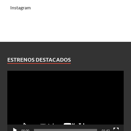
Instagram
ESTRENOS DESTACADOS
Reproductor
de
vídeo
00:00
01:42