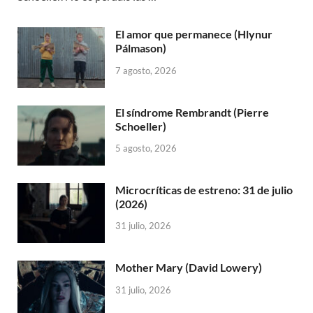
El amor que permanece (Hlynur
Pálmason)
7 agosto, 2026
El síndrome Rembrandt (Pierre
Schoeller)
5 agosto, 2026
Microcríticas de estreno: 31 de julio
(2026)
31 julio, 2026
Mother Mary (David Lowery)
31 julio, 2026