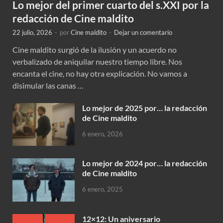
Lo mejor del primer cuarto del s.XXI por la
redacción de Cine maldito
22 julio, 2026
-
por
Cine maldito
-
Dejar un comentario
Cine maldito surgió de la ilusión y un acuerdo no
verbalizado de aniquilar nuestro tiempo libre. Nos
encanta el cine, no hay otra explicación. No vamos a
disimular las canas …
Lo mejor de 2025 por… la redacción
de Cine maldito
6 enero, 2026
Lo mejor de 2024 por… la redacción
de Cine maldito
6 enero, 2025
12×12: Un aniversario