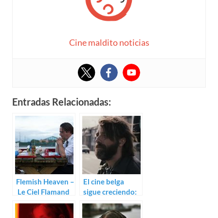
Cine maldito noticias
Entradas Relacionadas:
Flemish Heaven –
El cine belga
Le Ciel Flamand
sigue creciendo:
(Peter Monsaert)
Trailer de Offline
de Peter