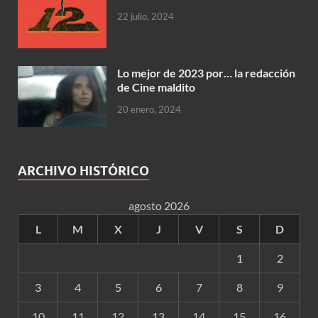
22 julio, 2024
Lo mejor de 2023 por… la redacción
de Cine maldito
20 enero, 2024
ARCHIVO HISTÓRICO
agosto 2026
L
M
X
J
V
S
D
1
2
3
4
5
6
7
8
9
10
11
12
13
14
15
16