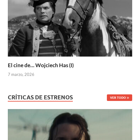
El cine de… Wojciech Has (I)
7 marzo, 2026
CRÍTICAS DE ESTRENOS
VER TODO