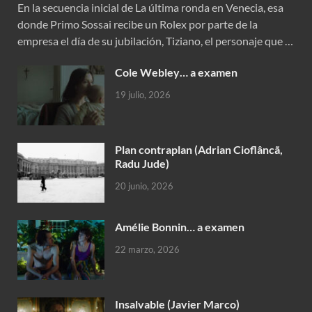
En la secuencia inicial de La última ronda en Venecia, esa
donde Primo Sossai recibe un Rolex por parte de la
empresa el día de su jubilación, Tiziano, el personaje que …
Cole Webley… a examen
19 julio, 2026
Plan contraplan (Adrian Cioflâncã,
Radu Jude)
20 junio, 2026
Amélie Bonnin… a examen
22 marzo, 2026
Insalvable (Javier Marco)