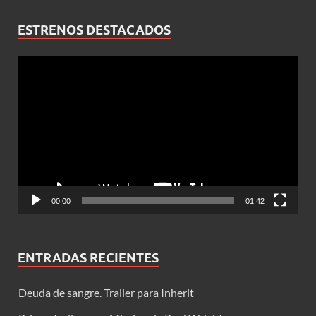
ESTRENOS DESTACADOS
Reproductor
de
vídeo
00:00
01:42
ENTRADAS RECIENTES
Deuda de sangre. Trailer para Inherit