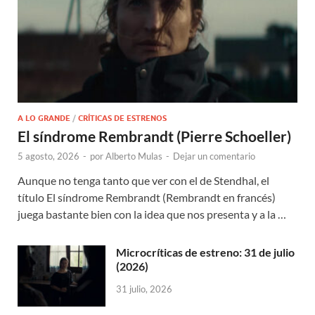
A LO GRANDE
/
CRÍTICAS DE ESTRENOS
El síndrome Rembrandt (Pierre Schoeller)
5 agosto, 2026
-
por
Alberto Mulas
-
Dejar un comentario
Aunque no tenga tanto que ver con el de Stendhal, el
título El síndrome Rembrandt (Rembrandt en francés)
juega bastante bien con la idea que nos presenta y a la …
Microcríticas de estreno: 31 de julio
(2026)
31 julio, 2026