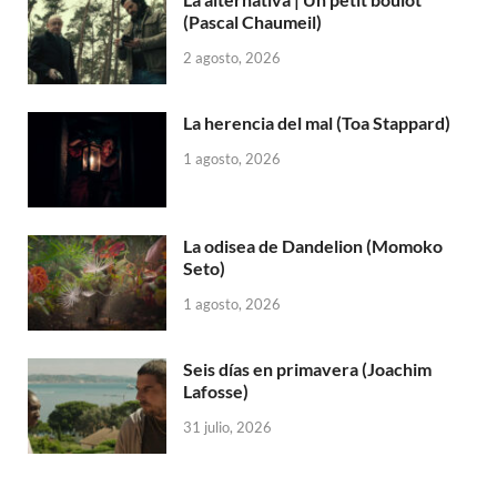
(Pascal Chaumeil)
2 agosto, 2026
La herencia del mal (Toa Stappard)
1 agosto, 2026
La odisea de Dandelion (Momoko
Seto)
1 agosto, 2026
Seis días en primavera (Joachim
Lafosse)
31 julio, 2026