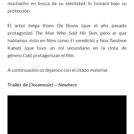
muchacho en busca de su identidad, lo tomará bajo su
protección.
El actor belga Koen De Bouw (que el año pasado
protagonizó
The Man Who Sold His Skin
, pero al que
habíamos visto en films como
El veredicto
) y Noa Tambwe
Kabati (que tuvo un rol secundario en la cinta de
género
Cub
) protagonizan el film.
A continuación os dejamos con el citado material.
Trailer de
L’inconnu(e) — Nowhere