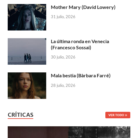
Mother Mary (David Lowery)
31 julio, 2026
La última ronda en Venecia
(Francesco Sossai)
30 julio, 2026
Mala bestia (Bàrbara Farré)
28 julio, 2026
CRÍTICAS
VER TODO