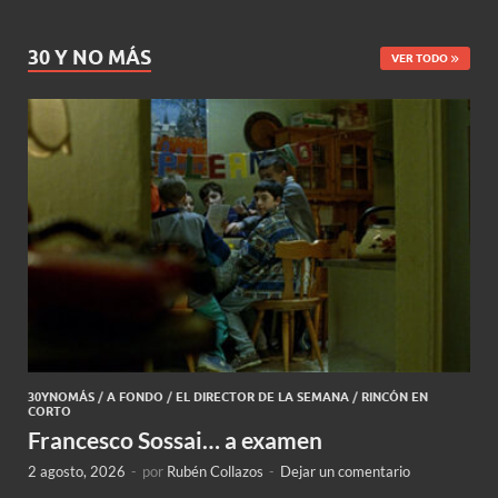
30 Y NO MÁS
VER TODO
30YNOMÁS
/
A FONDO
/
EL DIRECTOR DE LA SEMANA
/
RINCÓN EN
CORTO
Francesco Sossai… a examen
2 agosto, 2026
-
por
Rubén Collazos
-
Dejar un comentario