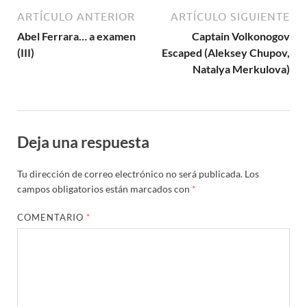
ARTÍCULO ANTERIOR
ARTÍCULO SIGUIENTE
Abel Ferrara… a examen
Captain Volkonogov
(III)
Escaped (Aleksey Chupov,
Natalya Merkulova)
Deja una respuesta
Tu dirección de correo electrónico no será publicada.
Los
campos obligatorios están marcados con
*
COMENTARIO
*