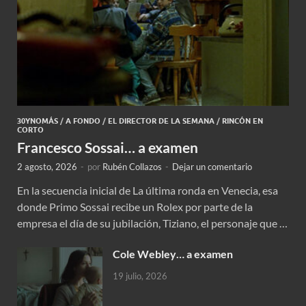
30YNOMÁS
/
A FONDO
/
EL DIRECTOR DE LA SEMANA
/
RINCÓN EN
CORTO
Francesco Sossai… a examen
2 agosto, 2026
-
por
Rubén Collazos
-
Dejar un comentario
En la secuencia inicial de La última ronda en Venecia, esa
donde Primo Sossai recibe un Rolex por parte de la
empresa el día de su jubilación, Tiziano, el personaje que …
Cole Webley… a examen
19 julio, 2026