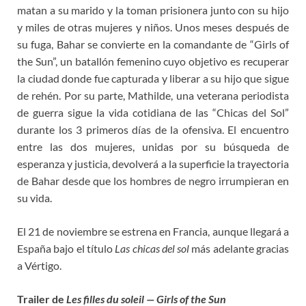
matan a su marido y la toman prisionera junto con su hijo
y miles de otras mujeres y niños. Unos meses después de
su fuga, Bahar se convierte en la comandante de “Girls of
the Sun”, un batallón femenino cuyo objetivo es recuperar
la ciudad donde fue capturada y liberar a su hijo que sigue
de rehén. Por su parte, Mathilde, una veterana periodista
de guerra sigue la vida cotidiana de las “Chicas del Sol”
durante los 3 primeros días de la ofensiva. El encuentro
entre las dos mujeres, unidas por su búsqueda de
esperanza y justicia, devolverá a la superficie la trayectoria
de Bahar desde que los hombres de negro irrumpieran en
su vida.
El 21 de noviembre se estrena en Francia, aunque llegará a
España bajo el título
Las chicas del sol
más adelante gracias
a Vértigo.
Trailer de
Les filles du soleil — Girls of the Sun