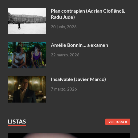
Plan contraplan (Adrian Cioflâncã,
Radu Jude)
20 junio, 2026
Amélie Bonnin… a examen
22 marzo, 2026
Insalvable (Javier Marco)
7 marzo, 2026
LISTAS
VER TODO