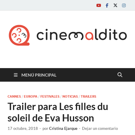
Cine maldito
MENÚ PRINCIPAL
CANNES
/
EUROPA
/
FESTIVALES
/
NOTICIAS
/
TRAILERS
Trailer para Les filles du
soleil de Eva Husson
17 octubre, 2018
-
por
Cristina Ejarque
-
Dejar un comentario