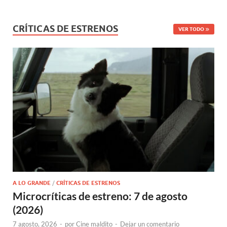
CRÍTICAS DE ESTRENOS
VER TODO
A LO GRANDE
/
CRÍTICAS DE ESTRENOS
Microcríticas de estreno: 7 de agosto
(2026)
7 agosto, 2026
-
por
Cine maldito
-
Dejar un comentario