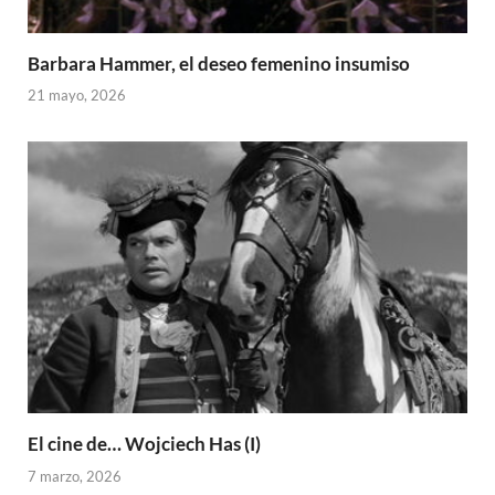
Barbara Hammer, el deseo femenino insumiso
21 mayo, 2026
El cine de… Wojciech Has (I)
7 marzo, 2026