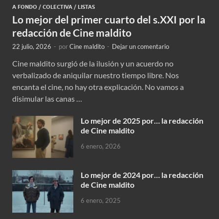
A FONDO
/
COLECTIVA
/
LISTAS
Lo mejor del primer cuarto del s.XXI por la
redacción de Cine maldito
22 julio, 2026
-
por
Cine maldito
-
Dejar un comentario
Cine maldito surgió de la ilusión y un acuerdo no
verbalizado de aniquilar nuestro tiempo libre. Nos
encanta el cine, no hay otra explicación. No vamos a
disimular las canas …
Lo mejor de 2025 por… la redacción
de Cine maldito
6 enero, 2026
Lo mejor de 2024 por… la redacción
de Cine maldito
6 enero, 2025