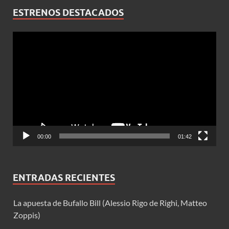
ESTRENOS DESTACADOS
Reproductor
de
vídeo
00:00
01:42
ENTRADAS RECIENTES
La apuesta de Bufallo Bill (Alessio Rigo de Righi, Matteo
Zoppis)