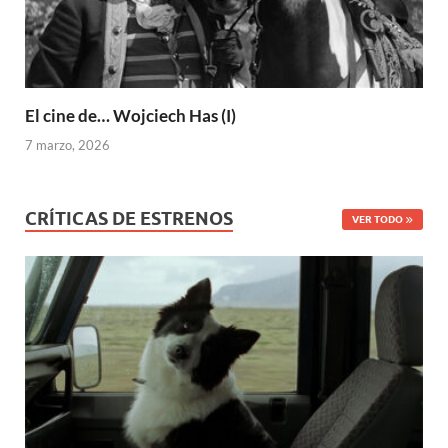
El cine de… Wojciech Has (I)
7 marzo, 2026
CRÍTICAS DE ESTRENOS
VER TODO