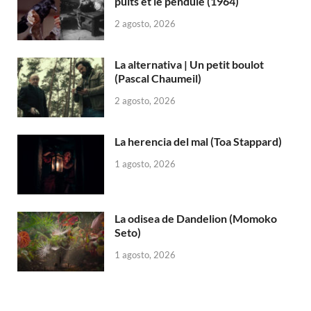
puits et le pendule (1964)
2 agosto, 2026
La alternativa | Un petit boulot
(Pascal Chaumeil)
2 agosto, 2026
La herencia del mal (Toa Stappard)
1 agosto, 2026
La odisea de Dandelion (Momoko
Seto)
1 agosto, 2026