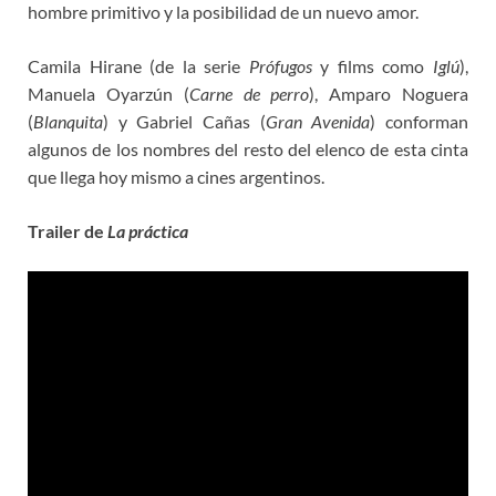
hombre primitivo y la posibilidad de un nuevo amor.
Camila Hirane (de la serie
Prófugos
y films como
Iglú
),
Manuela Oyarzún (
Carne de perro
), Amparo Noguera
(
Blanquita
) y Gabriel Cañas (
Gran Avenida
) conforman
algunos de los nombres del resto del elenco de esta cinta
que llega hoy mismo a cines argentinos.
Trailer de
La práctica