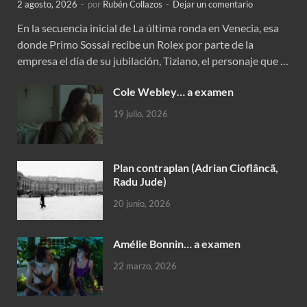
2 agosto, 2026
-
por
Rubén Collazos
-
Dejar un comentario
En la secuencia inicial de La última ronda en Venecia, esa
donde Primo Sossai recibe un Rolex por parte de la
empresa el día de su jubilación, Tiziano, el personaje que …
Cole Webley… a examen
19 julio, 2026
Plan contraplan (Adrian Cioflâncã,
Radu Jude)
20 junio, 2026
Amélie Bonnin… a examen
22 marzo, 2026