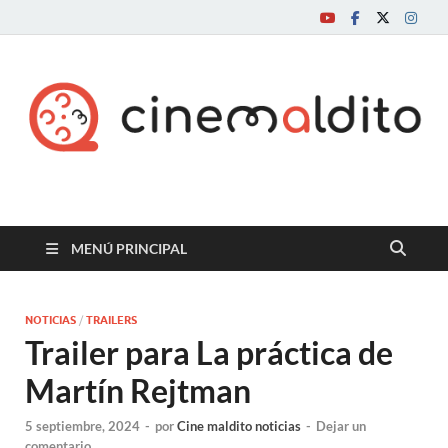
Cine maldito
MENÚ PRINCIPAL
NOTICIAS
/
TRAILERS
Trailer para La práctica de
Martín Rejtman
5 septiembre, 2024
-
por
Cine maldito noticias
-
Dejar un
comentario