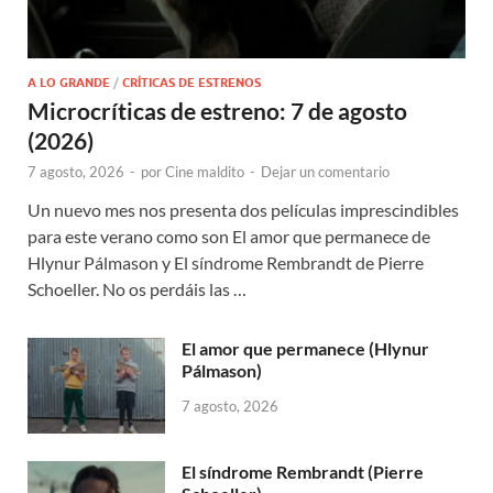
A LO GRANDE
/
CRÍTICAS DE ESTRENOS
Microcríticas de estreno: 7 de agosto
(2026)
7 agosto, 2026
-
por
Cine maldito
-
Dejar un comentario
Un nuevo mes nos presenta dos películas imprescindibles
para este verano como son El amor que permanece de
Hlynur Pálmason y El síndrome Rembrandt de Pierre
Schoeller. No os perdáis las …
El amor que permanece (Hlynur
Pálmason)
7 agosto, 2026
El síndrome Rembrandt (Pierre