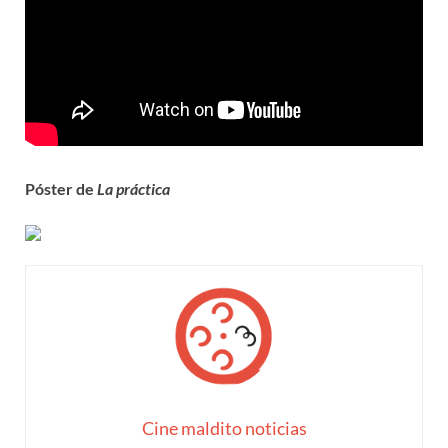
Póster de
La práctica
Cine maldito noticias