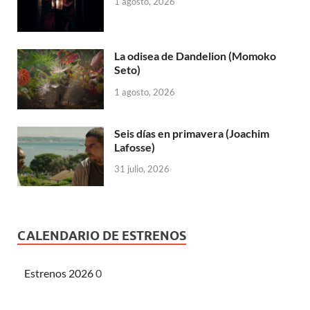
1 agosto, 2026
La odisea de Dandelion (Momoko
Seto)
1 agosto, 2026
Seis días en primavera (Joachim
Lafosse)
31 julio, 2026
CALENDARIO DE ESTRENOS
Estrenos 2026
0