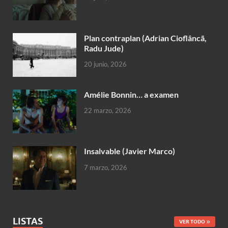
Plan contraplan (Adrian Cioflâncã,
Radu Jude)
20 junio, 2026
Amélie Bonnin… a examen
22 marzo, 2026
Insalvable (Javier Marco)
7 marzo, 2026
LISTAS
VER TODO