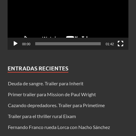
00:00
01:42
ENTRADAS RECIENTES
Deuda de sangre. Trailer para Inherit
Primer trailer para Mission de Paul Wright
Cazando depredadores. Trailer para Primetime
Trailer para el thriller rural Eixam
Fernando Franco rueda Lorca con Nacho Sánchez