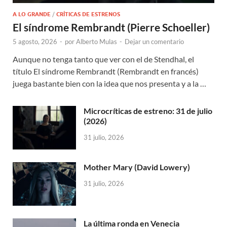
A LO GRANDE
/
CRÍTICAS DE ESTRENOS
El síndrome Rembrandt (Pierre Schoeller)
5 agosto, 2026
-
por
Alberto Mulas
-
Dejar un comentario
Aunque no tenga tanto que ver con el de Stendhal, el
título El síndrome Rembrandt (Rembrandt en francés)
juega bastante bien con la idea que nos presenta y a la …
Microcríticas de estreno: 31 de julio
(2026)
31 julio, 2026
Mother Mary (David Lowery)
31 julio, 2026
La última ronda en Venecia