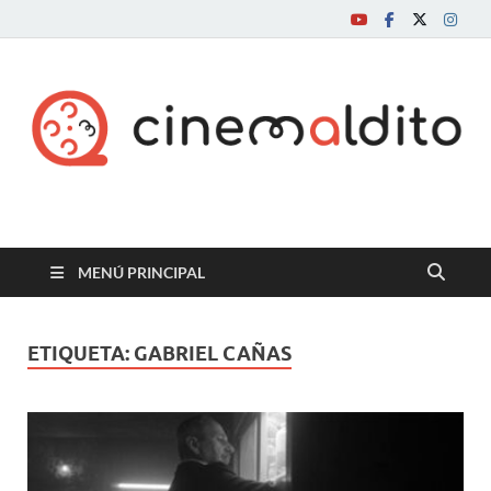
Cine maldito
MENÚ PRINCIPAL
ETIQUETA:
GABRIEL CAÑAS