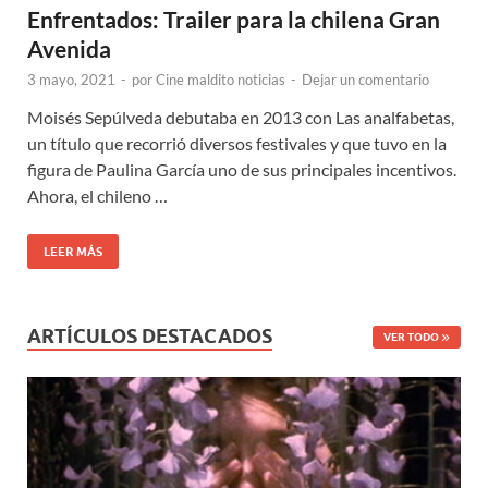
Enfrentados: Trailer para la chilena Gran
Avenida
3 mayo, 2021
-
por
Cine maldito noticias
-
Dejar un comentario
Moisés Sepúlveda debutaba en 2013 con Las analfabetas,
un título que recorrió diversos festivales y que tuvo en la
figura de Paulina García uno de sus principales incentivos.
Ahora, el chileno …
LEER MÁS
ARTÍCULOS DESTACADOS
VER TODO