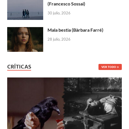
(Francesco Sossai)
30 julio, 2026
Mala bestia (Bàrbara Farré)
28 julio, 2026
CRÍTICAS
VER TODO