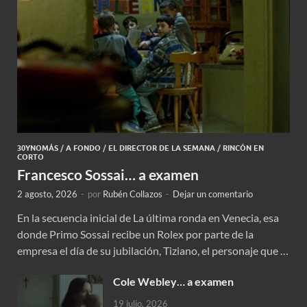
30YNOMÁS
/
A FONDO
/
EL DIRECTOR DE LA SEMANA
/
RINCÓN EN
CORTO
Francesco Sossai… a examen
2 agosto, 2026
-
por
Rubén Collazos
-
Dejar un comentario
En la secuencia inicial de La última ronda en Venecia, esa
donde Primo Sossai recibe un Rolex por parte de la
empresa el día de su jubilación, Tiziano, el personaje que …
Cole Webley… a examen
19 julio, 2026