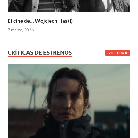
El cine de… Wojciech Has (I)
7 marzo, 2026
CRÍTICAS DE ESTRENOS
VER TODO