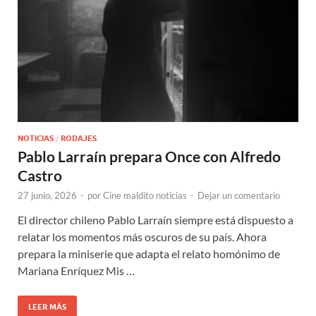
NOTICIAS
/
RODAJES
Pablo Larraín prepara Once con Alfredo
Castro
27 junio, 2026
-
por
Cine maldito noticias
-
Dejar un comentario
El director chileno Pablo Larraín siempre está dispuesto a
relatar los momentos más oscuros de su país. Ahora
prepara la miniserie que adapta el relato homónimo de
Mariana Enríquez Mis …
LEER MÁS