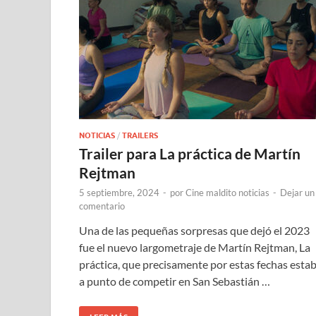
NOTICIAS
/
TRAILERS
Trailer para La práctica de Martín
Rejtman
5 septiembre, 2024
-
por
Cine maldito noticias
-
Dejar un
comentario
Una de las pequeñas sorpresas que dejó el 2023
fue el nuevo largometraje de Martín Rejtman, La
práctica, que precisamente por estas fechas esta
a punto de competir en San Sebastián …