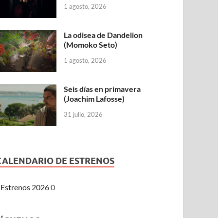
1 agosto, 2026
La odisea de Dandelion
(Momoko Seto)
1 agosto, 2026
Seis días en primavera
(Joachim Lafosse)
31 julio, 2026
CALENDARIO DE ESTRENOS
Estrenos 2026
0