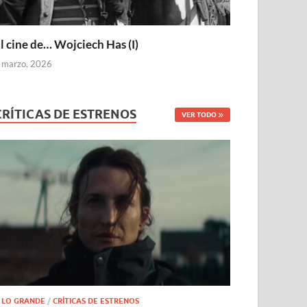
l cine de… Wojciech Has (I)
 marzo, 2026
CRÍTICAS DE ESTRENOS
VER TODO
 LO GRANDE
/
CRÍTICAS DE ESTRENOS