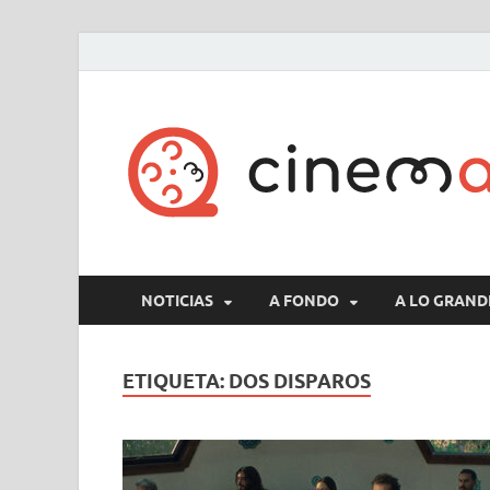
NOTICIAS
A FONDO
A LO GRAND
ETIQUETA:
DOS DISPAROS