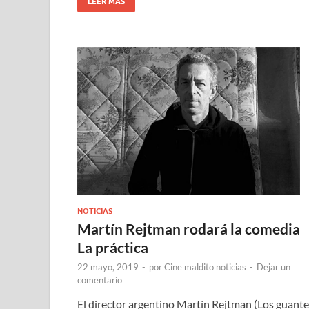
LEER MÁS
NOTICIAS
Martín Rejtman rodará la comedia
La práctica
22 mayo, 2019
-
por
Cine maldito noticias
-
Dejar un
comentario
El director argentino Martín Rejtman (Los guante