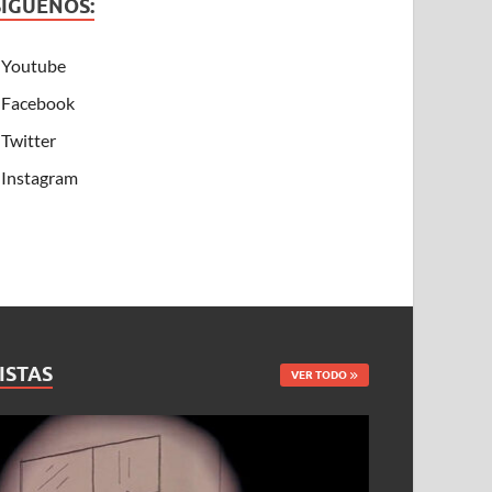
SÍGUENOS:
Youtube
Facebook
Twitter
Instagram
ISTAS
VER TODO