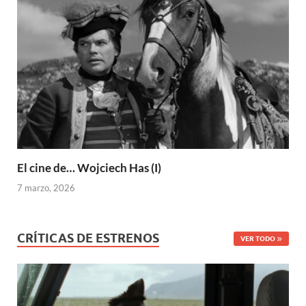
El cine de… Wojciech Has (I)
7 marzo, 2026
CRÍTICAS DE ESTRENOS
VER TODO