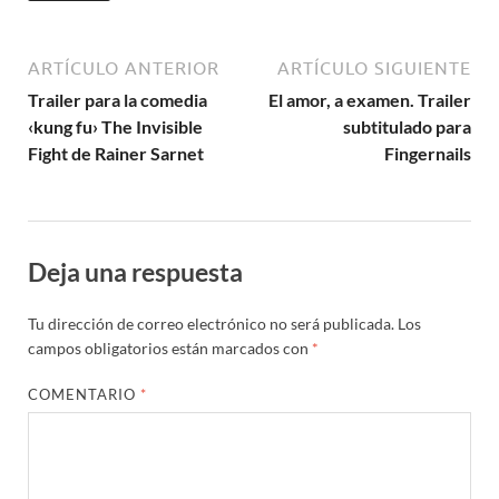
ARTÍCULO ANTERIOR
ARTÍCULO SIGUIENTE
Trailer para la comedia
El amor, a examen. Trailer
‹kung fu› The Invisible
subtitulado para
Fight de Rainer Sarnet
Fingernails
Deja una respuesta
Tu dirección de correo electrónico no será publicada.
Los
campos obligatorios están marcados con
*
COMENTARIO
*