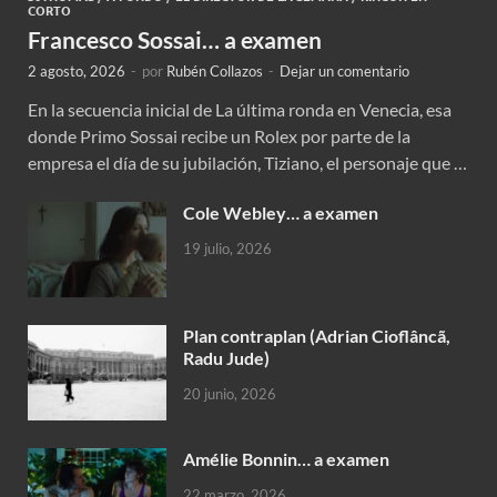
CORTO
Francesco Sossai… a examen
2 agosto, 2026
-
por
Rubén Collazos
-
Dejar un comentario
En la secuencia inicial de La última ronda en Venecia, esa
donde Primo Sossai recibe un Rolex por parte de la
empresa el día de su jubilación, Tiziano, el personaje que …
Cole Webley… a examen
19 julio, 2026
Plan contraplan (Adrian Cioflâncã,
Radu Jude)
20 junio, 2026
Amélie Bonnin… a examen
22 marzo, 2026