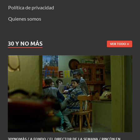
Política de privacidad
Quienes somos
30 Y NO MÁS
VER TODO
30YNOMÁS
/
A FONDO
/
EL DIRECTOR DE LA SEMANA
/
RINCÓN EN