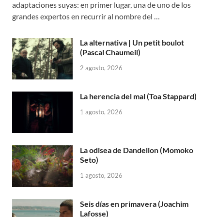
adaptaciones suyas: en primer lugar, una de uno de los
grandes expertos en recurrir al nombre del …
La alternativa | Un petit boulot
(Pascal Chaumeil)
2 agosto, 2026
La herencia del mal (Toa Stappard)
1 agosto, 2026
La odisea de Dandelion (Momoko
Seto)
1 agosto, 2026
Seis días en primavera (Joachim
Lafosse)