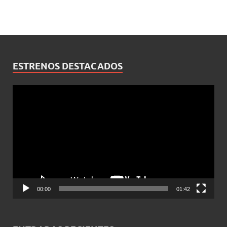
ESTRENOS DESTACADOS
Reproductor
de
vídeo
00:00
01:42