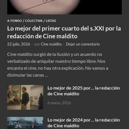
A FONDO
/
COLECTIVA
/
LISTAS
Lo mejor del primer cuarto del s.XXI por la
redacción de Cine maldito
22 julio, 2026
-
por
Cine maldito
-
Dejar un comentario
Cine maldito surgió de la ilusión y un acuerdo no
verbalizado de aniquilar nuestro tiempo libre. Nos
encanta el cine, no hay otra explicación. No vamos a
disimular las canas …
Lo mejor de 2025 por… la redacción
de Cine maldito
6 enero, 2026
Lo mejor de 2024 por… la redacción
de Cine maldito