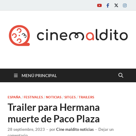
Cine maldito
MENÚ PRINCIPAL
ESPAÑA
/
FESTIVALES
/
NOTICIAS
/
SITGES
/
TRAILERS
Trailer para Hermana
muerte de Paco Plaza
28 septiembre, 2023
-
por
Cine maldito noticias
-
Dejar un
comentario