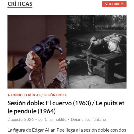
CRÍTICAS
VER TODO
A FONDO
/
CRÍTICAS
/
SESIÓN DOBLE
Sesión doble: El cuervo (1963) / Le puits et
le pendule (1964)
2 agosto, 2026
-
por
Cine maldito
-
Dejar un comentario
La figura de Edgar Allan Poe llega a la sesión doble con dos