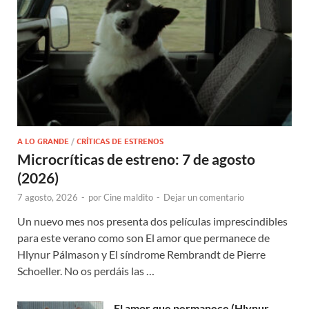
A LO GRANDE
/
CRÍTICAS DE ESTRENOS
Microcríticas de estreno: 7 de agosto
(2026)
7 agosto, 2026
-
por
Cine maldito
-
Dejar un comentario
Un nuevo mes nos presenta dos películas imprescindibles
para este verano como son El amor que permanece de
Hlynur Pálmason y El síndrome Rembrandt de Pierre
Schoeller. No os perdáis las …
El amor que permanece (Hlynur