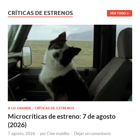
CRÍTICAS DE ESTRENOS
VER TODO
A LO GRANDE
/
CRÍTICAS DE ESTRENOS
Microcríticas de estreno: 7 de agosto
(2026)
7 agosto, 2026
-
por
Cine maldito
-
Dejar un comentario