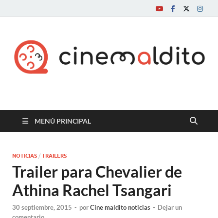
Cine maldito
MENÚ PRINCIPAL
NOTICIAS
/
TRAILERS
Trailer para Chevalier de
Athina Rachel Tsangari
30 septiembre, 2015
-
por
Cine maldito noticias
-
Dejar un
comentario