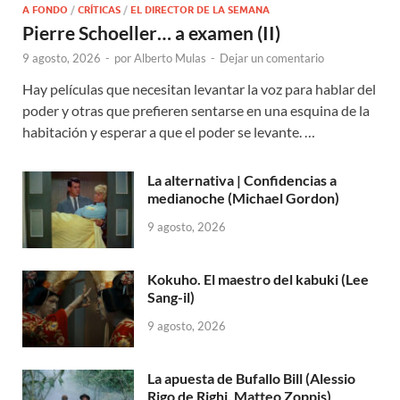
A FONDO
/
CRÍTICAS
/
EL DIRECTOR DE LA SEMANA
Pierre Schoeller… a examen (II)
9 agosto, 2026
-
por
Alberto Mulas
-
Dejar un comentario
Hay películas que necesitan levantar la voz para hablar del
poder y otras que prefieren sentarse en una esquina de la
habitación y esperar a que el poder se levante. …
La alternativa | Confidencias a
medianoche (Michael Gordon)
9 agosto, 2026
Kokuho. El maestro del kabuki (Lee
Sang-il)
9 agosto, 2026
La apuesta de Bufallo Bill (Alessio
Rigo de Righi, Matteo Zoppis)