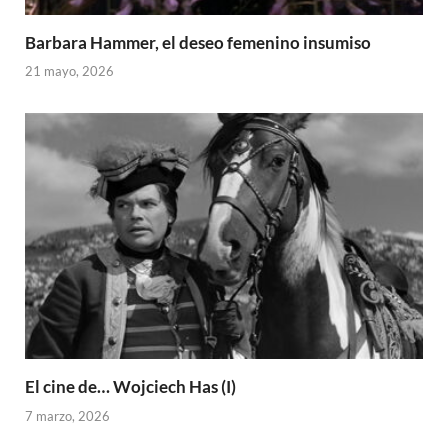
Barbara Hammer, el deseo femenino insumiso
21 mayo, 2026
El cine de… Wojciech Has (I)
7 marzo, 2026