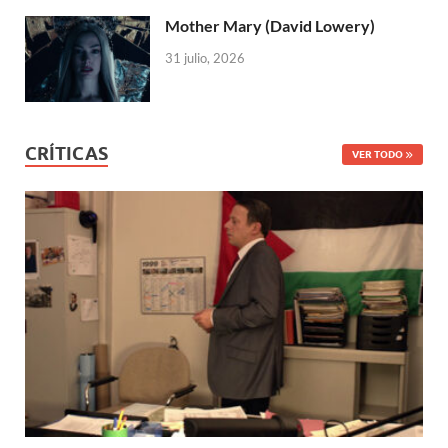
Mother Mary (David Lowery)
31 julio, 2026
CRÍTICAS
VER TODO