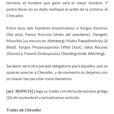
termine, el hombre que gane será el mejor hombre. Y
podrá llevar en su dedo meñique el anillo de la victoria: el
Chevalier.
Entre esos seis hombres encontramos a Yorgos Kentros
(
Sta oria
), Panos Koronis (
Antes del anochecer
), Vangelis
Mourikis (ya estuvo en
Attenberg
), Makis Papadimitriou (
A
Blast
), Yorgos Pirpassopoulos (
Wild Duck
), Sakis Rouvas
(
Duress
) y Yiannis Drakopoulos (
Standing Aside, Watching
).
Sarajevo será otra parada obligatoria para aquellos que se
quieran acercar a
Chevalier
, y de momento os dejamos con
un teaser tan peculiar como llamativo.
[act. 30/09/15]
Llega su trailer con fecha de estreno griega
(26 de noviembre) y actualizamos artículo.
Trailer de
Chevalier