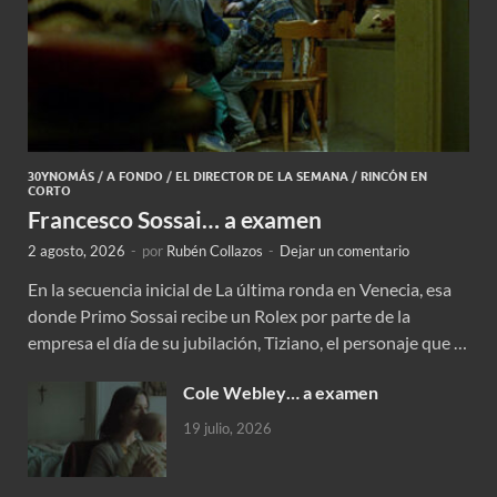
30YNOMÁS
/
A FONDO
/
EL DIRECTOR DE LA SEMANA
/
RINCÓN EN
CORTO
Francesco Sossai… a examen
2 agosto, 2026
-
por
Rubén Collazos
-
Dejar un comentario
En la secuencia inicial de La última ronda en Venecia, esa
donde Primo Sossai recibe un Rolex por parte de la
empresa el día de su jubilación, Tiziano, el personaje que …
Cole Webley… a examen
19 julio, 2026