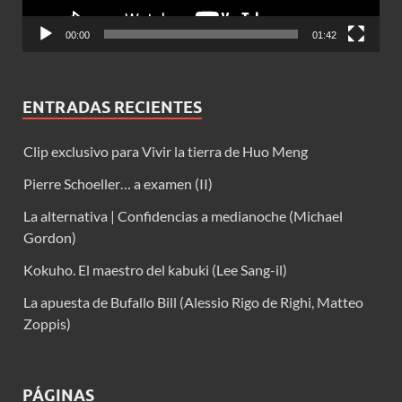
00:00
01:42
ENTRADAS RECIENTES
Clip exclusivo para Vivir la tierra de Huo Meng
Pierre Schoeller… a examen (II)
La alternativa | Confidencias a medianoche (Michael
Gordon)
Kokuho. El maestro del kabuki (Lee Sang-il)
La apuesta de Bufallo Bill (Alessio Rigo de Righi, Matteo
Zoppis)
PÁGINAS