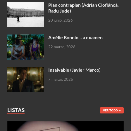
Plan contraplan (Adrian Cioflâncã,
Radu Jude)
20 junio, 2026
Amélie Bonnin… a examen
22 marzo, 2026
Insalvable (Javier Marco)
7 marzo, 2026
LISTAS
VER TODO