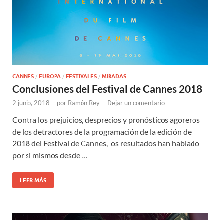
CANNES
/
EUROPA
/
FESTIVALES
/
MIRADAS
Conclusiones del Festival de Cannes 2018
2 junio, 2018
-
por
Ramón Rey
-
Dejar un comentario
Contra los prejuicios, desprecios y pronósticos agoreros
de los detractores de la programación de la edición de
2018 del Festival de Cannes, los resultados han hablado
por si mismos desde …
LEER MÁS