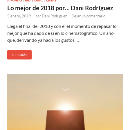
A FONDO
/
INDIVIDUAL
/
LISTAS
Lo mejor de 2018 por… Dani Rodríguez
5 enero, 2019
-
por
Dani Rodríguez
-
Dejar un comentario
Llega el final del 2018 y con él el momento de repasar lo
mejor que ha dado de sí en lo cinematográfico. Un año
que, derivando ya hacia los gustos …
LEER MÁS