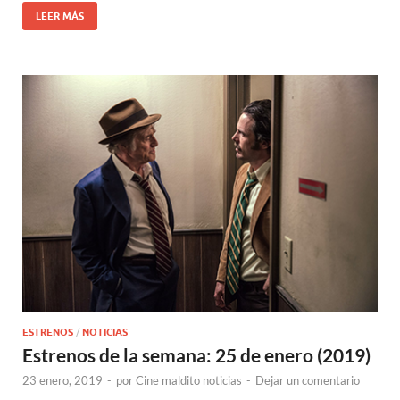
LEER MÁS
ESTRENOS
/
NOTICIAS
Estrenos de la semana: 25 de enero (2019)
23 enero, 2019
-
por
Cine maldito noticias
-
Dejar un comentario