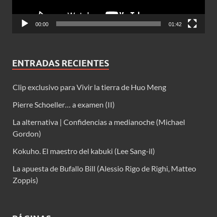
00:00
01:42
ENTRADAS RECIENTES
Clip exclusivo para Vivir la tierra de Huo Meng
Pierre Schoeller… a examen (II)
La alternativa | Confidencias a medianoche (Michael
Gordon)
Kokuho. El maestro del kabuki (Lee Sang-il)
La apuesta de Bufallo Bill (Alessio Rigo de Righi, Matteo
Zoppis)