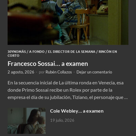
30YNOMÁS
/
A FONDO
/
EL DIRECTOR DE LA SEMANA
/
RINCÓN EN
CORTO
Francesco Sossai… a examen
2 agosto, 2026
-
por
Rubén Collazos
-
Dejar un comentario
En la secuencia inicial de La última ronda en Venecia, esa
donde Primo Sossai recibe un Rolex por parte de la
empresa el día de su jubilación, Tiziano, el personaje que …
Cole Webley… a examen
19 julio, 2026