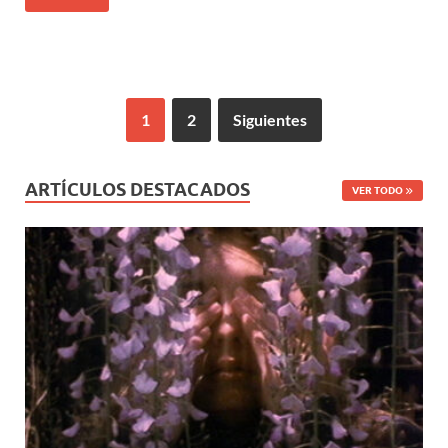
1
2
Siguientes
ARTÍCULOS DESTACADOS
VER TODO