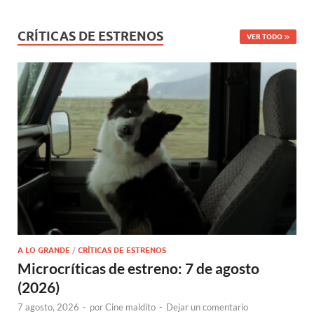
CRÍTICAS DE ESTRENOS
VER TODO
A LO GRANDE
/
CRÍTICAS DE ESTRENOS
Microcríticas de estreno: 7 de agosto
(2026)
7 agosto, 2026
-
por
Cine maldito
-
Dejar un comentario