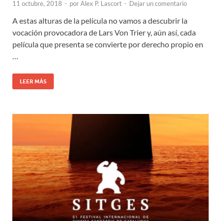
11 octubre, 2018
-
por
Alex P. Lascort
-
Dejar un comentario
A estas alturas de la película no vamos a descubrir la
vocación provocadora de Lars Von Trier y, aún así, cada
película que presenta se convierte por derecho propio en
…
LEER MÁS