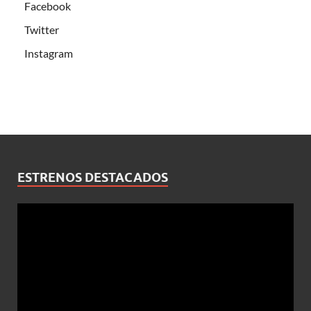
Facebook
Twitter
Instagram
ESTRENOS DESTACADOS
Reproductor
de
vídeo