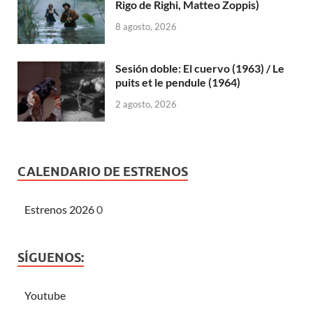
Rigo de Righi, Matteo Zoppis)
8 agosto, 2026
Sesión doble: El cuervo (1963) / Le
puits et le pendule (1964)
2 agosto, 2026
CALENDARIO DE ESTRENOS
Estrenos 2026
0
SÍGUENOS:
Youtube