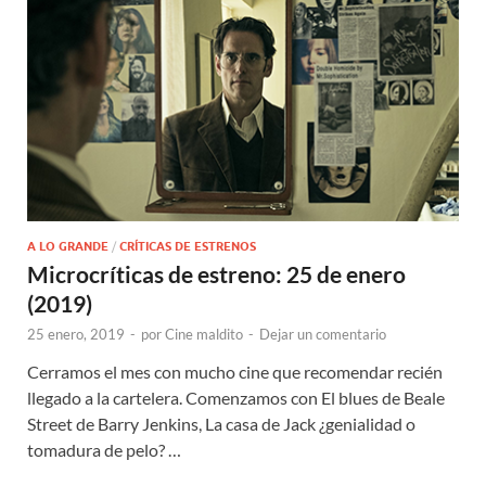
A LO GRANDE
/
CRÍTICAS DE ESTRENOS
Microcríticas de estreno: 25 de enero
(2019)
25 enero, 2019
-
por
Cine maldito
-
Dejar un comentario
Cerramos el mes con mucho cine que recomendar recién
llegado a la cartelera. Comenzamos con El blues de Beale
Street de Barry Jenkins, La casa de Jack ¿genialidad o
tomadura de pelo? …