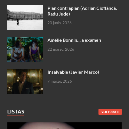
Plan contraplan (Adrian Cioflâncã,
Radu Jude)
20 junio, 2026
Amélie Bonnin… a examen
22 marzo, 2026
Insalvable (Javier Marco)
7 marzo, 2026
LISTAS
VER TODO