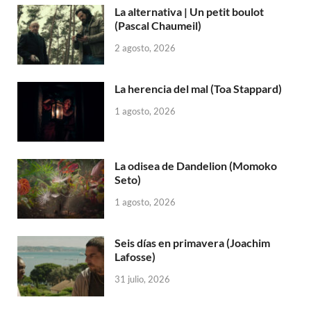
La alternativa | Un petit boulot
(Pascal Chaumeil)
2 agosto, 2026
La herencia del mal (Toa Stappard)
1 agosto, 2026
La odisea de Dandelion (Momoko
Seto)
1 agosto, 2026
Seis días en primavera (Joachim
Lafosse)
31 julio, 2026