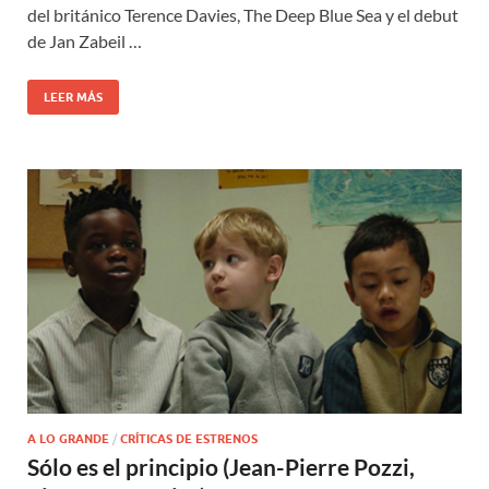
del británico Terence Davies, The Deep Blue Sea y el debut
de Jan Zabeil …
LEER MÁS
A LO GRANDE
/
CRÍTICAS DE ESTRENOS
Sólo es el principio (Jean-Pierre Pozzi,