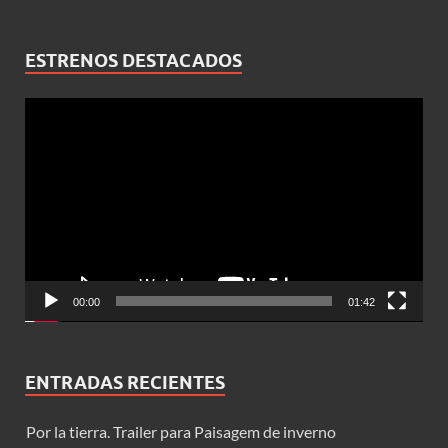
ESTRENOS DESTACADOS
Reproductor
de
vídeo
00:00
01:42
ENTRADAS RECIENTES
Por la tierra. Trailer para Paisagem de inverno