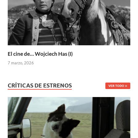
El cine de… Wojciech Has (I)
7 marzo, 2026
CRÍTICAS DE ESTRENOS
VER TODO