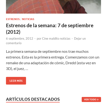
ESTRENOS
/
NOTICIAS
Estrenos de la semana: 7 de septiembre
(2012)
6 septiembre, 2012
-
por
Cine maldito noticias
-
Dejar un
comentario
La primera semana de septiembre nos trae muchos
estrenos. Esta es la primera entrega. Comenzamos con un
remake de una adaptación de cómic, Dredd (esta vez en
3D), el juez, …
LEER MÁS
ARTÍCULOS DESTACADOS
VER TODO