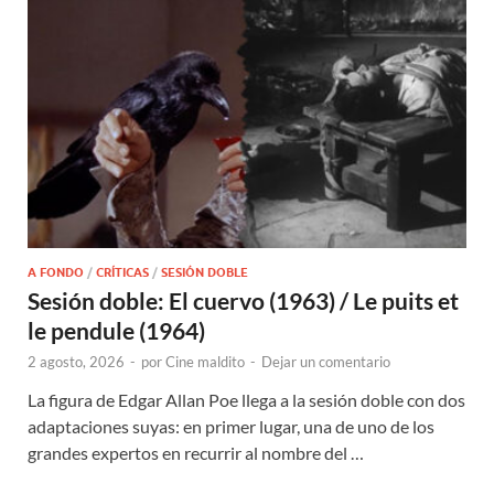
A FONDO
/
CRÍTICAS
/
SESIÓN DOBLE
Sesión doble: El cuervo (1963) / Le puits et
le pendule (1964)
2 agosto, 2026
-
por
Cine maldito
-
Dejar un comentario
La figura de Edgar Allan Poe llega a la sesión doble con dos
adaptaciones suyas: en primer lugar, una de uno de los
grandes expertos en recurrir al nombre del …