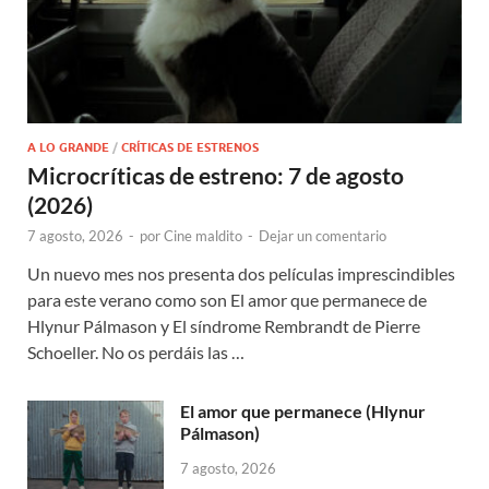
A LO GRANDE
/
CRÍTICAS DE ESTRENOS
Microcríticas de estreno: 7 de agosto
(2026)
7 agosto, 2026
-
por
Cine maldito
-
Dejar un comentario
Un nuevo mes nos presenta dos películas imprescindibles
para este verano como son El amor que permanece de
Hlynur Pálmason y El síndrome Rembrandt de Pierre
Schoeller. No os perdáis las …
El amor que permanece (Hlynur
Pálmason)
7 agosto, 2026