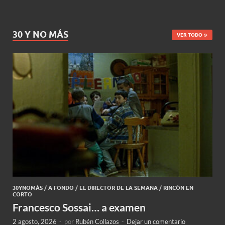
30 Y NO MÁS
VER TODO
30YNOMÁS
/
A FONDO
/
EL DIRECTOR DE LA SEMANA
/
RINCÓN EN
CORTO
Francesco Sossai… a examen
2 agosto, 2026
-
por
Rubén Collazos
-
Dejar un comentario