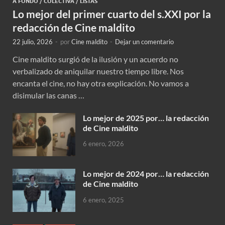
A FONDO
/
COLECTIVA
/
LISTAS
Lo mejor del primer cuarto del s.XXI por la
redacción de Cine maldito
22 julio, 2026
-
por
Cine maldito
-
Dejar un comentario
Cine maldito surgió de la ilusión y un acuerdo no
verbalizado de aniquilar nuestro tiempo libre. Nos
encanta el cine, no hay otra explicación. No vamos a
disimular las canas …
Lo mejor de 2025 por… la redacción
de Cine maldito
6 enero, 2026
Lo mejor de 2024 por… la redacción
de Cine maldito
6 enero, 2025