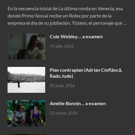
En la secuencia inicial de La última ronda en Venecia, esa
donde Primo Sossai recibe un Rolex por parte de la
empresa el día de su jubilación, Tiziano, el personaje que …
Cole Webley… a examen
19 julio, 2026
Plan contraplan (Adrian Cioflâncã,
Radu Jude)
20 junio, 2026
Amélie Bonnin… a examen
22 marzo, 2026