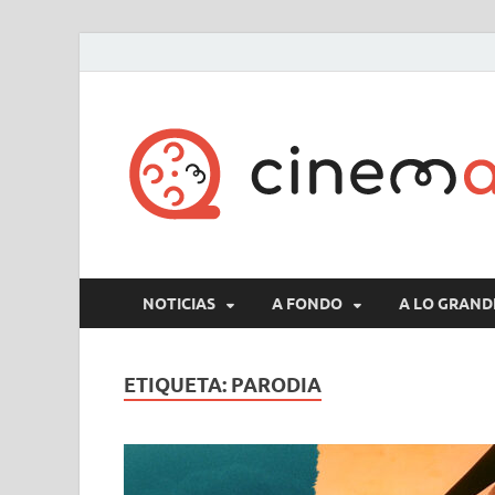
NOTICIAS
A FONDO
A LO GRAND
ETIQUETA:
PARODIA