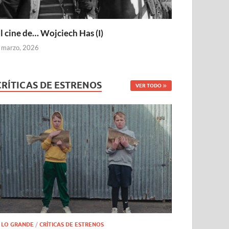
l cine de… Wojciech Has (I)
 marzo, 2026
CRÍTICAS DE ESTRENOS
VER TODO
 LO GRANDE
/
CRÍTICAS DE ESTRENOS