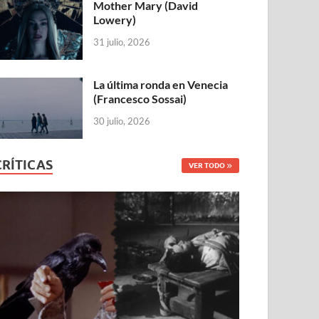
Mother Mary (David
Lowery)
31 julio, 2026
La última ronda en Venecia
(Francesco Sossai)
30 julio, 2026
CRÍTICAS
VER TODO