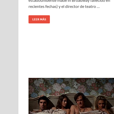
estadounidense made in Broadway fallecido en
recientes fechas) y el director de teatro …
LEER MÁS