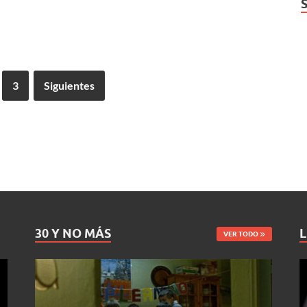
3
Siguientes
30 Y NO MÁS
L
VER TODO