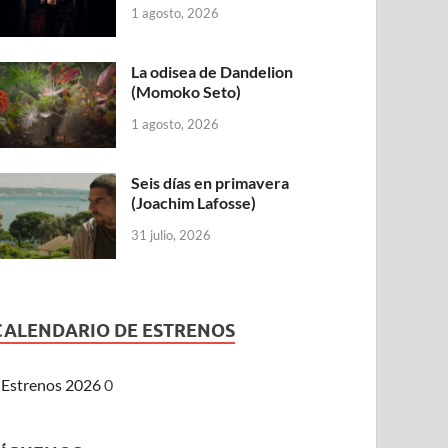
1 agosto, 2026
La odisea de Dandelion
(Momoko Seto)
1 agosto, 2026
Seis días en primavera
(Joachim Lafosse)
31 julio, 2026
CALENDARIO DE ESTRENOS
Estrenos 2026
0