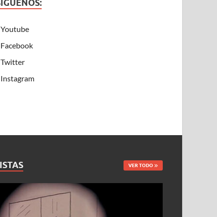
SÍGUENOS:
Youtube
Facebook
Twitter
Instagram
ISTAS
VER TODO