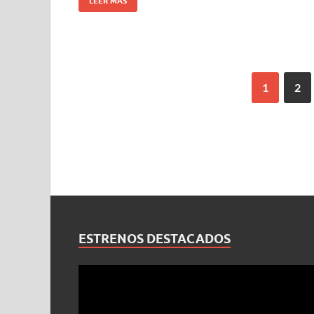
LEER MÁS
1
2
ESTRENOS DESTACADOS
Reproductor
de
vídeo