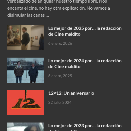
verbalizado de aniquilar nuestro tiempo libre. Nos
encanta el cine, no hay otra explicación. No vamos a
disimular las canas …
Lo mejor de 2025 por… la redacción
de Cine maldito
6 enero, 2026
Lo mejor de 2024 por… la redacción
de Cine maldito
6 enero, 2025
12×12: Un aniversario
22 julio, 2024
Lo mejor de 2023 por… la redacción