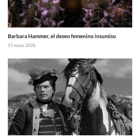
Barbara Hammer, el deseo femenino insumiso
21 mayo, 2026