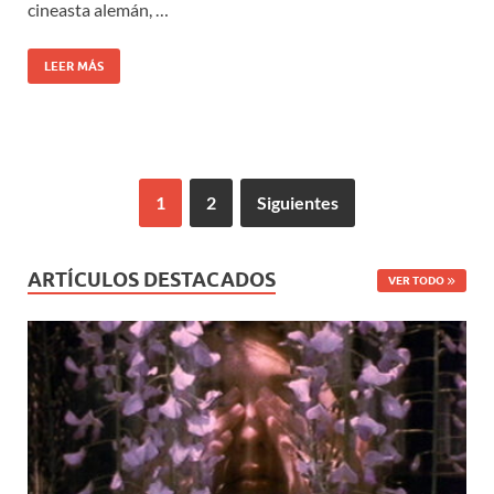
cineasta alemán, …
LEER MÁS
1
2
Siguientes
ARTÍCULOS DESTACADOS
VER TODO