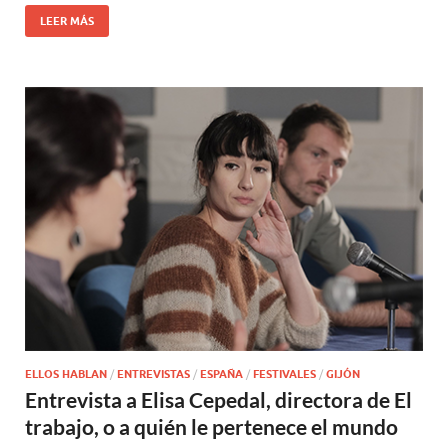
LEER MÁS
ELLOS HABLAN
/
ENTREVISTAS
/
ESPAÑA
/
FESTIVALES
/
GIJÓN
Entrevista a Elisa Cepedal, directora de El
trabajo, o a quién le pertenece el mundo