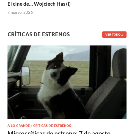
El cine de… Wojciech Has (I)
7 marzo, 2026
CRÍTICAS DE ESTRENOS
VER TODO
A LO GRANDE
/
CRÍTICAS DE ESTRENOS
Microcríticas de estreno: 7 de agosto