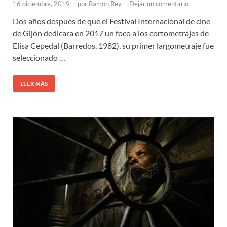
16 diciembre, 2019
-
por
Ramón Rey
-
Dejar un comentario
Dos años después de que el Festival Internacional de cine
de Gijón dedicara en 2017 un foco a los cortometrajes de
Elisa Cepedal (Barredos, 1982), su primer largometraje fue
seleccionado …
LEER MÁS