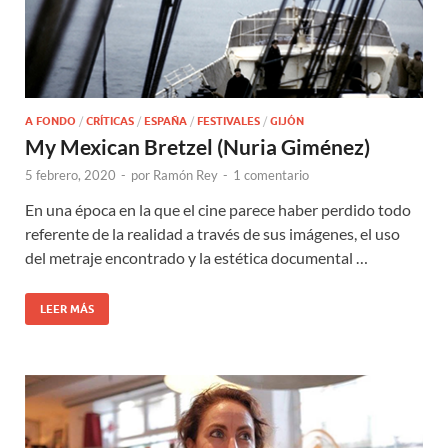
A FONDO
/
CRÍTICAS
/
ESPAÑA
/
FESTIVALES
/
GIJÓN
My Mexican Bretzel (Nuria Giménez)
5 febrero, 2020
-
por
Ramón Rey
-
1 comentario
En una época en la que el cine parece haber perdido todo
referente de la realidad a través de sus imágenes, el uso
del metraje encontrado y la estética documental …
LEER MÁS