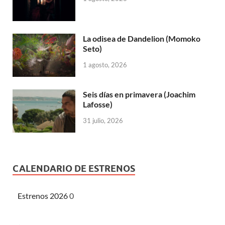
La odisea de Dandelion (Momoko
Seto)
1 agosto, 2026
Seis días en primavera (Joachim
Lafosse)
31 julio, 2026
CALENDARIO DE ESTRENOS
Estrenos 2026
0