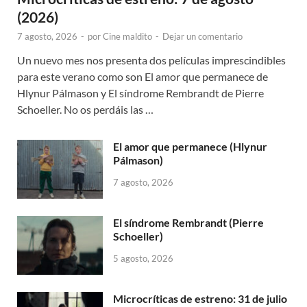
(2026)
7 agosto, 2026
-
por
Cine maldito
-
Dejar un comentario
Un nuevo mes nos presenta dos películas imprescindibles
para este verano como son El amor que permanece de
Hlynur Pálmason y El síndrome Rembrandt de Pierre
Schoeller. No os perdáis las …
El amor que permanece (Hlynur
Pálmason)
7 agosto, 2026
El síndrome Rembrandt (Pierre
Schoeller)
5 agosto, 2026
Microcríticas de estreno: 31 de julio