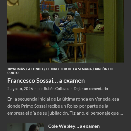
30YNOMÁS
/
A FONDO
/
EL DIRECTOR DE LA SEMANA
/
RINCÓN EN
CORTO
Francesco Sossai… a examen
2 agosto, 2026
-
por
Rubén Collazos
-
Dejar un comentario
En la secuencia inicial de La última ronda en Venecia, esa
donde Primo Sossai recibe un Rolex por parte de la
empresa el día de su jubilación, Tiziano, el personaje que …
Cole Webley… a examen