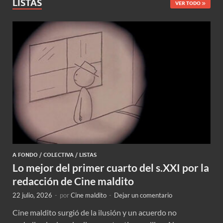
LISTAS
VER TODO
A FONDO
/
COLECTIVA
/
LISTAS
Lo mejor del primer cuarto del s.XXI por la
redacción de Cine maldito
22 julio, 2026
-
por
Cine maldito
-
Dejar un comentario
Cine maldito surgió de la ilusión y un acuerdo no