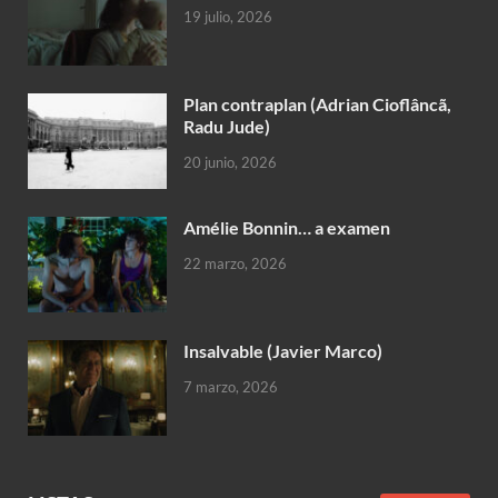
19 julio, 2026
Plan contraplan (Adrian Cioflâncã,
Radu Jude)
20 junio, 2026
Amélie Bonnin… a examen
22 marzo, 2026
Insalvable (Javier Marco)
7 marzo, 2026