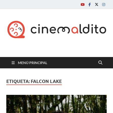
Cine maldito
MENÚ PRINCIPAL
ETIQUETA:
FALCON LAKE