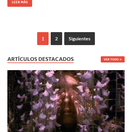
LEER MÁS
1
2
Siguientes
ARTÍCULOS DESTACADOS
VER TODO