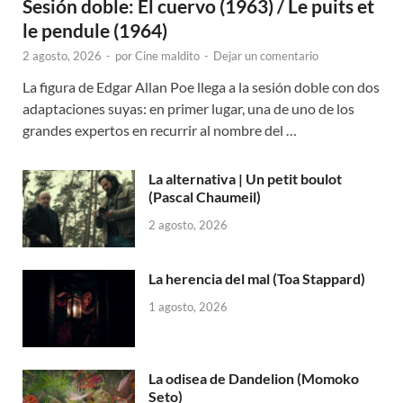
Sesión doble: El cuervo (1963) / Le puits et
le pendule (1964)
2 agosto, 2026
-
por
Cine maldito
-
Dejar un comentario
La figura de Edgar Allan Poe llega a la sesión doble con dos
adaptaciones suyas: en primer lugar, una de uno de los
grandes expertos en recurrir al nombre del …
La alternativa | Un petit boulot
(Pascal Chaumeil)
2 agosto, 2026
La herencia del mal (Toa Stappard)
1 agosto, 2026
La odisea de Dandelion (Momoko
Seto)