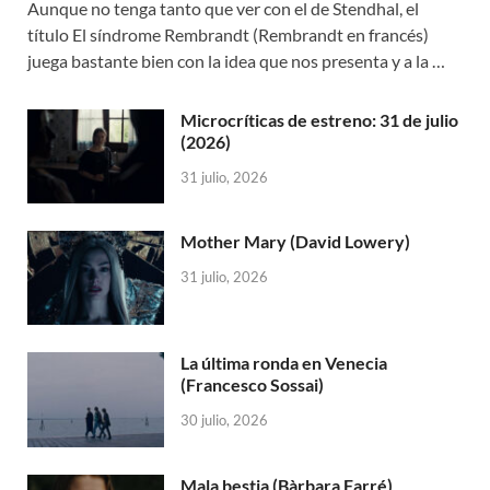
Aunque no tenga tanto que ver con el de Stendhal, el
título El síndrome Rembrandt (Rembrandt en francés)
juega bastante bien con la idea que nos presenta y a la …
Microcríticas de estreno: 31 de julio
(2026)
31 julio, 2026
Mother Mary (David Lowery)
31 julio, 2026
La última ronda en Venecia
(Francesco Sossai)
30 julio, 2026
Mala bestia (Bàrbara Farré)