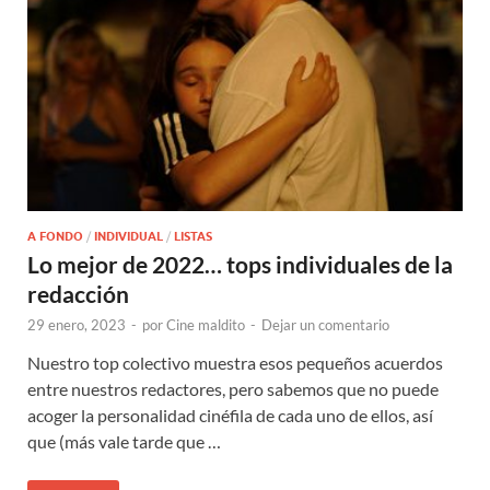
A FONDO
/
INDIVIDUAL
/
LISTAS
Lo mejor de 2022… tops individuales de la
redacción
29 enero, 2023
-
por
Cine maldito
-
Dejar un comentario
Nuestro top colectivo muestra esos pequeños acuerdos
entre nuestros redactores, pero sabemos que no puede
acoger la personalidad cinéfila de cada uno de ellos, así
que (más vale tarde que …