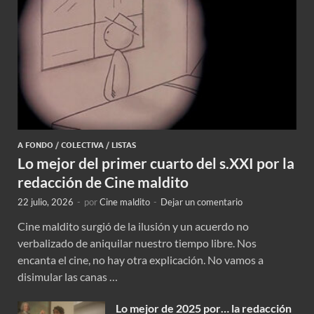
A FONDO
/
COLECTIVA
/
LISTAS
Lo mejor del primer cuarto del s.XXI por la
redacción de Cine maldito
22 julio, 2026
-
por
Cine maldito
-
Dejar un comentario
Cine maldito surgió de la ilusión y un acuerdo no
verbalizado de aniquilar nuestro tiempo libre. Nos
encanta el cine, no hay otra explicación. No vamos a
disimular las canas …
Lo mejor de 2025 por… la redacción