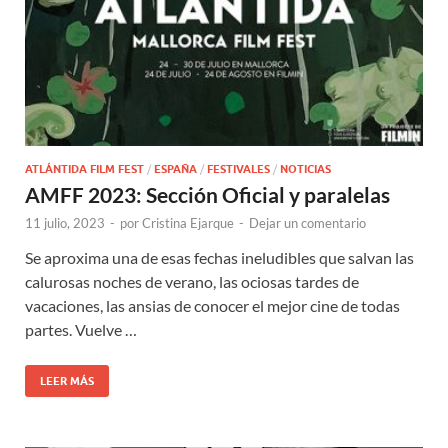
ATLÁNTIDA FILM FEST
/
ESPAÑA
/
FESTIVALES
/
NOTICIAS
AMFF 2023: Sección Oficial y paralelas
11 julio, 2023
-
por
Cristina Ejarque
-
Dejar un comentario
Se aproxima una de esas fechas ineludibles que salvan las
calurosas noches de verano, las ociosas tardes de
vacaciones, las ansias de conocer el mejor cine de todas
partes. Vuelve …
LEER MÁS