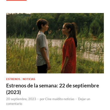
ESTRENOS
/
NOTICIAS
Estrenos de la semana: 22 de septiembre
(2023)
20 septiembre, 2023
-
por
Cine maldito noticias
-
Dejar un
comentario