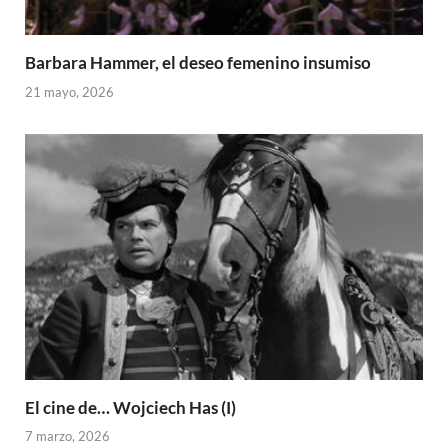
Barbara Hammer, el deseo femenino insumiso
21 mayo, 2026
El cine de… Wojciech Has (I)
7 marzo, 2026