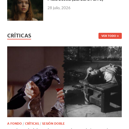
28 julio, 2026
CRÍTICAS
VER TODO
A FONDO
/
CRÍTICAS
/
SESIÓN DOBLE