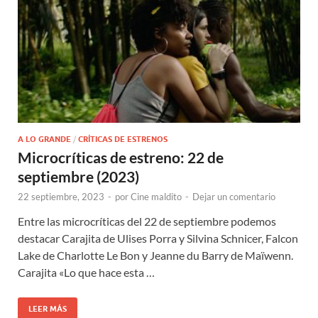
A LO GRANDE
/
CRÍTICAS DE ESTRENOS
Microcríticas de estreno: 22 de
septiembre (2023)
22 septiembre, 2023
-
por
Cine maldito
-
Dejar un comentario
Entre las microcríticas del 22 de septiembre podemos
destacar Carajita de Ulises Porra y Silvina Schnicer, Falcon
Lake de Charlotte Le Bon y Jeanne du Barry de Maïwenn.
Carajita «Lo que hace esta …
LEER MÁS