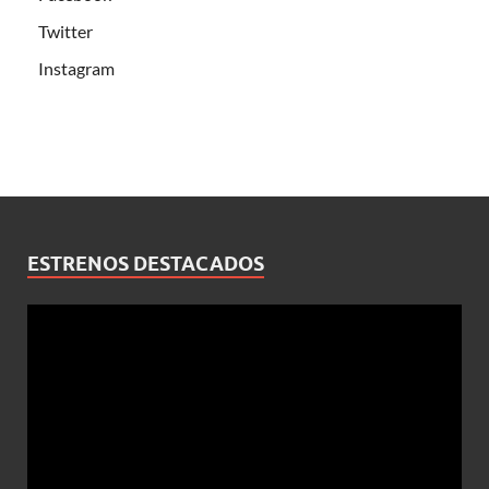
Twitter
Instagram
ESTRENOS DESTACADOS
Reproductor
de
vídeo