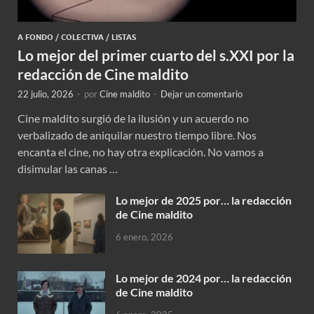
A FONDO
/
COLECTIVA
/
LISTAS
Lo mejor del primer cuarto del s.XXI por la
redacción de Cine maldito
22 julio, 2026
-
por
Cine maldito
-
Dejar un comentario
Cine maldito surgió de la ilusión y un acuerdo no
verbalizado de aniquilar nuestro tiempo libre. Nos
encanta el cine, no hay otra explicación. No vamos a
disimular las canas …
Lo mejor de 2025 por… la redacción
de Cine maldito
6 enero, 2026
Lo mejor de 2024 por… la redacción
de Cine maldito