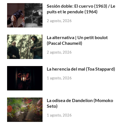
Sesión doble: El cuervo (1963) / Le
puits et le pendule (1964)
2 agosto, 2026
La alternativa | Un petit boulot
(Pascal Chaumeil)
2 agosto, 2026
La herencia del mal (Toa Stappard)
1 agosto, 2026
La odisea de Dandelion (Momoko
Seto)
1 agosto, 2026