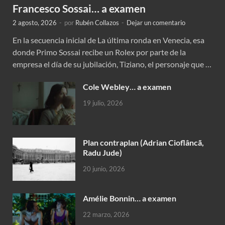
Francesco Sossai… a examen
2 agosto, 2026
-
por
Rubén Collazos
-
Dejar un comentario
En la secuencia inicial de La última ronda en Venecia, esa
donde Primo Sossai recibe un Rolex por parte de la
empresa el día de su jubilación, Tiziano, el personaje que …
Cole Webley… a examen
19 julio, 2026
Plan contraplan (Adrian Cioflâncã,
Radu Jude)
20 junio, 2026
Amélie Bonnin… a examen
22 marzo, 2026