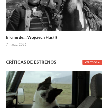
El cine de… Wojciech Has (I)
7 marzo, 2026
CRÍTICAS DE ESTRENOS
VER TODO