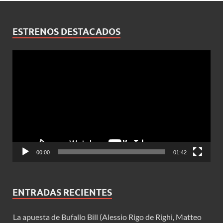
ESTRENOS DESTACADOS
Reproductor
de
vídeo
00:00
01:42
ENTRADAS RECIENTES
La apuesta de Bufallo Bill (Alessio Rigo de Righi, Matteo