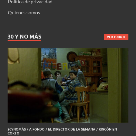
Política de privacidad
Quienes somos
30 Y NO MÁS
VER TODO
30YNOMÁS
/
A FONDO
/
EL DIRECTOR DE LA SEMANA
/
RINCÓN EN
CORTO