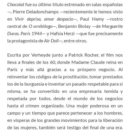
Chocolat
fue su último título estrenado en salas españolas
—, Pierre Deladonchamps —recientemente le hemos visto
en
Vivir deprisa, amar despacio
—, Paul Hamy —rostro
central de
O ornitólogo
—, Benjamin Biolay —de
Marguerite
Duras. París 1944
— y Hafsia Herzi —que fue precisamente
la protagonista de
Air Doll
—, entre otros.
Escrita por Verheyde junto a Patrick Rocher, el film nos
lleva a finales de los 60, donde Madame Claude reina en
París y más allá gracias a su próspero negocio. Al
reinventar los códigos de la prostitución, tomar prestados
los de la burguesía e inventar un pasado respetable para sí
misma, se ha convertido en una empresaria temida y
respetada por todos, desde el mundo de los negocios
hasta el crimen organizado. Una mujer poderosa en un
campo y un tiempo que parece pertenecer a los hombres,
en vísperas de los grandes movimientos para la liberación
de las mujeres, también será testigo del final de una era.