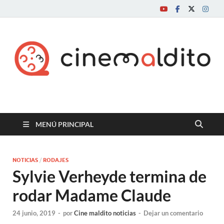
Cine maldito
MENÚ PRINCIPAL
NOTICIAS
/
RODAJES
Sylvie Verheyde termina de
rodar Madame Claude
24 junio, 2019
-
por
Cine maldito noticias
-
Dejar un comentario