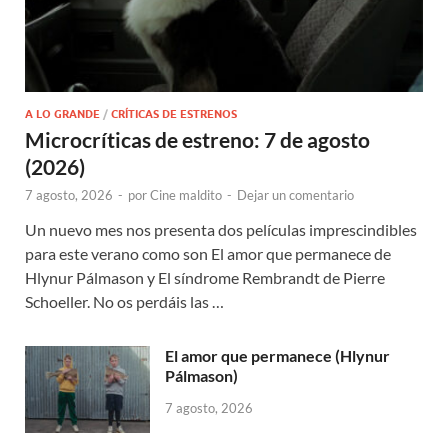
A LO GRANDE
/
CRÍTICAS DE ESTRENOS
Microcríticas de estreno: 7 de agosto
(2026)
7 agosto, 2026
-
por
Cine maldito
-
Dejar un comentario
Un nuevo mes nos presenta dos películas imprescindibles
para este verano como son El amor que permanece de
Hlynur Pálmason y El síndrome Rembrandt de Pierre
Schoeller. No os perdáis las …
El amor que permanece (Hlynur
Pálmason)
7 agosto, 2026