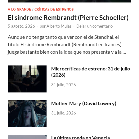
A LO GRANDE
/
CRÍTICAS DE ESTRENOS
El síndrome Rembrandt (Pierre Schoeller)
5 agosto, 2026
-
por
Alberto Mulas
-
Dejar un comentario
Aunque no tenga tanto que ver con el de Stendhal, el
título El síndrome Rembrandt (Rembrandt en francés)
juega bastante bien con la idea que nos presenta y a la …
Microcríticas de estreno: 31 de julio
(2026)
31 julio, 2026
Mother Mary (David Lowery)
31 julio, 2026
La última ronda en Venecia