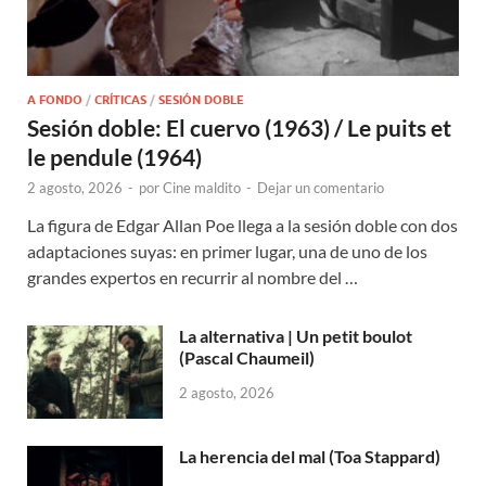
A FONDO
/
CRÍTICAS
/
SESIÓN DOBLE
Sesión doble: El cuervo (1963) / Le puits et
le pendule (1964)
2 agosto, 2026
-
por
Cine maldito
-
Dejar un comentario
La figura de Edgar Allan Poe llega a la sesión doble con dos
adaptaciones suyas: en primer lugar, una de uno de los
grandes expertos en recurrir al nombre del …
La alternativa | Un petit boulot
(Pascal Chaumeil)
2 agosto, 2026
La herencia del mal (Toa Stappard)