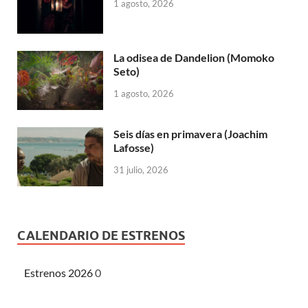
1 agosto, 2026
La odisea de Dandelion (Momoko
Seto)
1 agosto, 2026
Seis días en primavera (Joachim
Lafosse)
31 julio, 2026
CALENDARIO DE ESTRENOS
Estrenos 2026
0