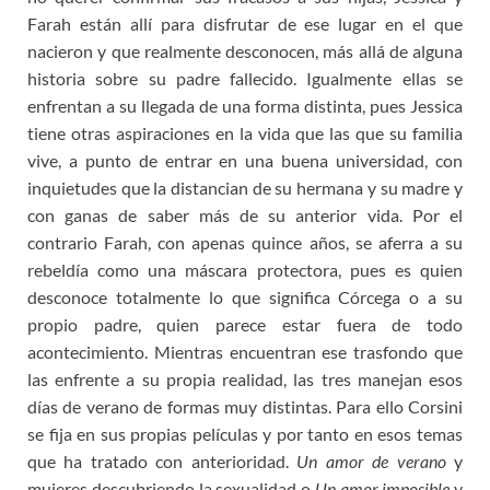
Farah están allí para disfrutar de ese lugar en el que
nacieron y que realmente desconocen, más allá de alguna
historia sobre su padre fallecido. Igualmente ellas se
enfrentan a su llegada de una forma distinta, pues Jessica
tiene otras aspiraciones en la vida que las que su familia
vive, a punto de entrar en una buena universidad, con
inquietudes que la distancian de su hermana y su madre y
con ganas de saber más de su anterior vida. Por el
contrario Farah, con apenas quince años, se aferra a su
rebeldía como una máscara protectora, pues es quien
desconoce totalmente lo que significa Córcega o a su
propio padre, quien parece estar fuera de todo
acontecimiento. Mientras encuentran ese trasfondo que
las enfrente a su propia realidad, las tres manejan esos
días de verano de formas muy distintas. Para ello Corsini
se fija en sus propias películas y por tanto en esos temas
que ha tratado con anterioridad.
Un amor de verano
y
mujeres descubriendo la sexualidad o
Un amor imposibl
e
y