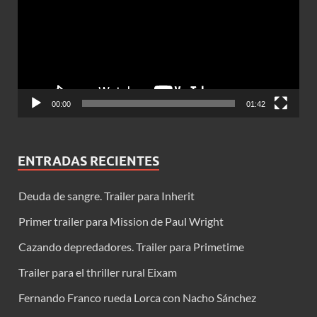
vídeo
00:00
01:42
ENTRADAS RECIENTES
Deuda de sangre. Trailer para Inherit
Primer trailer para Mission de Paul Wright
Cazando depredadores. Trailer para Primetime
Trailer para el thriller rural Eixam
Fernando Franco rueda Lorca con Nacho Sánchez