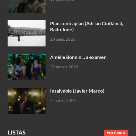
Plan contraplan (Adrian Cioflâncã,
Radu Jude)
20 junio, 2026
Amélie Bonnin… a examen
22 marzo, 2026
Insalvable (Javier Marco)
7 marzo, 2026
LISTAS
VER TODO