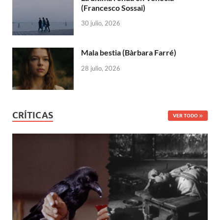
(Francesco Sossai)
30 julio, 2026
Mala bestia (Bàrbara Farré)
28 julio, 2026
CRÍTICAS
VER TODO