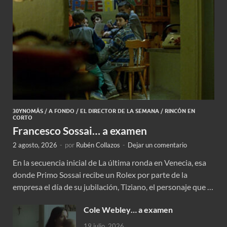
30YNOMÁS
/
A FONDO
/
EL DIRECTOR DE LA SEMANA
/
RINCÓN EN
CORTO
Francesco Sossai… a examen
2 agosto, 2026
-
por
Rubén Collazos
-
Dejar un comentario
En la secuencia inicial de La última ronda en Venecia, esa
donde Primo Sossai recibe un Rolex por parte de la
empresa el día de su jubilación, Tiziano, el personaje que …
Cole Webley… a examen
19 julio, 2026