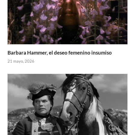
Barbara Hammer, el deseo femenino insumiso
21 mayo, 2026