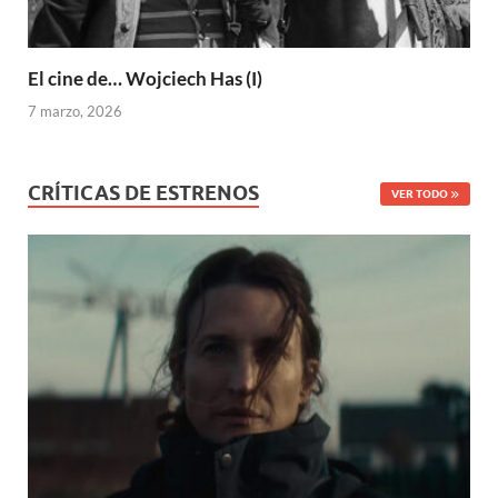
El cine de… Wojciech Has (I)
7 marzo, 2026
CRÍTICAS DE ESTRENOS
VER TODO