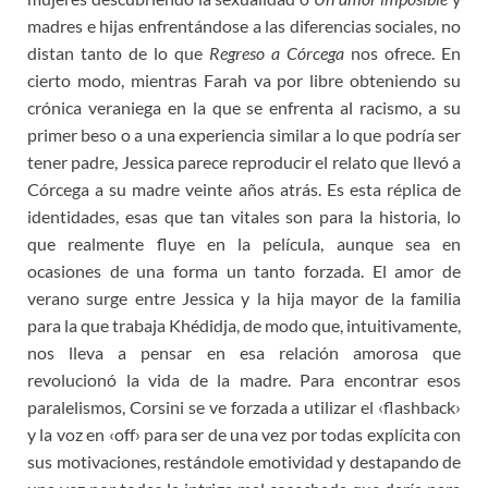
madres e hijas enfrentándose a las diferencias sociales, no
distan tanto de lo que
Regreso a Córcega
nos ofrece. En
cierto modo, mientras Farah va por libre obteniendo su
crónica veraniega en la que se enfrenta al racismo, a su
primer beso o a una experiencia similar a lo que podría ser
tener padre, Jessica parece reproducir el relato que llevó a
Córcega a su madre veinte años atrás. Es esta réplica de
identidades, esas que tan vitales son para la historia, lo
que realmente fluye en la película, aunque sea en
ocasiones de una forma un tanto forzada. El amor de
verano surge entre Jessica y la hija mayor de la familia
para la que trabaja Khédidja, de modo que, intuitivamente,
nos lleva a pensar en esa relación amorosa que
revolucionó la vida de la madre. Para encontrar esos
paralelismos, Corsini se ve forzada a utilizar el ‹flashback›
y la voz en ‹off› para ser de una vez por todas explícita con
sus motivaciones, restándole emotividad y destapando de