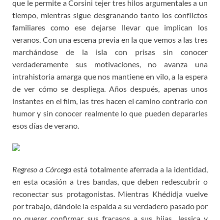
que le permite a Corsini tejer tres hilos argumentales a un
tiempo, mientras sigue desgranando tanto los conflictos
familiares como ese dejarse llevar que implican los
veranos. Con una escena previa en la que vemos a las tres
marchándose de la isla con prisas sin conocer
verdaderamente sus motivaciones, no avanza una
intrahistoria amarga que nos mantiene en vilo, a la espera
de ver cómo se despliega. Años después, apenas unos
instantes en el film, las tres hacen el camino contrario con
humor y sin conocer realmente lo que pueden depararles
esos días de verano.
Regreso a Córcega
está totalmente aferrada a la identidad,
en esta ocasión a tres bandas, que deben redescubrir o
reconectar sus protagonistas. Mientras Khédidja vuelve
por trabajo, dándole la espalda a su verdadero pasado por
no querer confirmar sus fracasos a sus hijas, Jessica y