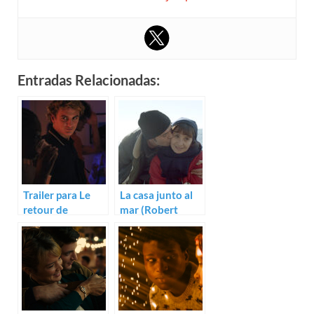
Entradas Relacionadas:
Trailer para Le
La casa junto al
retour de
mar (Robert
Catherine Corsini
Guédiguian)