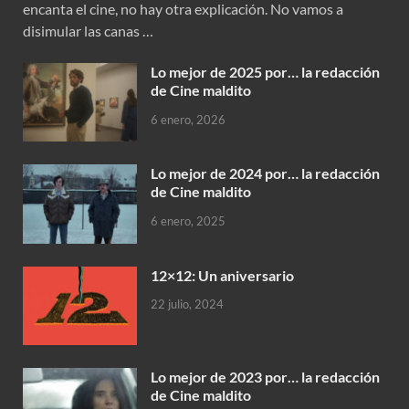
encanta el cine, no hay otra explicación. No vamos a
disimular las canas …
Lo mejor de 2025 por… la redacción
de Cine maldito
6 enero, 2026
Lo mejor de 2024 por… la redacción
de Cine maldito
6 enero, 2025
12×12: Un aniversario
22 julio, 2024
Lo mejor de 2023 por… la redacción
de Cine maldito