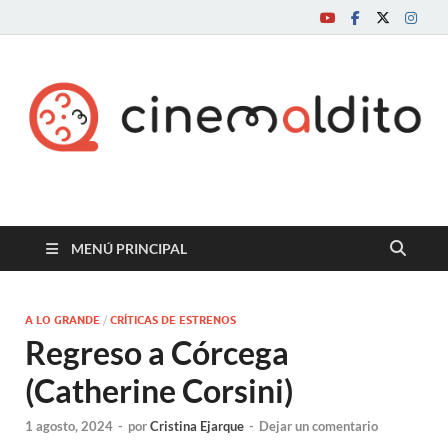
Cine maldito
MENÚ PRINCIPAL
A LO GRANDE
/
CRÍTICAS DE ESTRENOS
Regreso a Córcega
(Catherine Corsini)
1 agosto, 2024
-
por
Cristina Ejarque
-
Dejar un comentario