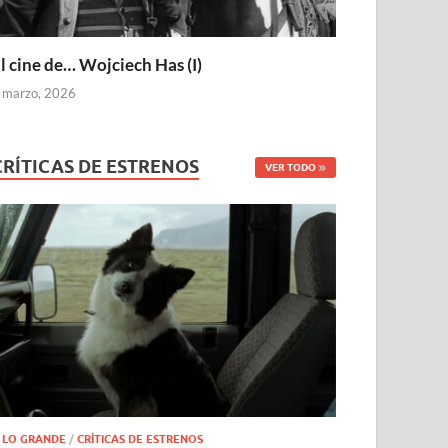
l cine de… Wojciech Has (I)
 marzo, 2026
CRÍTICAS DE ESTRENOS
VER TODO
 LO GRANDE
/
CRÍTICAS DE ESTRENOS