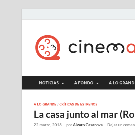
NOTICIAS
A FONDO
A LO GRAND
A LO GRANDE
/
CRÍTICAS DE ESTRENOS
La casa junto al mar (R
22 marzo, 2018
-
por
Álvaro Casanova
-
Dejar un comen