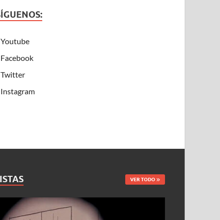
SÍGUENOS:
Youtube
Facebook
Twitter
Instagram
ISTAS
VER TODO