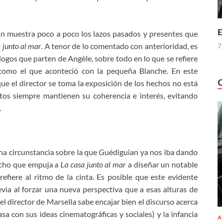
E
n muestra poco a poco los lazos pasados y presentes que
 junto al mar
. A tenor de lo comentado con anterioridad, es
7
ogos que parten de Angèle, sobre todo en lo que se refiere
 como el que aconteció con la pequeña Blanche. En este
ue el director se toma la exposición de los hechos no está
stos siempre mantienen su coherencia e interés, evitando
.
una circunstancia sobre la que Guédiguian ya nos iba dando
hecho que empuja a
La casa junto al mar
a diseñar un notable
efiere al ritmo de la cinta. Es posible que este evidente
via al forzar una nueva perspectiva que a esas alturas de
el director de Marsella sabe encajar bien el discurso acerca
asa con sus ideas cinematográficas y sociales) y la infancia
A