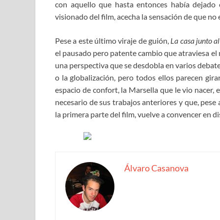
con aquello que hasta entonces había dejado c
visionado del film, acecha la sensación de que no
Pese a este último viraje de guión,
La casa junto a
el pausado pero patente cambio que atraviesa el
una perspectiva que se desdobla en varios debates
o la globalización, pero todos ellos parecen gira
espacio de confort, la Marsella que le vio nacer, 
necesario de sus trabajos anteriores y que, pese
la primera parte del film, vuelve a convencer en d
Álvaro Casanova