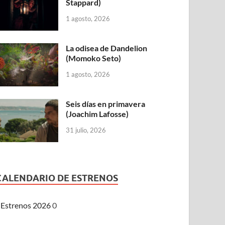
Stappard)
1 agosto, 2026
La odisea de Dandelion
(Momoko Seto)
1 agosto, 2026
Seis días en primavera
(Joachim Lafosse)
31 julio, 2026
CALENDARIO DE ESTRENOS
Estrenos 2026
0