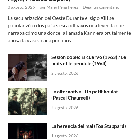
8 agosto, 2026
-
por
Mario Peña Pérez
-
Dejar un comentario
La secularización del Oeste Durante el siglo XIII se
popularizó en los países escandinavos una leyenda que
narraba cómo una doncella llamada Karin era brutalmente
abusada y asesinada por unos …
Sesión doble: El cuervo (1963) / Le
puits et le pendule (1964)
2 agosto, 2026
La alternativa | Un petit boulot
(Pascal Chaumeil)
2 agosto, 2026
La herencia del mal (Toa Stappard)
1 agosto, 2026