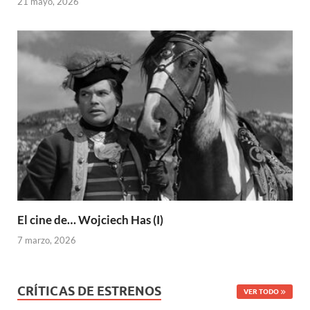
21 mayo, 2026
El cine de… Wojciech Has (I)
7 marzo, 2026
CRÍTICAS DE ESTRENOS
VER TODO