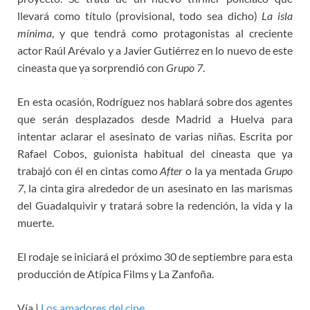
llevará como título (provisional, todo sea dicho)
La isla
mínima
, y que tendrá como protagonistas al creciente
actor Raúl Arévalo y a Javier Gutiérrez en lo nuevo de este
cineasta que ya sorprendió con
Grupo 7
.
En esta ocasión, Rodríguez nos hablará sobre dos agentes
que serán desplazados desde Madrid a Huelva para
intentar aclarar el asesinato de varias niñas. Escrita por
Rafael Cobos, guionista habitual del cineasta que ya
trabajó con él en cintas como
After
o la ya mentada
Grupo
7
, la cinta gira alrededor de un asesinato en las marismas
del Guadalquivir y tratará sobre la redención, la vida y la
muerte.
El rodaje se iniciará el próximo 30 de septiembre para esta
producción de Atípica Films y La Zanfoña.
Vía |
Los amadores del cine