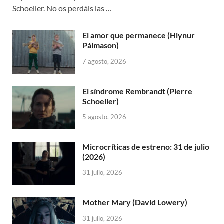
Schoeller. No os perdáis las …
El amor que permanece (Hlynur
Pálmason)
7 agosto, 2026
El síndrome Rembrandt (Pierre
Schoeller)
5 agosto, 2026
Microcríticas de estreno: 31 de julio
(2026)
31 julio, 2026
Mother Mary (David Lowery)
31 julio, 2026