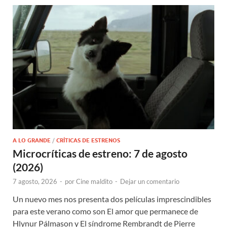
A LO GRANDE
/
CRÍTICAS DE ESTRENOS
Microcríticas de estreno: 7 de agosto
(2026)
7 agosto, 2026
-
por
Cine maldito
-
Dejar un comentario
Un nuevo mes nos presenta dos películas imprescindibles
para este verano como son El amor que permanece de
Hlynur Pálmason y El síndrome Rembrandt de Pierre