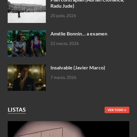
Radu Jude)
20 junio, 2026
Amélie Bonnin… a examen
22 marzo, 2026
Insalvable (Javier Marco)
7 marzo, 2026
LISTAS
VER TODO