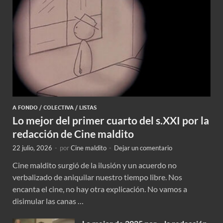
A FONDO
/
COLECTIVA
/
LISTAS
Lo mejor del primer cuarto del s.XXI por la
redacción de Cine maldito
22 julio, 2026
-
por
Cine maldito
-
Dejar un comentario
Cine maldito surgió de la ilusión y un acuerdo no
verbalizado de aniquilar nuestro tiempo libre. Nos
encanta el cine, no hay otra explicación. No vamos a
disimular las canas …