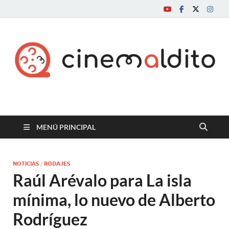
Cine maldito
MENÚ PRINCIPAL
NOTICIAS
/
RODAJES
Raúl Arévalo para La isla
mínima, lo nuevo de Alberto
Rodríguez